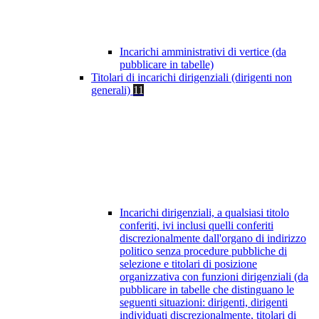
Incarichi amministrativi di vertice (da
pubblicare in tabelle)
Titolari di incarichi dirigenziali (dirigenti non
generali)
11
Incarichi dirigenziali, a qualsiasi titolo
conferiti, ivi inclusi quelli conferiti
discrezionalmente dall'organo di indirizzo
politico senza procedure pubbliche di
selezione e titolari di posizione
organizzativa con funzioni dirigenziali (da
pubblicare in tabelle che distinguano le
seguenti situazioni: dirigenti, dirigenti
individuati discrezionalmente, titolari di