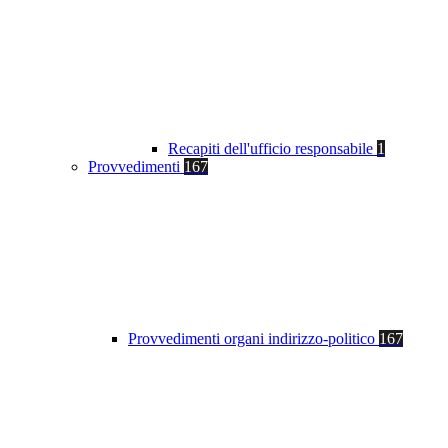
Recapiti dell'ufficio responsabile
1
Provvedimenti
167
Provvedimenti organi indirizzo-politico
167