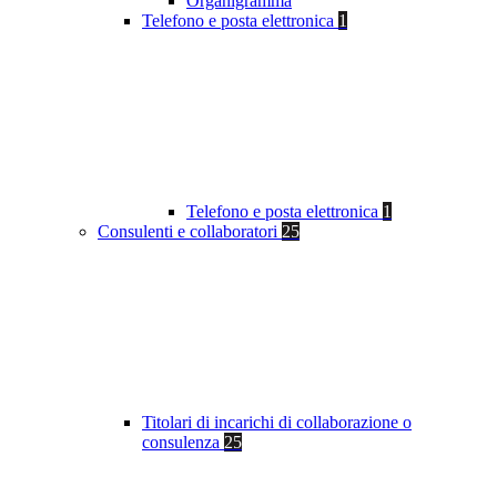
Organigramma
Telefono e posta elettronica
1
Telefono e posta elettronica
1
Consulenti e collaboratori
25
Titolari di incarichi di collaborazione o
consulenza
25