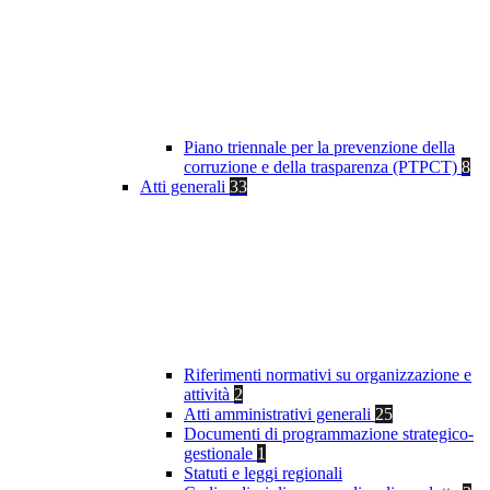
Piano triennale per la prevenzione della
corruzione e della trasparenza (PTPCT)
8
Atti generali
33
Riferimenti normativi su organizzazione e
attività
2
Atti amministrativi generali
25
Documenti di programmazione strategico-
gestionale
1
Statuti e leggi regionali