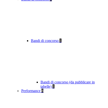
Bandi di concorso
1
Bandi di concorso (da pubblicare in
tabelle)
1
Performance
8