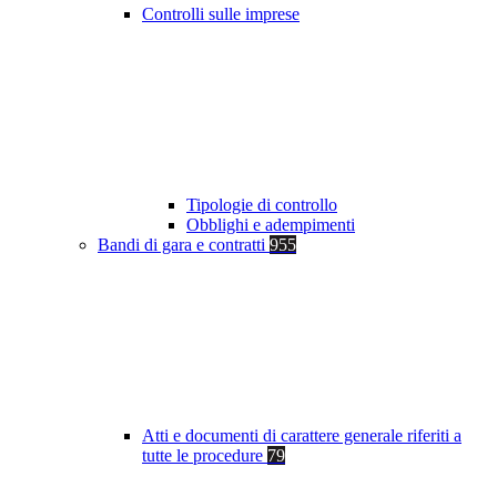
Controlli sulle imprese
Tipologie di controllo
Obblighi e adempimenti
Bandi di gara e contratti
955
Atti e documenti di carattere generale riferiti a
tutte le procedure
79