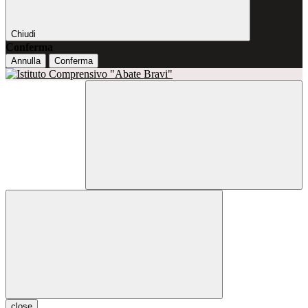
Chiudi
Conferma
Annulla
Conferma
close