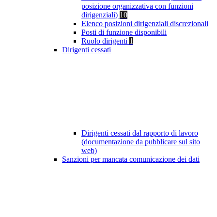
posizione organizzativa con funzioni
dirigenziali)
10
Elenco posizioni dirigenziali discrezionali
Posti di funzione disponibili
Ruolo dirigenti
1
Dirigenti cessati
Dirigenti cessati dal rapporto di lavoro
(documentazione da pubblicare sul sito
web)
Sanzioni per mancata comunicazione dei dati