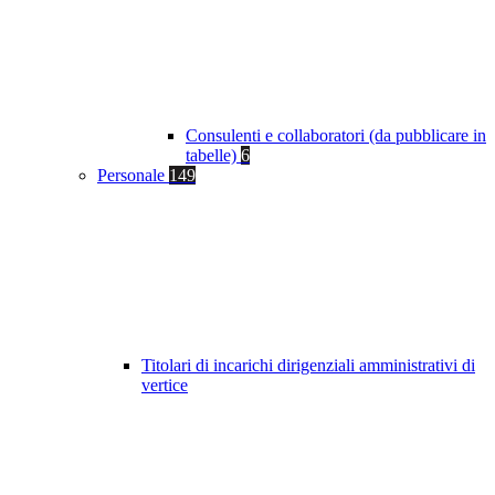
Consulenti e collaboratori (da pubblicare in
tabelle)
6
Personale
149
Titolari di incarichi dirigenziali amministrativi di
vertice