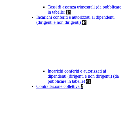
Tassi di assenza trimestrali (da pubblicare
in tabelle)
14
Incarichi conferiti e autorizzati ai dipendenti
(dirigenti e non dirigenti)
44
Incarichi conferiti e autorizzati ai
dipendenti (dirigenti e non dirigenti) (da
pubblicare in tabelle)
41
Contrattazione collettiva
2