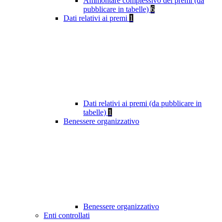
Ammontare complessivo dei premi (da
pubblicare in tabelle)
6
Dati relativi ai premi
1
Dati relativi ai premi (da pubblicare in
tabelle)
1
Benessere organizzativo
Benessere organizzativo
Enti controllati