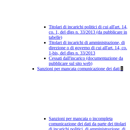
Titolari di incarichi politici di cui all'art. 14,
co. 1, del dlgs n. 33/2013 (da pubblicare in
tabelle)
Titolari di incarichi di amministrazione, di
direzione o di governo di cui all'art. 14, co.
1-bis, del dlgs n. 33/2013
Cessati dall'incarico (documentazione da
pubblicare sul sito web)
Sanzioni per mancata comunicazione dei dati
1
Sanzioni per mancata o incompleta
comunicazione dei dati da parte dei titolari
di incarichi politici, di amministrazione, di