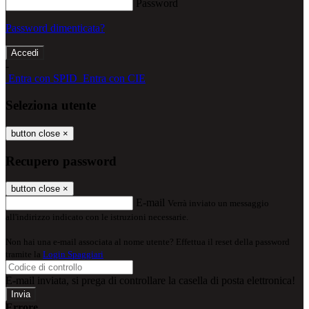
Password
Password dimenticata?
-
Entra con SPID
Entra con CIE
Seleziona utente
button close
×
Recupero password
button close
×
E-mail
Verrà inviato un messaggio
all'indirizzo indicato con le istruzioni necessarie.
Non hai una e-mail associata al nome utente? Effettua il reset della password
tramite la
Login Spaggiari
E-mail inviata, si prega di controllare la casella di posta elettronica!
Errore