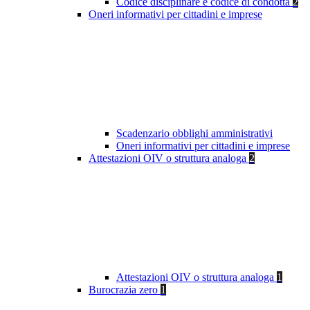
Codice disciplinare e codice di condotta
2
Oneri informativi per cittadini e imprese
Scadenzario obblighi amministrativi
Oneri informativi per cittadini e imprese
Attestazioni OIV o struttura analoga
2
Attestazioni OIV o struttura analoga
1
Burocrazia zero
1