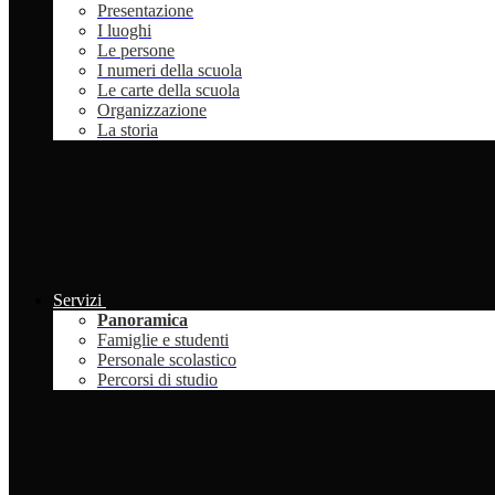
Presentazione
I luoghi
Le persone
I numeri della scuola
Le carte della scuola
Organizzazione
La storia
Servizi
Panoramica
Famiglie e studenti
Personale scolastico
Percorsi di studio