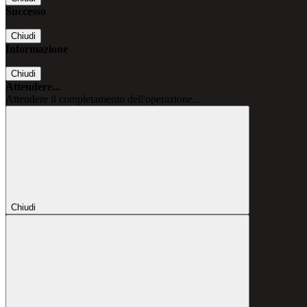
Successo
Chiudi
Informazione
Chiudi
Attendere...
Attendere il completamento dell'operazione...
Chiudi