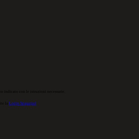
o indicato con le istruzioni necessarie.
ite la
Login Spaggiari