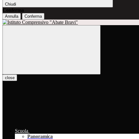
Chiudi
Conferma
Annulla
Conferma
close
Scuola
Panoramica