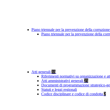
Piano triennale per la prevenzione della corruzione
Piano triennale per la prevenzione della co
Atti generali
33
Riferimenti normativi su organizzazione e at
Atti amministrativi generali
25
Documenti di programmazione strategico-ge
Statuti e leggi regionali
Codice disciplinare e codice di condotta
2