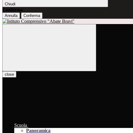
Chiudi
Conferma
Annulla
Conferma
close
Scuola
Panoramica