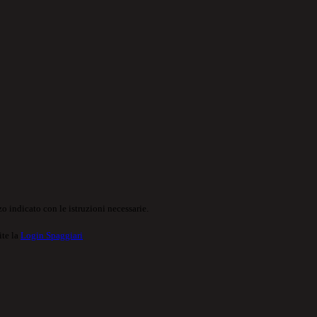
o indicato con le istruzioni necessarie.
ite la
Login Spaggiari