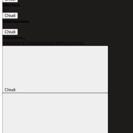
Successo
Chiudi
Informazione
Chiudi
Attendere...
Attendere il completamento dell'operazione...
Chiudi