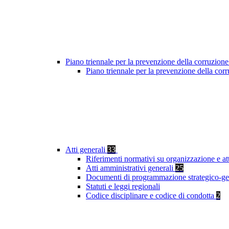
Piano triennale per la prevenzione della corruzione
Piano triennale per la prevenzione della co
Atti generali
33
Riferimenti normativi su organizzazione e at
Atti amministrativi generali
25
Documenti di programmazione strategico-ge
Statuti e leggi regionali
Codice disciplinare e codice di condotta
2