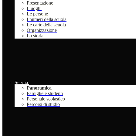
Presentazione
I luoghi
Le persone
I numeri della scuola
Le carte della scuola
Organizzazione
La storia
Servizi
Panoramica
Famiglie e studenti
Personale scolastico
Percorsi di studio