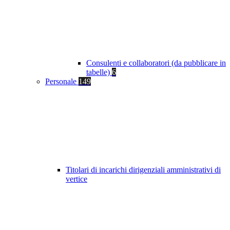
Consulenti e collaboratori (da pubblicare in
tabelle)
6
Personale
149
Titolari di incarichi dirigenziali amministrativi di
vertice