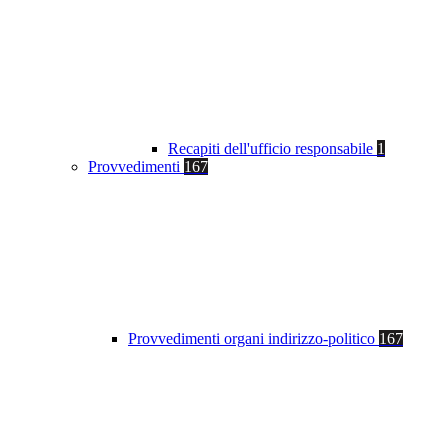
Recapiti dell'ufficio responsabile
1
Provvedimenti
167
Provvedimenti organi indirizzo-politico
167