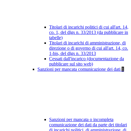
Titolari di incarichi politici di cui all'art. 14,
co. 1, del dlgs n. 33/2013 (da pubblicare in
tabelle)
Titolari di incarichi di amministrazione, di
direzione o di governo di cui all'art. 14, co.
1-bis, del dlgs n. 33/2013
Cessati dall'incarico (documentazione da
pubblicare sul sito web)
Sanzioni per mancata comunicazione dei dati
1
Sanzioni per mancata o incompleta
comunicazione dei dati da parte dei titolari
di incarichi politici, di amministrazione, di