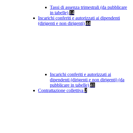
Tassi di assenza trimestrali (da pubblicare
in tabelle)
14
Incarichi conferiti e autorizzati ai dipendenti
(dirigenti e non dirigenti)
44
Incarichi conferiti e autorizzati ai
dipendenti (dirigenti e non dirigenti) (da
pubblicare in tabelle)
41
Contrattazione collettiva
2