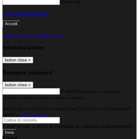
Password
Password dimenticata?
-
Entra con SPID
Entra con CIE
Seleziona utente
button close
×
Recupero password
button close
×
E-mail
Verrà inviato un messaggio
all'indirizzo indicato con le istruzioni necessarie.
Non hai una e-mail associata al nome utente? Effettua il reset della password
tramite la
Login Spaggiari
E-mail inviata, si prega di controllare la casella di posta elettronica!
Errore