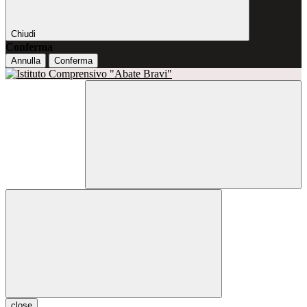
Chiudi
Conferma
Annulla
Conferma
close