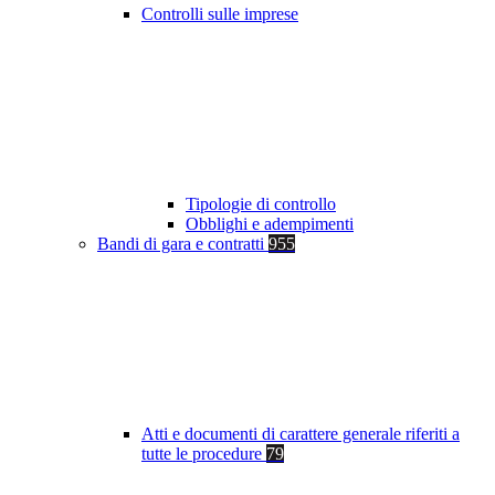
Controlli sulle imprese
Tipologie di controllo
Obblighi e adempimenti
Bandi di gara e contratti
955
Atti e documenti di carattere generale riferiti a
tutte le procedure
79