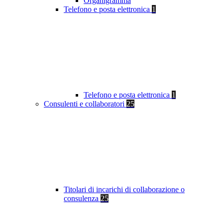
Organigramma
Telefono e posta elettronica
1
Telefono e posta elettronica
1
Consulenti e collaboratori
25
Titolari di incarichi di collaborazione o
consulenza
25