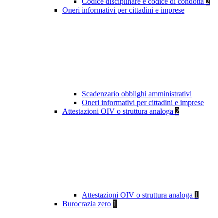
Codice disciplinare e codice di condotta
2
Oneri informativi per cittadini e imprese
Scadenzario obblighi amministrativi
Oneri informativi per cittadini e imprese
Attestazioni OIV o struttura analoga
2
Attestazioni OIV o struttura analoga
1
Burocrazia zero
1