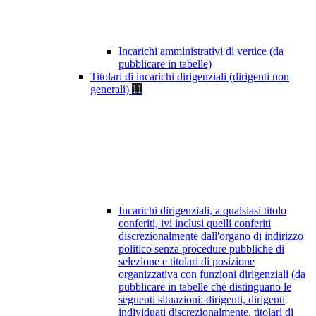
Incarichi amministrativi di vertice (da
pubblicare in tabelle)
Titolari di incarichi dirigenziali (dirigenti non
generali)
11
Incarichi dirigenziali, a qualsiasi titolo
conferiti, ivi inclusi quelli conferiti
discrezionalmente dall'organo di indirizzo
politico senza procedure pubbliche di
selezione e titolari di posizione
organizzativa con funzioni dirigenziali (da
pubblicare in tabelle che distinguano le
seguenti situazioni: dirigenti, dirigenti
individuati discrezionalmente, titolari di