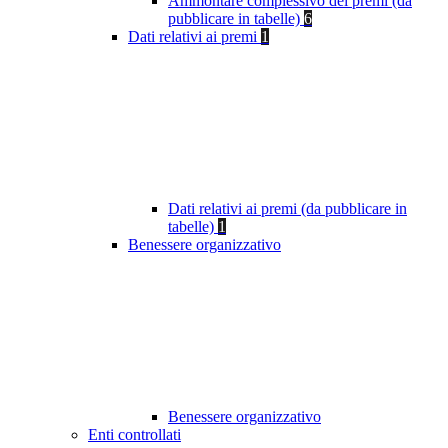
Ammontare complessivo dei premi (da
pubblicare in tabelle)
6
Dati relativi ai premi
1
Dati relativi ai premi (da pubblicare in
tabelle)
1
Benessere organizzativo
Benessere organizzativo
Enti controllati