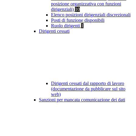
posizione organizzativa con funzioni
dirigenziali)
10
Elenco posizioni dirigenziali discrezionali
Posti di funzione disponibili
Ruolo dirigenti
1
Dirigenti cessati
Dirigenti cessati dal rapporto di lavoro
(documentazione da pubblicare sul sito
web)
Sanzioni per mancata comunicazione dei dati