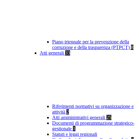
Piano triennale per la prevenzione della
corruzione e della trasparenza (PTPCT)
8
Atti generali
33
Riferimenti normativi su organizzazione e
attività
2
Atti amministrativi generali
25
Documenti di programmazione strategico-
gestionale
1
Statuti e leggi regionali