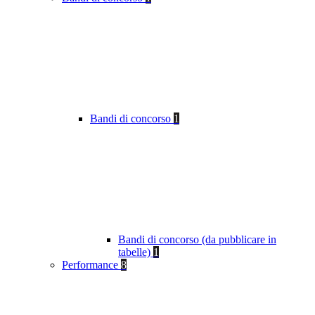
Bandi di concorso
1
Bandi di concorso (da pubblicare in
tabelle)
1
Performance
8