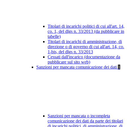
Titolari di incarichi politici di cui all'art. 14,
co. 1, del dlgs n. 33/2013 (da pubblicare in
tabelle)
Titolari di incarichi di amministrazione, di
direzione o di governo di cui all'art. 14, co.
1-bis, del dlgs n. 33/2013
Cessati dall'incarico (documentazione da
pubblicare sul sito web)
Sanzioni per mancata comunicazione dei dati
1
Sanzioni per mancata o incompleta
comunicazione dei dati da parte dei titolari
di incarichi politici, di amministrazione, di