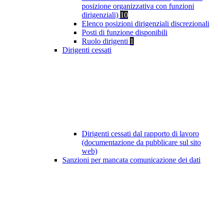
posizione organizzativa con funzioni
dirigenziali)
10
Elenco posizioni dirigenziali discrezionali
Posti di funzione disponibili
Ruolo dirigenti
1
Dirigenti cessati
Dirigenti cessati dal rapporto di lavoro
(documentazione da pubblicare sul sito
web)
Sanzioni per mancata comunicazione dei dati