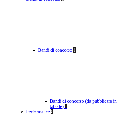
Bandi di concorso
1
Bandi di concorso (da pubblicare in
tabelle)
1
Performance
8