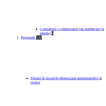
Consulenti e collaboratori (da pubblicare in
tabelle)
6
Personale
149
Titolari di incarichi dirigenziali amministrativi di
vertice