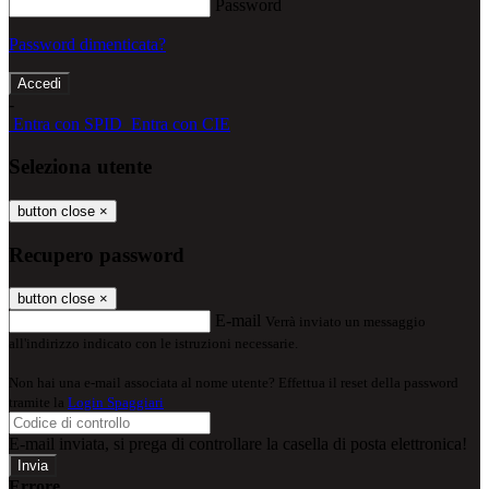
Password
Password dimenticata?
-
Entra con SPID
Entra con CIE
Seleziona utente
button close
×
Recupero password
button close
×
E-mail
Verrà inviato un messaggio
all'indirizzo indicato con le istruzioni necessarie.
Non hai una e-mail associata al nome utente? Effettua il reset della password
tramite la
Login Spaggiari
E-mail inviata, si prega di controllare la casella di posta elettronica!
Errore