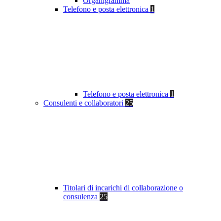
Organigramma
Telefono e posta elettronica
1
Telefono e posta elettronica
1
Consulenti e collaboratori
25
Titolari di incarichi di collaborazione o
consulenza
25