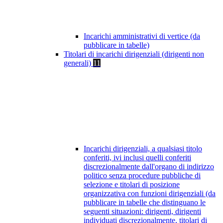
Incarichi amministrativi di vertice (da
pubblicare in tabelle)
Titolari di incarichi dirigenziali (dirigenti non
generali)
11
Incarichi dirigenziali, a qualsiasi titolo
conferiti, ivi inclusi quelli conferiti
discrezionalmente dall'organo di indirizzo
politico senza procedure pubbliche di
selezione e titolari di posizione
organizzativa con funzioni dirigenziali (da
pubblicare in tabelle che distinguano le
seguenti situazioni: dirigenti, dirigenti
individuati discrezionalmente, titolari di