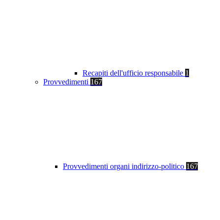
Recapiti dell'ufficio responsabile
1
Provvedimenti
167
Provvedimenti organi indirizzo-politico
167