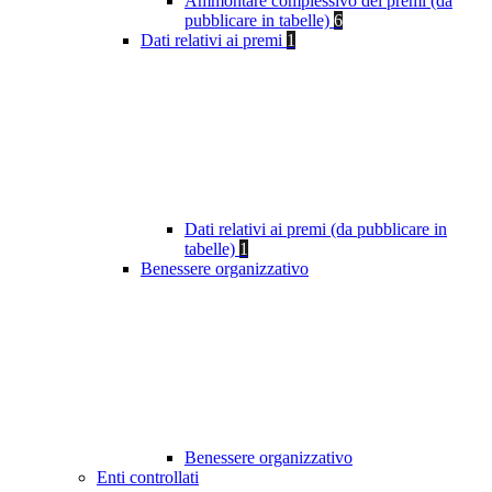
Ammontare complessivo dei premi (da
pubblicare in tabelle)
6
Dati relativi ai premi
1
Dati relativi ai premi (da pubblicare in
tabelle)
1
Benessere organizzativo
Benessere organizzativo
Enti controllati