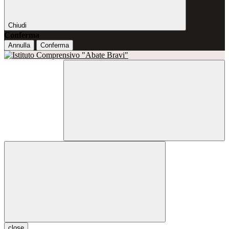
Chiudi
Conferma
Annulla
Conferma
close