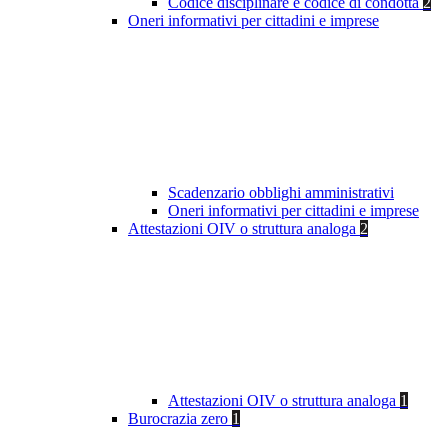
Codice disciplinare e codice di condotta
2
Oneri informativi per cittadini e imprese
Scadenzario obblighi amministrativi
Oneri informativi per cittadini e imprese
Attestazioni OIV o struttura analoga
2
Attestazioni OIV o struttura analoga
1
Burocrazia zero
1