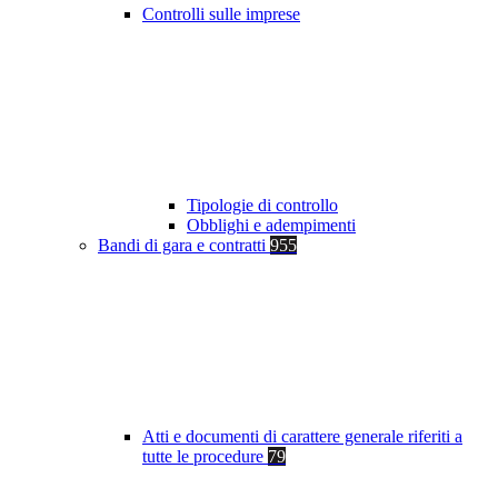
Controlli sulle imprese
Tipologie di controllo
Obblighi e adempimenti
Bandi di gara e contratti
955
Atti e documenti di carattere generale riferiti a
tutte le procedure
79