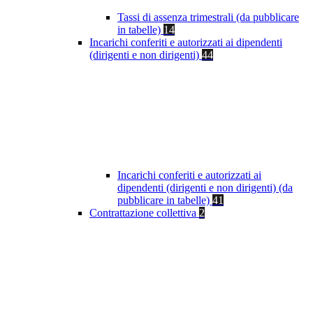
Tassi di assenza trimestrali (da pubblicare
in tabelle)
14
Incarichi conferiti e autorizzati ai dipendenti
(dirigenti e non dirigenti)
44
Incarichi conferiti e autorizzati ai
dipendenti (dirigenti e non dirigenti) (da
pubblicare in tabelle)
41
Contrattazione collettiva
2