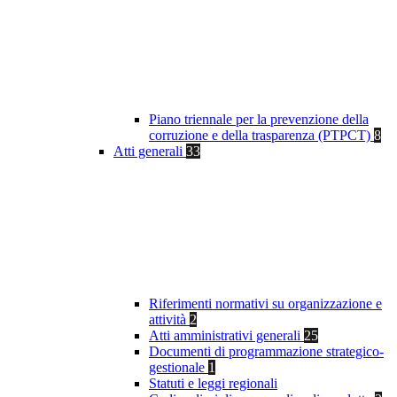
Piano triennale per la prevenzione della
corruzione e della trasparenza (PTPCT)
8
Atti generali
33
Riferimenti normativi su organizzazione e
attività
2
Atti amministrativi generali
25
Documenti di programmazione strategico-
gestionale
1
Statuti e leggi regionali