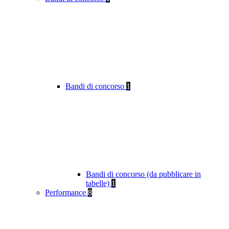
Bandi di concorso
1
Bandi di concorso (da pubblicare in
tabelle)
1
Performance
8