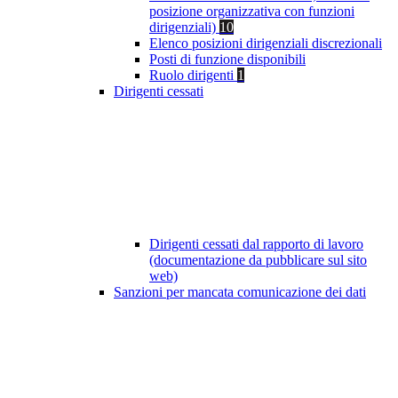
posizione organizzativa con funzioni
dirigenziali)
10
Elenco posizioni dirigenziali discrezionali
Posti di funzione disponibili
Ruolo dirigenti
1
Dirigenti cessati
Dirigenti cessati dal rapporto di lavoro
(documentazione da pubblicare sul sito
web)
Sanzioni per mancata comunicazione dei dati