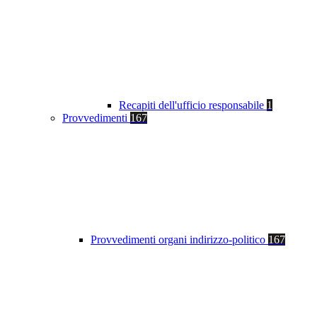
Recapiti dell'ufficio responsabile
1
Provvedimenti
167
Provvedimenti organi indirizzo-politico
167