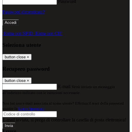
Password
Password dimenticata?
-
Entra con SPID
Entra con CIE
Seleziona utente
button close
×
Recupero password
button close
×
E-mail
Verrà inviato un messaggio
all'indirizzo indicato con le istruzioni necessarie.
Non hai una e-mail associata al nome utente? Effettua il reset della password
tramite la
Login Spaggiari
E-mail inviata, si prega di controllare la casella di posta elettronica!
Errore