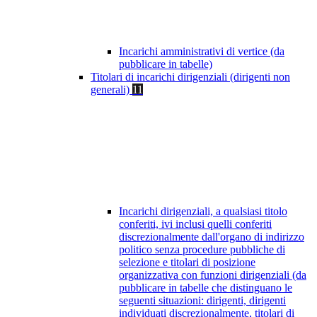
Incarichi amministrativi di vertice (da
pubblicare in tabelle)
Titolari di incarichi dirigenziali (dirigenti non
generali)
11
Incarichi dirigenziali, a qualsiasi titolo
conferiti, ivi inclusi quelli conferiti
discrezionalmente dall'organo di indirizzo
politico senza procedure pubbliche di
selezione e titolari di posizione
organizzativa con funzioni dirigenziali (da
pubblicare in tabelle che distinguano le
seguenti situazioni: dirigenti, dirigenti
individuati discrezionalmente, titolari di