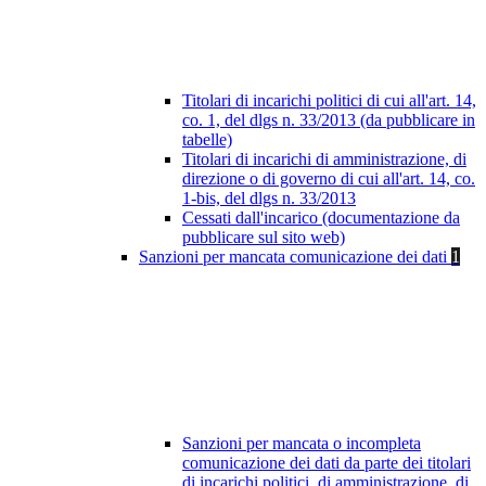
Titolari di incarichi politici di cui all'art. 14,
co. 1, del dlgs n. 33/2013 (da pubblicare in
tabelle)
Titolari di incarichi di amministrazione, di
direzione o di governo di cui all'art. 14, co.
1-bis, del dlgs n. 33/2013
Cessati dall'incarico (documentazione da
pubblicare sul sito web)
Sanzioni per mancata comunicazione dei dati
1
Sanzioni per mancata o incompleta
comunicazione dei dati da parte dei titolari
di incarichi politici, di amministrazione, di