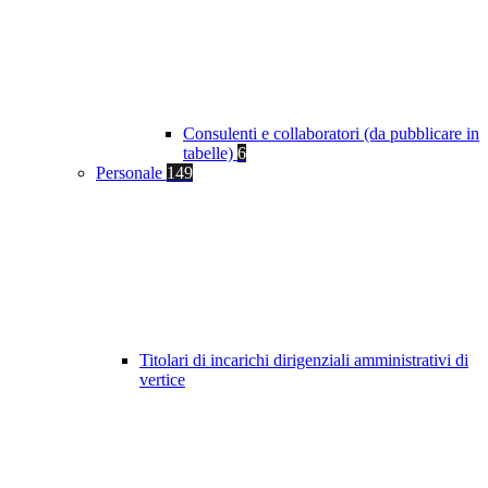
Consulenti e collaboratori (da pubblicare in
tabelle)
6
Personale
149
Titolari di incarichi dirigenziali amministrativi di
vertice