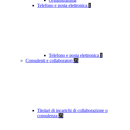
Organigramma
Telefono e posta elettronica
1
Telefono e posta elettronica
1
Consulenti e collaboratori
25
Titolari di incarichi di collaborazione o
consulenza
25