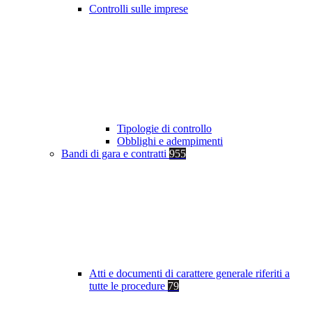
Controlli sulle imprese
Tipologie di controllo
Obblighi e adempimenti
Bandi di gara e contratti
955
Atti e documenti di carattere generale riferiti a
tutte le procedure
79