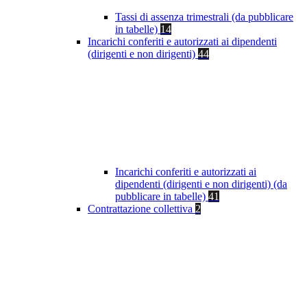
Tassi di assenza trimestrali (da pubblicare
in tabelle)
14
Incarichi conferiti e autorizzati ai dipendenti
(dirigenti e non dirigenti)
44
Incarichi conferiti e autorizzati ai
dipendenti (dirigenti e non dirigenti) (da
pubblicare in tabelle)
41
Contrattazione collettiva
2