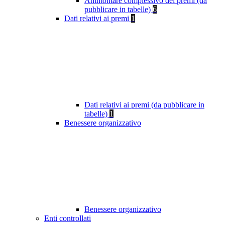
Ammontare complessivo dei premi (da
pubblicare in tabelle)
6
Dati relativi ai premi
1
Dati relativi ai premi (da pubblicare in
tabelle)
1
Benessere organizzativo
Benessere organizzativo
Enti controllati