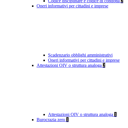
Codice disciplinare e codice di condotta
2
Oneri informativi per cittadini e imprese
Scadenzario obblighi amministrativi
Oneri informativi per cittadini e imprese
Attestazioni OIV o struttura analoga
2
Attestazioni OIV o struttura analoga
1
Burocrazia zero
1