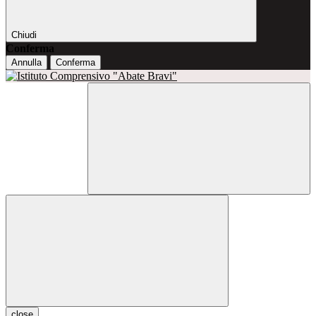
Chiudi
Conferma
Annulla
Conferma
close