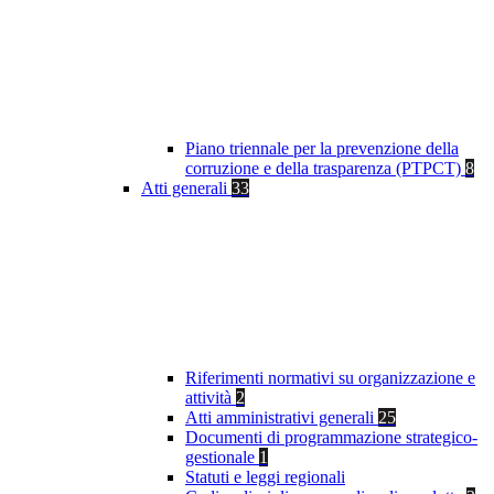
Piano triennale per la prevenzione della
corruzione e della trasparenza (PTPCT)
8
Atti generali
33
Riferimenti normativi su organizzazione e
attività
2
Atti amministrativi generali
25
Documenti di programmazione strategico-
gestionale
1
Statuti e leggi regionali