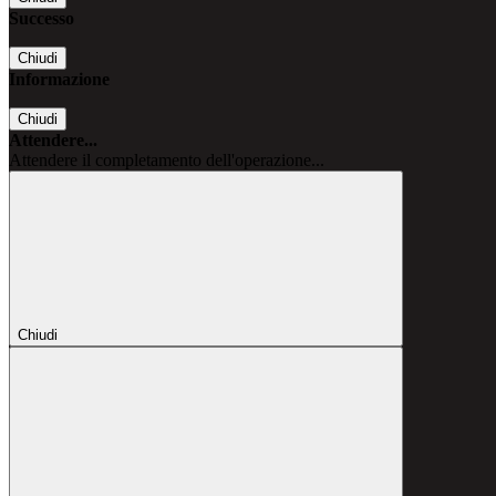
Successo
Chiudi
Informazione
Chiudi
Attendere...
Attendere il completamento dell'operazione...
Chiudi