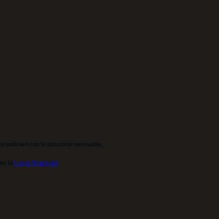
o indicato con le istruzioni necessarie.
ite la
Login Spaggiari