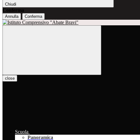
Chiudi
Conferma
Annulla
Conferma
close
Scuola
Panoramica