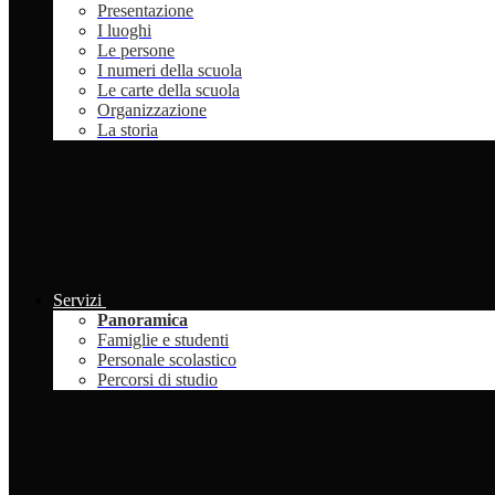
Presentazione
I luoghi
Le persone
I numeri della scuola
Le carte della scuola
Organizzazione
La storia
Servizi
Panoramica
Famiglie e studenti
Personale scolastico
Percorsi di studio