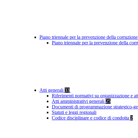
Piano triennale per la prevenzione della corruzione
Piano triennale per la prevenzione della co
Atti generali
33
Riferimenti normativi su organizzazione e at
Atti amministrativi generali
25
Documenti di programmazione strategico-ge
Statuti e leggi regionali
Codice disciplinare e codice di condotta
2