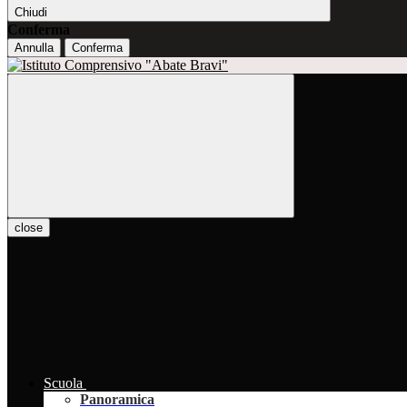
Chiudi
Conferma
Annulla
Conferma
close
Scuola
Panoramica