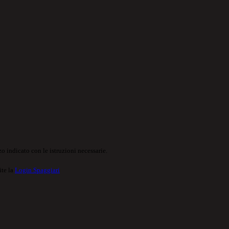
o indicato con le istruzioni necessarie.
ite la
Login Spaggiari