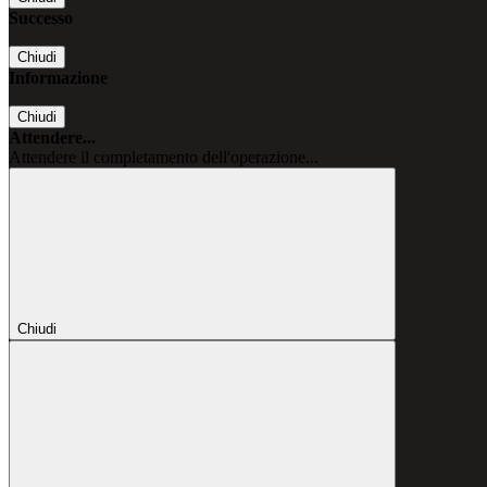
Successo
Chiudi
Informazione
Chiudi
Attendere...
Attendere il completamento dell'operazione...
Chiudi