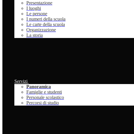
Presentazione
I luoghi
Le persone
I numeri della scuola
Le carte della scuola
Organizzazione
La storia
Servizi
Panoramica
Famiglie e studenti
Personale scolastico
Percorsi di studio