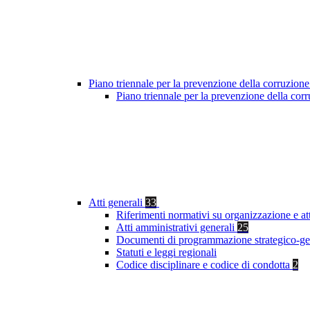
Piano triennale per la prevenzione della corruzione
Piano triennale per la prevenzione della co
Atti generali
33
Riferimenti normativi su organizzazione e at
Atti amministrativi generali
25
Documenti di programmazione strategico-ge
Statuti e leggi regionali
Codice disciplinare e codice di condotta
2