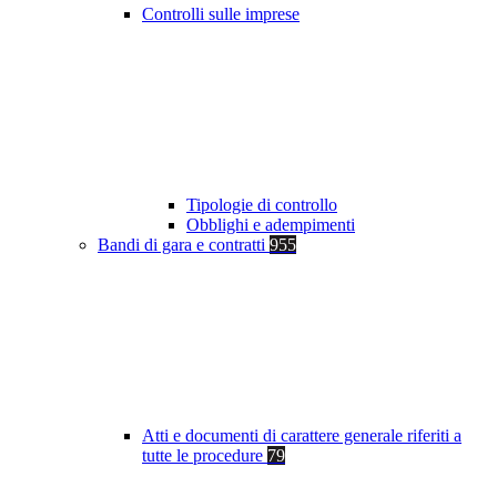
Controlli sulle imprese
Tipologie di controllo
Obblighi e adempimenti
Bandi di gara e contratti
955
Atti e documenti di carattere generale riferiti a
tutte le procedure
79