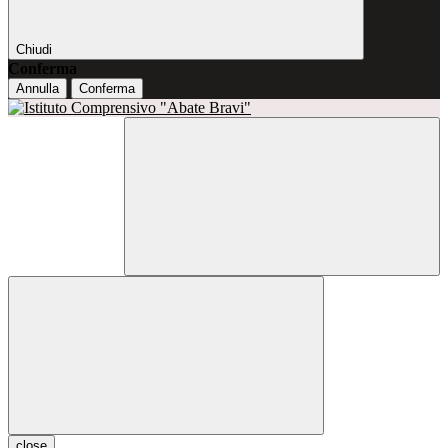
Chiudi
Conferma
Annulla
Conferma
close