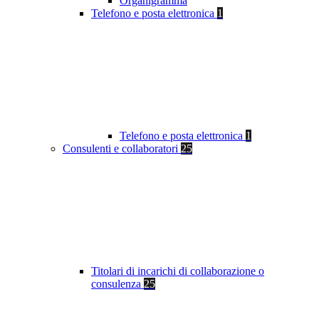
Organigramma
Telefono e posta elettronica
1
Telefono e posta elettronica
1
Consulenti e collaboratori
25
Titolari di incarichi di collaborazione o
consulenza
25