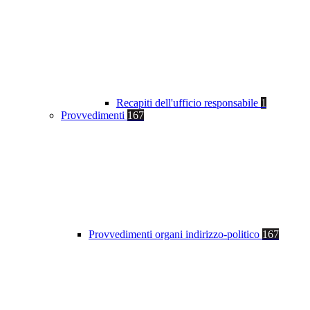
Recapiti dell'ufficio responsabile
1
Provvedimenti
167
Provvedimenti organi indirizzo-politico
167