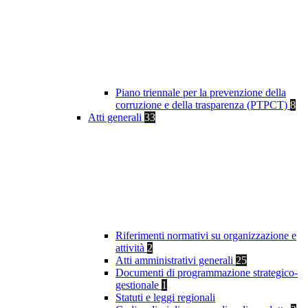
Piano triennale per la prevenzione della
corruzione e della trasparenza (PTPCT)
8
Atti generali
33
Riferimenti normativi su organizzazione e
attività
2
Atti amministrativi generali
25
Documenti di programmazione strategico-
gestionale
1
Statuti e leggi regionali