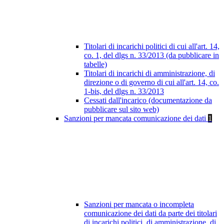
Titolari di incarichi politici di cui all'art. 14,
co. 1, del dlgs n. 33/2013 (da pubblicare in
tabelle)
Titolari di incarichi di amministrazione, di
direzione o di governo di cui all'art. 14, co.
1-bis, del dlgs n. 33/2013
Cessati dall'incarico (documentazione da
pubblicare sul sito web)
Sanzioni per mancata comunicazione dei dati
1
Sanzioni per mancata o incompleta
comunicazione dei dati da parte dei titolari
di incarichi politici, di amministrazione, di