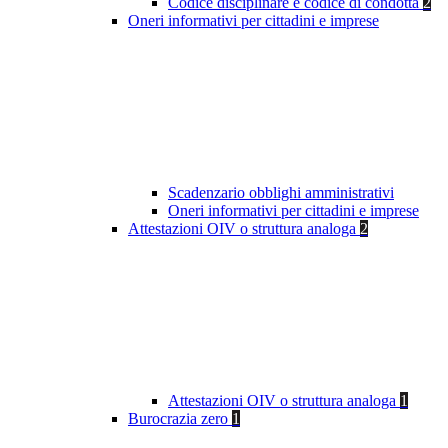
Codice disciplinare e codice di condotta
2
Oneri informativi per cittadini e imprese
Scadenzario obblighi amministrativi
Oneri informativi per cittadini e imprese
Attestazioni OIV o struttura analoga
2
Attestazioni OIV o struttura analoga
1
Burocrazia zero
1