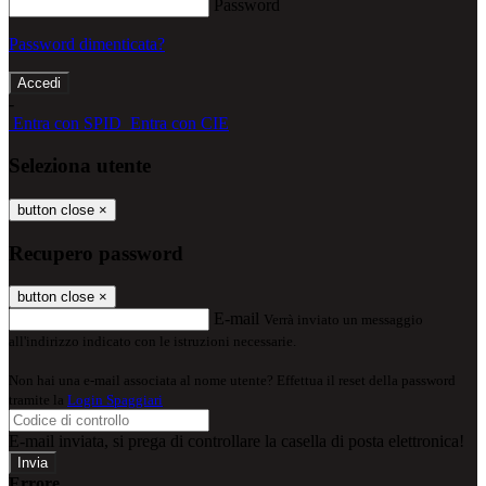
Password
Password dimenticata?
-
Entra con SPID
Entra con CIE
Seleziona utente
button close
×
Recupero password
button close
×
E-mail
Verrà inviato un messaggio
all'indirizzo indicato con le istruzioni necessarie.
Non hai una e-mail associata al nome utente? Effettua il reset della password
tramite la
Login Spaggiari
E-mail inviata, si prega di controllare la casella di posta elettronica!
Errore