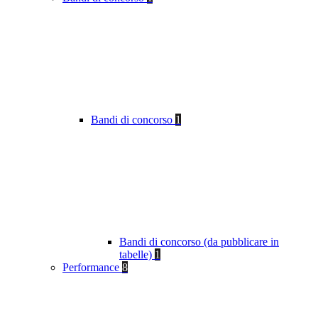
Bandi di concorso
1
Bandi di concorso (da pubblicare in
tabelle)
1
Performance
8