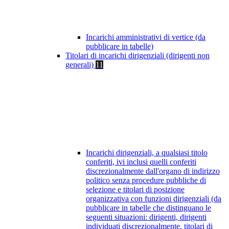
Incarichi amministrativi di vertice (da
pubblicare in tabelle)
Titolari di incarichi dirigenziali (dirigenti non
generali)
11
Incarichi dirigenziali, a qualsiasi titolo
conferiti, ivi inclusi quelli conferiti
discrezionalmente dall'organo di indirizzo
politico senza procedure pubbliche di
selezione e titolari di posizione
organizzativa con funzioni dirigenziali (da
pubblicare in tabelle che distinguano le
seguenti situazioni: dirigenti, dirigenti
individuati discrezionalmente, titolari di