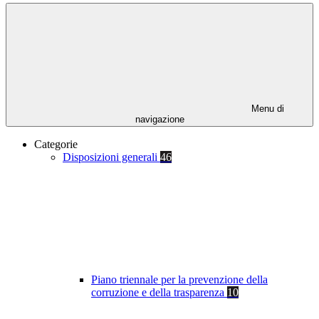
Menu di
navigazione
Categorie
Disposizioni generali
46
Piano triennale per la prevenzione della
corruzione e della trasparenza
10