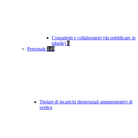
Consulenti e collaboratori (da pubblicare in
tabelle)
6
Personale
149
Titolari di incarichi dirigenziali amministrativi di
vertice