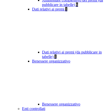
Ammontare complessivo dei premi (da
pubblicare in tabelle)
6
Dati relativi ai premi
1
Dati relativi ai premi (da pubblicare in
tabelle)
1
Benessere organizzativo
Benessere organizzativo
Enti controllati