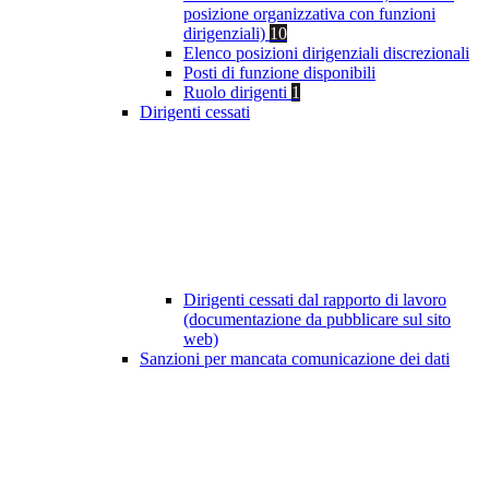
posizione organizzativa con funzioni
dirigenziali)
10
Elenco posizioni dirigenziali discrezionali
Posti di funzione disponibili
Ruolo dirigenti
1
Dirigenti cessati
Dirigenti cessati dal rapporto di lavoro
(documentazione da pubblicare sul sito
web)
Sanzioni per mancata comunicazione dei dati