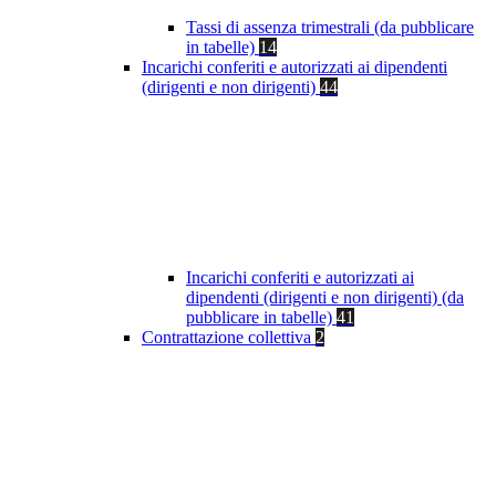
Tassi di assenza trimestrali (da pubblicare
in tabelle)
14
Incarichi conferiti e autorizzati ai dipendenti
(dirigenti e non dirigenti)
44
Incarichi conferiti e autorizzati ai
dipendenti (dirigenti e non dirigenti) (da
pubblicare in tabelle)
41
Contrattazione collettiva
2