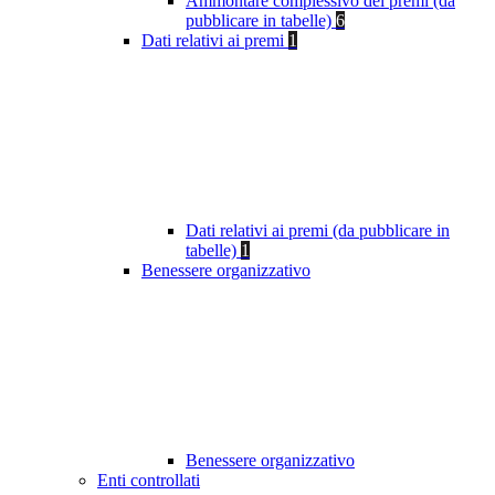
Ammontare complessivo dei premi (da
pubblicare in tabelle)
6
Dati relativi ai premi
1
Dati relativi ai premi (da pubblicare in
tabelle)
1
Benessere organizzativo
Benessere organizzativo
Enti controllati