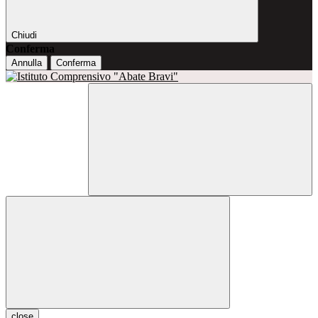
Chiudi
Conferma
Annulla
Conferma
close