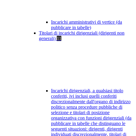
Incarichi amministrativi di vertice (da
pubblicare in tabelle)
Titolari di incarichi dirigenziali (dirigenti non
generali)
11
Incarichi dirigenziali, a qualsiasi titolo
conferiti, ivi inclusi quelli conferiti
discrezionalmente dall'organo di indirizzo
politico senza procedure pubbliche di
selezione e titolari di posizione
organizzativa con funzioni dirigenziali (da
pubblicare in tabelle che distinguano le
seguenti situazioni: dirigenti, dirigenti
individuati discrezionalmente, titolari di