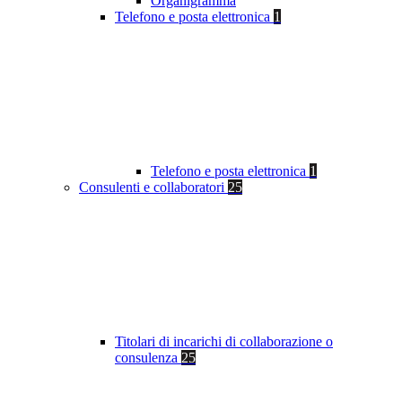
Organigramma
Telefono e posta elettronica
1
Telefono e posta elettronica
1
Consulenti e collaboratori
25
Titolari di incarichi di collaborazione o
consulenza
25