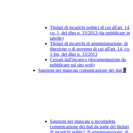
Titolari di incarichi politici di cui all'art. 14,
co. 1, del dlgs n. 33/2013 (da pubblicare in
tabelle)
Titolari di incarichi di amministrazione, di
direzione o di governo di cui all'art. 14, co.
1-bis, del dlgs n. 33/2013
Cessati dall'incarico (documentazione da
pubblicare sul sito web)
Sanzioni per mancata comunicazione dei dati
1
Sanzioni per mancata o incompleta
comunicazione dei dati da parte dei titolari
di incarichi politici, di amministrazione, di