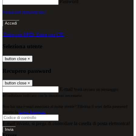
Password
Password dimenticata?
-
Entra con SPID
Entra con CIE
Seleziona utente
button close
×
Recupero password
button close
×
E-mail
Verrà inviato un messaggio
all'indirizzo indicato con le istruzioni necessarie.
Non hai una e-mail associata al nome utente? Effettua il reset della password
tramite la
Login Spaggiari
E-mail inviata, si prega di controllare la casella di posta elettronica!
Errore