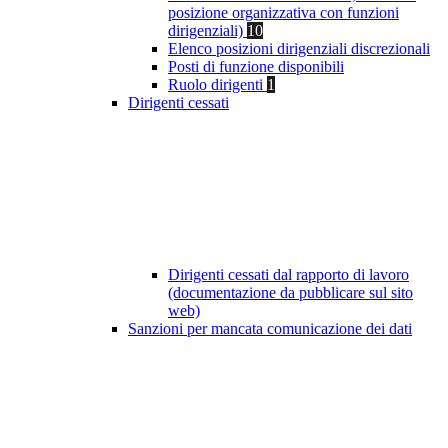
posizione organizzativa con funzioni
dirigenziali)
10
Elenco posizioni dirigenziali discrezionali
Posti di funzione disponibili
Ruolo dirigenti
1
Dirigenti cessati
Dirigenti cessati dal rapporto di lavoro
(documentazione da pubblicare sul sito
web)
Sanzioni per mancata comunicazione dei dati