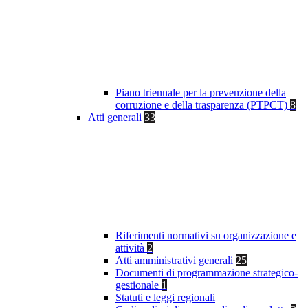
Piano triennale per la prevenzione della
corruzione e della trasparenza (PTPCT)
8
Atti generali
33
Riferimenti normativi su organizzazione e
attività
2
Atti amministrativi generali
25
Documenti di programmazione strategico-
gestionale
1
Statuti e leggi regionali