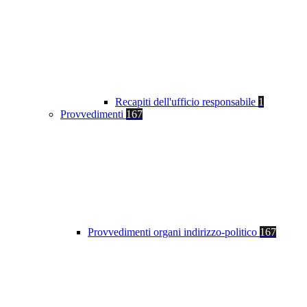
Recapiti dell'ufficio responsabile
1
Provvedimenti
167
Provvedimenti organi indirizzo-politico
167