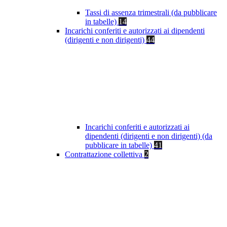
Tassi di assenza trimestrali (da pubblicare
in tabelle)
14
Incarichi conferiti e autorizzati ai dipendenti
(dirigenti e non dirigenti)
44
Incarichi conferiti e autorizzati ai
dipendenti (dirigenti e non dirigenti) (da
pubblicare in tabelle)
41
Contrattazione collettiva
2