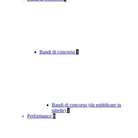
Bandi di concorso
1
Bandi di concorso (da pubblicare in
tabelle)
1
Performance
8