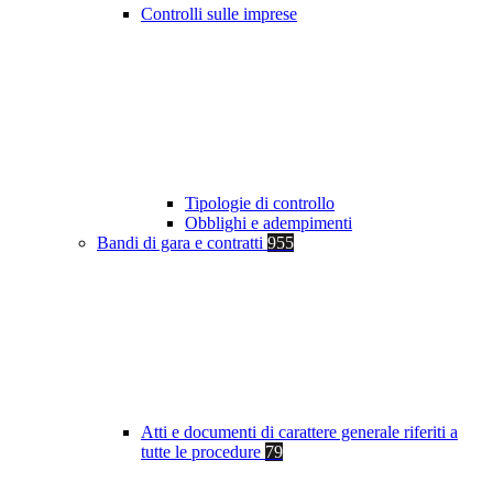
Controlli sulle imprese
Tipologie di controllo
Obblighi e adempimenti
Bandi di gara e contratti
955
Atti e documenti di carattere generale riferiti a
tutte le procedure
79