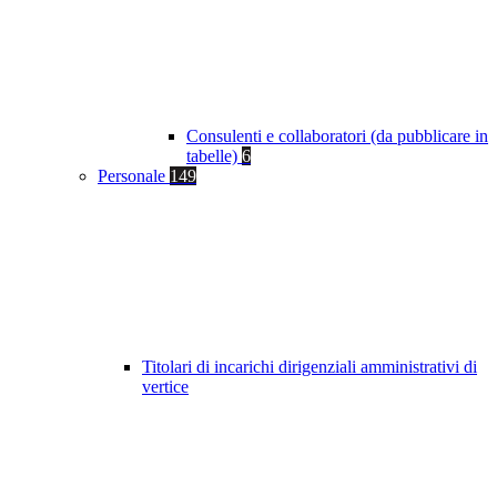
Consulenti e collaboratori (da pubblicare in
tabelle)
6
Personale
149
Titolari di incarichi dirigenziali amministrativi di
vertice