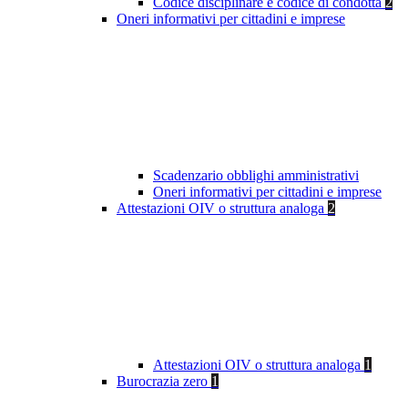
Codice disciplinare e codice di condotta
2
Oneri informativi per cittadini e imprese
Scadenzario obblighi amministrativi
Oneri informativi per cittadini e imprese
Attestazioni OIV o struttura analoga
2
Attestazioni OIV o struttura analoga
1
Burocrazia zero
1