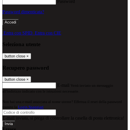
Password
Password dimenticata?
-
Entra con SPID
Entra con CIE
Seleziona utente
button close
×
Recupero password
button close
×
E-mail
Verrà inviato un messaggio
all'indirizzo indicato con le istruzioni necessarie.
Non hai una e-mail associata al nome utente? Effettua il reset della password
tramite la
Login Spaggiari
E-mail inviata, si prega di controllare la casella di posta elettronica!
Errore