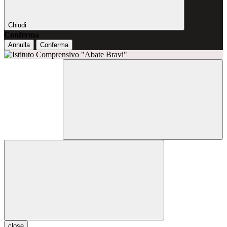
Chiudi
Conferma
Annulla
Conferma
close