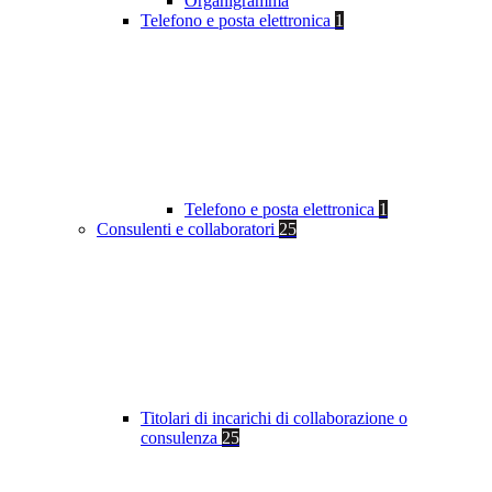
Organigramma
Telefono e posta elettronica
1
Telefono e posta elettronica
1
Consulenti e collaboratori
25
Titolari di incarichi di collaborazione o
consulenza
25