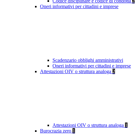
Codice disciplinare e codice di condotta
2
Oneri informativi per cittadini e imprese
Scadenzario obblighi amministrativi
Oneri informativi per cittadini e imprese
Attestazioni OIV o struttura analoga
2
Attestazioni OIV o struttura analoga
1
Burocrazia zero
1