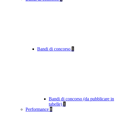
Bandi di concorso
1
Bandi di concorso (da pubblicare in
tabelle)
1
Performance
8