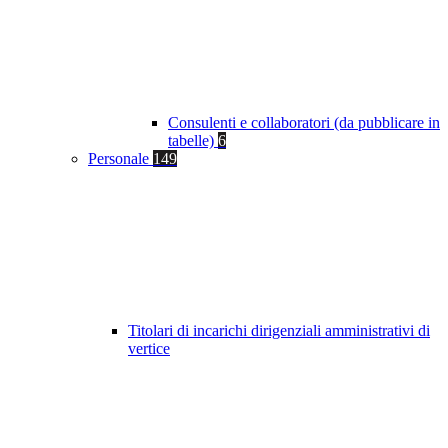
Consulenti e collaboratori (da pubblicare in
tabelle)
6
Personale
149
Titolari di incarichi dirigenziali amministrativi di
vertice