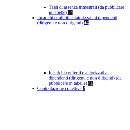
Tassi di assenza trimestrali (da pubblicare
in tabelle)
14
Incarichi conferiti e autorizzati ai dipendenti
(dirigenti e non dirigenti)
44
Incarichi conferiti e autorizzati ai
dipendenti (dirigenti e non dirigenti) (da
pubblicare in tabelle)
41
Contrattazione collettiva
2