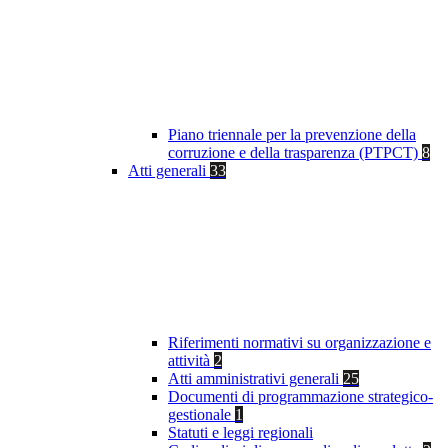
Piano triennale per la prevenzione della
corruzione e della trasparenza (PTPCT)
8
Atti generali
33
Riferimenti normativi su organizzazione e
attività
2
Atti amministrativi generali
25
Documenti di programmazione strategico-
gestionale
1
Statuti e leggi regionali