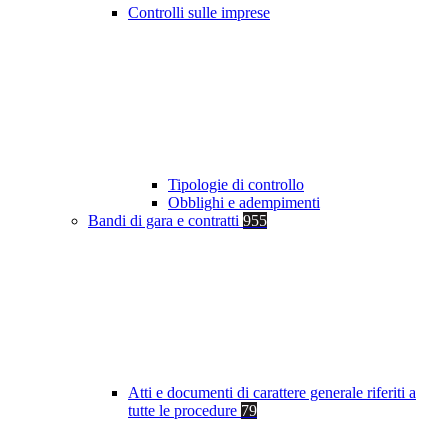
Controlli sulle imprese
Tipologie di controllo
Obblighi e adempimenti
Bandi di gara e contratti
955
Atti e documenti di carattere generale riferiti a
tutte le procedure
79