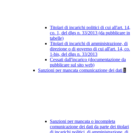
Titolari di incarichi politici di cui all'art. 14,
co. 1, del dlgs n. 33/2013 (da pubblicare in
tabelle)
Titolari di incarichi di amministrazione, di
direzione o di governo di cui all'art. 14, co.
1-bis, del dlgs n. 33/2013
Cessati dall'incarico (documentazione da
pubblicare sul sito web)
Sanzioni per mancata comunicazione dei dati
1
Sanzioni per mancata o incompleta
comunicazione dei dati da parte dei titolari
di incarichi politici, di amministrazione, di