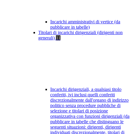
Incarichi amministrativi di vertice (da
pubblicare in tabelle)
Titolari di incarichi dirigenziali (dirigenti non
generali)
11
Incarichi dirigenziali, a qualsiasi titolo
conferiti, ivi inclusi quelli conferiti
discrezionalmente dall'organo di indirizzo
politico senza procedure pubbliche di
selezione e titolari di posizione
organizzativa con funzioni dirigenziali (da
pubblicare in tabelle che distinguano le
seguenti situazioni: dirigenti, dirigenti
individuati discrezionalmente, titolari di