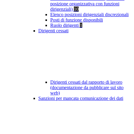
posizione organizzativa con funzioni
dirigenziali)
10
Elenco posizioni dirigenziali discrezionali
Posti di funzione disponibili
Ruolo dirigenti
1
Dirigenti cessati
Dirigenti cessati dal rapporto di lavoro
(documentazione da pubblicare sul sito
web)
Sanzioni per mancata comunicazione dei dati