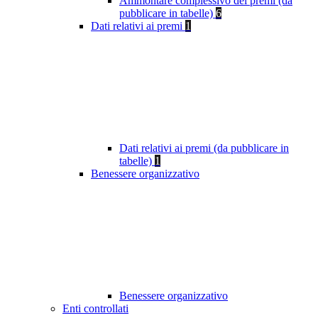
Ammontare complessivo dei premi (da
pubblicare in tabelle)
6
Dati relativi ai premi
1
Dati relativi ai premi (da pubblicare in
tabelle)
1
Benessere organizzativo
Benessere organizzativo
Enti controllati