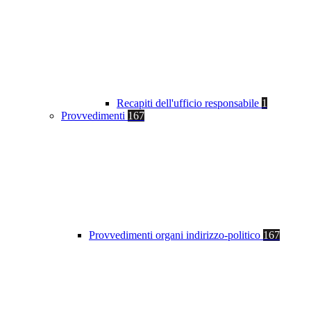
Recapiti dell'ufficio responsabile
1
Provvedimenti
167
Provvedimenti organi indirizzo-politico
167