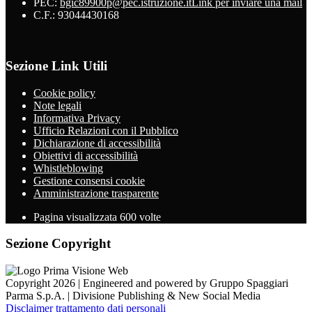
PEC:
bgic89900p@pec.istruzione.it
Link per inviare una mail
C.F.: 93044430168
Sezione Link Utili
Cookie policy
Note legali
Informativa Privacy
Ufficio Relazioni con il Pubblico
Dichiarazione di accessibilità
Obiettivi di accessibilità
Whistleblowing
Gestione consensi cookie
Amministrazione trasparente
Pagina visualizzata
600
volte
Sezione Copyright
Copyright 2026 | Engineered and powered by Gruppo Spaggiari
Parma S.p.A. | Divisione Publishing & New Social Media
Disclaimer trattamento dati personali