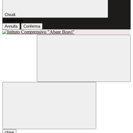
Chiudi
Conferma
Annulla
Conferma
close