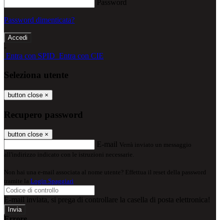
Password
Password dimenticata?
-
Entra con SPID
Entra con CIE
Seleziona utente
button close
×
Recupero password
button close
×
E-mail
Verrà inviato un messaggio
all'indirizzo indicato con le istruzioni necessarie.
Non hai una e-mail associata al nome utente? Effettua il reset della password
tramite la
Login Spaggiari
E-mail inviata, si prega di controllare la casella di posta elettronica!
Errore