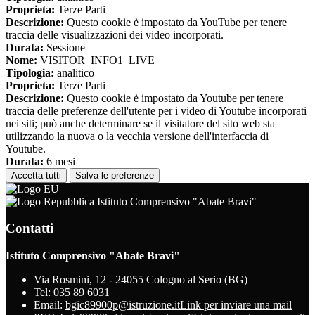
Proprieta:
Terze Parti
Descrizione:
Questo cookie è impostato da YouTube per tenere
traccia delle visualizzazioni dei video incorporati.
Durata:
Sessione
Nome:
VISITOR_INFO1_LIVE
Tipologia:
analitico
Proprieta:
Terze Parti
Descrizione:
Questo cookie è impostato da Youtube per tenere
traccia delle preferenze dell'utente per i video di Youtube incorporati
nei siti; può anche determinare se il visitatore del sito web sta
utilizzando la nuova o la vecchia versione dell'interfaccia di
Youtube.
Durata:
6 mesi
Accetta tutti
Salva le preferenze
Istituto Comprensivo "Abate Bravi"
Contatti
Istituto Comprensivo "Abate Bravi"
Via Rosmini, 12 - 24055 Cologno al Serio (BG)
Tel:
035 89 6031
Email:
bgic89900p@istruzione.it
Link per inviare una mail