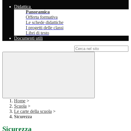
Didattica
Panoramica
Offerta formativa
Le schede didattiche
I progetti delle classi
Libri di testo
Documenti utili
Campo di ricerca per le pagine del sito
Home
>
Scuola
>
Le carte della scuola
>
Sicurezza
Sicurezza