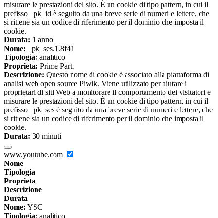
misurare le prestazioni del sito. È un cookie di tipo pattern, in cui il
prefisso _pk_id è seguito da una breve serie di numeri e lettere, che
si ritiene sia un codice di riferimento per il dominio che imposta il
cookie.
Durata:
1 anno
Nome:
_pk_ses.1.8f41
Tipologia:
analitico
Proprieta:
Prime Parti
Descrizione:
Questo nome di cookie è associato alla piattaforma di
analisi web open source Piwik. Viene utilizzato per aiutare i
proprietari di siti Web a monitorare il comportamento dei visitatori e
misurare le prestazioni del sito. È un cookie di tipo pattern, in cui il
prefisso _pk_ses è seguito da una breve serie di numeri e lettere, che
si ritiene sia un codice di riferimento per il dominio che imposta il
cookie.
Durata:
30 minuti
www.youtube.com
Nome
Tipologia
Proprieta
Descrizione
Durata
Nome:
YSC
Tipologia:
analitico