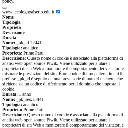
policy.
www.iccolognoalserio.edu.it
Nome
Tipologia
Proprieta
Descrizione
Durata
Nome:
_pk_id.1.8f41
Tipologia:
analitico
Proprieta:
Prime Parti
Descrizione:
Questo nome di cookie è associato alla piattaforma di
analisi web open source Piwik. Viene utilizzato per aiutare i
proprietari di siti Web a monitorare il comportamento dei visitatori e
misurare le prestazioni del sito. È un cookie di tipo pattern, in cui il
prefisso _pk_id è seguito da una breve serie di numeri e lettere, che
si ritiene sia un codice di riferimento per il dominio che imposta il
cookie.
Durata:
1 anno
Nome:
_pk_ses.1.8f41
Tipologia:
analitico
Proprieta:
Prime Parti
Descrizione:
Questo nome di cookie è associato alla piattaforma di
analisi web open source Piwik. Viene utilizzato per aiutare i
proprietari di siti Web a monitorare il comportamento dei visitatori e