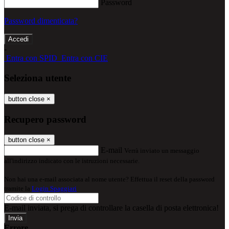
Password
Password dimenticata?
-
Entra con SPID
Entra con CIE
Seleziona utente
button close
×
Recupero password
button close
×
E-mail
Verrà inviato un messaggio
all'indirizzo indicato con le istruzioni necessarie.
Non hai una e-mail associata al nome utente? Effettua il reset della password
tramite la
Login Spaggiari
E-mail inviata, si prega di controllare la casella di posta elettronica!
Errore