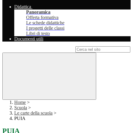
Didattica
Panoramica
Offerta formativa
Le schede didattiche
I progetti delle classi
Libri di testo
Documenti utili
Campo di ricerca per le pagine del sito
Home
>
Scuola
>
Le carte della scuola
>
PUIA
PUIA