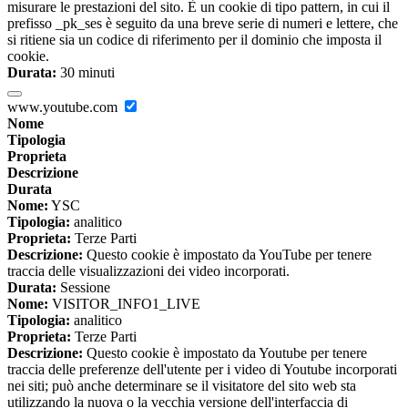
misurare le prestazioni del sito. È un cookie di tipo pattern, in cui il
prefisso _pk_ses è seguito da una breve serie di numeri e lettere, che
si ritiene sia un codice di riferimento per il dominio che imposta il
cookie.
Durata:
30 minuti
www.youtube.com
Nome
Tipologia
Proprieta
Descrizione
Durata
Nome:
YSC
Tipologia:
analitico
Proprieta:
Terze Parti
Descrizione:
Questo cookie è impostato da YouTube per tenere
traccia delle visualizzazioni dei video incorporati.
Durata:
Sessione
Nome:
VISITOR_INFO1_LIVE
Tipologia:
analitico
Proprieta:
Terze Parti
Descrizione:
Questo cookie è impostato da Youtube per tenere
traccia delle preferenze dell'utente per i video di Youtube incorporati
nei siti; può anche determinare se il visitatore del sito web sta
utilizzando la nuova o la vecchia versione dell'interfaccia di