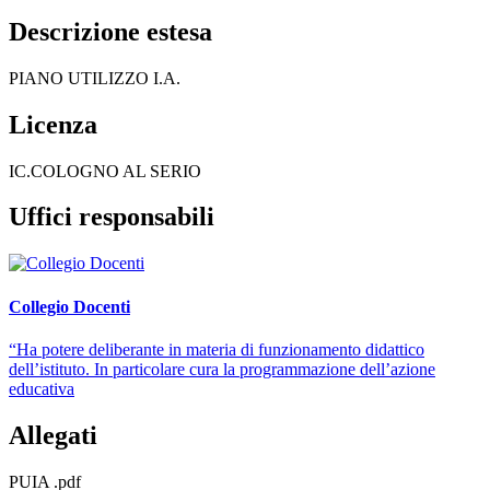
Descrizione estesa
PIANO UTILIZZO I.A.
Licenza
IC.COLOGNO AL SERIO
Uffici responsabili
Collegio Docenti
“Ha potere deliberante in materia di funzionamento didattico
dell’istituto. In particolare cura la programmazione dell’azione
educativa
Allegati
PUIA .pdf