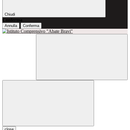
Chiudi
Conferma
Annulla
Conferma
close