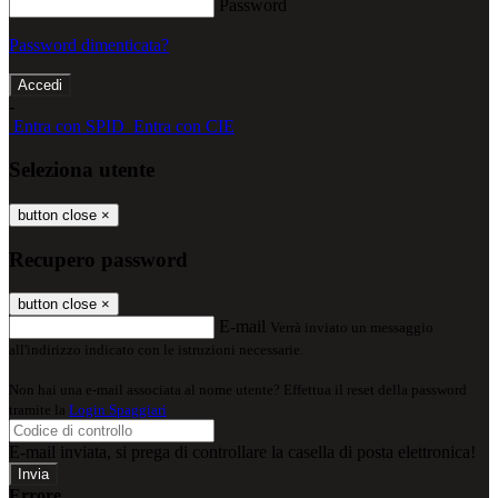
Password
Password dimenticata?
-
Entra con SPID
Entra con CIE
Seleziona utente
button close
×
Recupero password
button close
×
E-mail
Verrà inviato un messaggio
all'indirizzo indicato con le istruzioni necessarie.
Non hai una e-mail associata al nome utente? Effettua il reset della password
tramite la
Login Spaggiari
E-mail inviata, si prega di controllare la casella di posta elettronica!
Errore