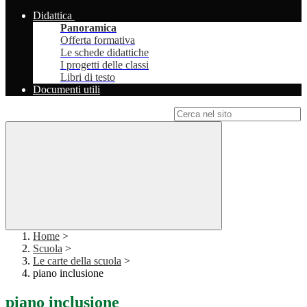
Didattica
Panoramica
Offerta formativa
Le schede didattiche
I progetti delle classi
Libri di testo
Documenti utili
Campo di ricerca per le pagine del sito
Home
>
Scuola
>
Le carte della scuola
>
piano inclusione
piano inclusione