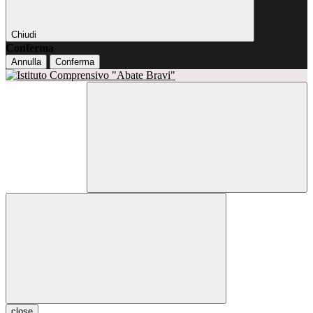
Chiudi
Conferma
Annulla
Conferma
close