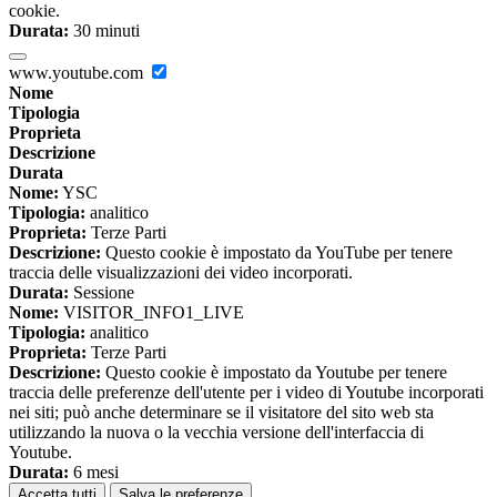
cookie.
Durata:
30 minuti
www.youtube.com
Nome
Tipologia
Proprieta
Descrizione
Durata
Nome:
YSC
Tipologia:
analitico
Proprieta:
Terze Parti
Descrizione:
Questo cookie è impostato da YouTube per tenere
traccia delle visualizzazioni dei video incorporati.
Durata:
Sessione
Nome:
VISITOR_INFO1_LIVE
Tipologia:
analitico
Proprieta:
Terze Parti
Descrizione:
Questo cookie è impostato da Youtube per tenere
traccia delle preferenze dell'utente per i video di Youtube incorporati
nei siti; può anche determinare se il visitatore del sito web sta
utilizzando la nuova o la vecchia versione dell'interfaccia di
Youtube.
Durata:
6 mesi
Accetta tutti
Salva le preferenze