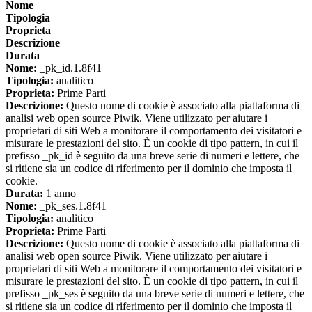
Nome
Tipologia
Proprieta
Descrizione
Durata
Nome:
_pk_id.1.8f41
Tipologia:
analitico
Proprieta:
Prime Parti
Descrizione:
Questo nome di cookie è associato alla piattaforma di
analisi web open source Piwik. Viene utilizzato per aiutare i
proprietari di siti Web a monitorare il comportamento dei visitatori e
misurare le prestazioni del sito. È un cookie di tipo pattern, in cui il
prefisso _pk_id è seguito da una breve serie di numeri e lettere, che
si ritiene sia un codice di riferimento per il dominio che imposta il
cookie.
Durata:
1 anno
Nome:
_pk_ses.1.8f41
Tipologia:
analitico
Proprieta:
Prime Parti
Descrizione:
Questo nome di cookie è associato alla piattaforma di
analisi web open source Piwik. Viene utilizzato per aiutare i
proprietari di siti Web a monitorare il comportamento dei visitatori e
misurare le prestazioni del sito. È un cookie di tipo pattern, in cui il
prefisso _pk_ses è seguito da una breve serie di numeri e lettere, che
si ritiene sia un codice di riferimento per il dominio che imposta il