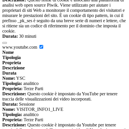
analisi web open source Piwik. Viene utilizzato per aiutare i
proprietari di siti Web a monitorare il comportamento dei visitatori e
misurare le prestazioni del sito. È un cookie di tipo pattern, in cui il
prefisso _pk_ses è seguito da una breve serie di numeri e lettere, che
si ritiene sia un codice di riferimento per il dominio che imposta il
cookie.
Durata:
30 minuti
www.youtube.com
Nome
Tipologia
Proprieta
Descrizione
Durata
Nome:
YSC
Tipologia:
analitico
Proprieta:
Terze Parti
Descrizione:
Questo cookie è impostato da YouTube per tenere
traccia delle visualizzazioni dei video incorporati.
Durata:
Sessione
Nome:
VISITOR_INFO1_LIVE
Tipologia:
analitico
Proprieta:
Terze Parti
Descrizione:
Questo cookie è impostato da Youtube per tenere