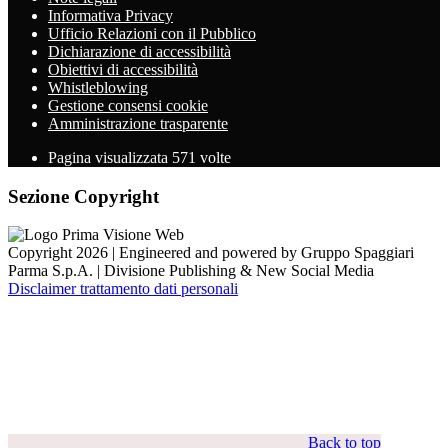
Informativa Privacy
Ufficio Relazioni con il Pubblico
Dichiarazione di accessibilità
Obiettivi di accessibilità
Whistleblowing
Gestione consensi cookie
Amministrazione trasparente
Pagina visualizzata
571
volte
Sezione Copyright
Copyright 2026 | Engineered and powered by Gruppo Spaggiari
Parma S.p.A. | Divisione Publishing & New Social Media
Disclaimer trattamento dati personali
Back to top