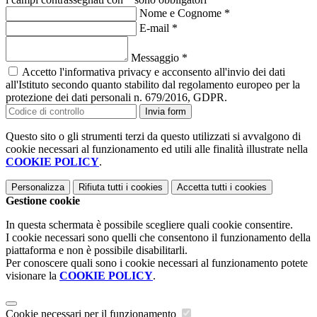
Nome e Cognome
*
E-mail
*
Messaggio
*
Accetto l'informativa privacy e acconsento all'invio dei dati
all'Istituto secondo quanto stabilito dal regolamento europeo per la
protezione dei dati personali n. 679/2016, GDPR.
Invia form
Questo sito o gli strumenti terzi da questo utilizzati si avvalgono di
cookie necessari al funzionamento ed utili alle finalità illustrate nella
COOKIE POLICY
.
Personalizza
Rifiuta tutti
i cookies
Accetta tutti
i cookies
Gestione cookie
In questa schermata è possibile scegliere quali cookie consentire.
I cookie necessari sono quelli che consentono il funzionamento della
piattaforma e non è possibile disabilitarli.
Per conoscere quali sono i cookie necessari al funzionamento potete
visionare la
COOKIE POLICY
.
Cookie necessari per il funzionamento