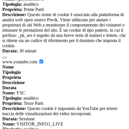
Tipologia:
analitico
Proprieta:
Prime Parti
Descrizione:
Questo nome di cookie è associato alla piattaforma di
analisi web open source Piwik. Viene utilizzato per aiutare i
proprietari di siti Web a monitorare il comportamento dei visitatori e
misurare le prestazioni del sito. È un cookie di tipo pattern, in cui il
prefisso _pk_ses è seguito da una breve serie di numeri e lettere, che
si ritiene sia un codice di riferimento per il dominio che imposta il
cookie.
Durata:
30 minuti
www.youtube.com
Nome
Tipologia
Proprieta
Descrizione
Durata
Nome:
YSC
Tipologia:
analitico
Proprieta:
Terze Parti
Descrizione:
Questo cookie è impostato da YouTube per tenere
traccia delle visualizzazioni dei video incorporati.
Durata:
Sessione
Nome:
VISITOR_INFO1_LIVE