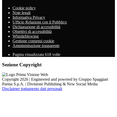
Cookie policy
Note legali
Informativa Privacy
Ufficio Relazioni con il Pubblico
Dichiarazione di accessibilità
Obiettivi di accessibilità
Whistleblowing
Gestione consensi cookie
Amministrazione trasparente
Pagina visualizzata
618
volte
Sezione Copyright
Copyright 2026 | Engineered and powered by Gruppo Spaggiari
Parma S.p.A. | Divisione Publishing & New Social Media
Disclaimer trattamento dati personali