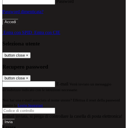
Password
Password dimenticata?
-
Entra con SPID
Entra con CIE
Seleziona utente
button close
×
Recupero password
button close
×
E-mail
Verrà inviato un messaggio
all'indirizzo indicato con le istruzioni necessarie.
Non hai una e-mail associata al nome utente? Effettua il reset della password
tramite la
Login Spaggiari
E-mail inviata, si prega di controllare la casella di posta elettronica!
Errore