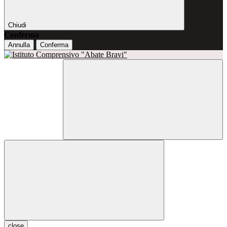
Chiudi
Conferma
Annulla
Conferma
close