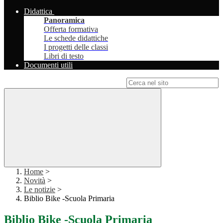
Didattica
Panoramica
Offerta formativa
Le schede didattiche
I progetti delle classi
Libri di testo
Documenti utili
Campo di ricerca per le pagine del sito
Home
>
Novità
>
Le notizie
>
Biblio Bike -Scuola Primaria
Biblio Bike -Scuola Primaria