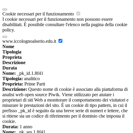
Cookie necessari per il funzionamento
I cookie necessari per il funzionamento non possono essere
disabilitati. È possibile consultare l'elenco nella pagina della cookie
policy.
www.iccolognoalserio.edu.it
Nome
Tipologia
Proprieta
Descrizione
Durata
Nome:
_pk_id.1.8f41
Tipologia:
analitico
Proprieta:
Prime Parti
Descrizione:
Questo nome di cookie è associato alla piattaforma di
analisi web open source Piwik. Viene utilizzato per aiutare i
proprietari di siti Web a monitorare il comportamento dei visitatori e
misurare le prestazioni del sito. È un cookie di tipo pattern, in cui il
prefisso _pk_id è seguito da una breve serie di numeri e lettere, che
si ritiene sia un codice di riferimento per il dominio che imposta il
cookie.
Durata:
1 anno
Nome:
_pk_ses.1.8f41