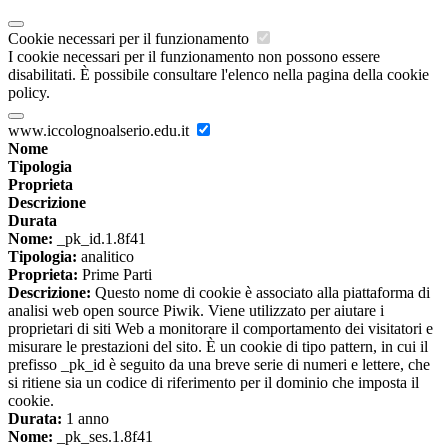
Cookie necessari per il funzionamento
I cookie necessari per il funzionamento non possono essere
disabilitati. È possibile consultare l'elenco nella pagina della cookie
policy.
www.iccolognoalserio.edu.it
Nome
Tipologia
Proprieta
Descrizione
Durata
Nome:
_pk_id.1.8f41
Tipologia:
analitico
Proprieta:
Prime Parti
Descrizione:
Questo nome di cookie è associato alla piattaforma di
analisi web open source Piwik. Viene utilizzato per aiutare i
proprietari di siti Web a monitorare il comportamento dei visitatori e
misurare le prestazioni del sito. È un cookie di tipo pattern, in cui il
prefisso _pk_id è seguito da una breve serie di numeri e lettere, che
si ritiene sia un codice di riferimento per il dominio che imposta il
cookie.
Durata:
1 anno
Nome:
_pk_ses.1.8f41