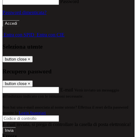
Password
Password dimenticata?
-
Entra con SPID
Entra con CIE
Seleziona utente
button close
×
Recupero password
button close
×
E-mail
Verrà inviato un messaggio
all'indirizzo indicato con le istruzioni necessarie.
Non hai una e-mail associata al nome utente? Effettua il reset della password
tramite la
Login Spaggiari
E-mail inviata, si prega di controllare la casella di posta elettronica!
Errore