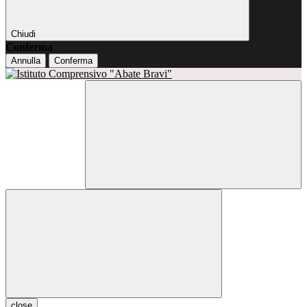
Chiudi
Conferma
Annulla
Conferma
close