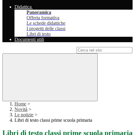
Didattica
Panoramica
Offerta formativa
Le schede didattiche
I progetti delle classi
Libri di testo
Documenti utili
Campo di ricerca per le pagine del sito
Home
>
Novità
>
Le notizie
>
Libri di testo classi prime scuola primaria
Libri di testo classi prime scuola primaria