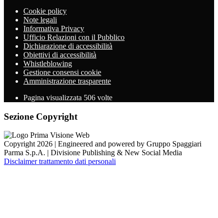
Cookie policy
Note legali
Informativa Privacy
Ufficio Relazioni con il Pubblico
Dichiarazione di accessibilità
Obiettivi di accessibilità
Whistleblowing
Gestione consensi cookie
Amministrazione trasparente
Pagina visualizzata
506
volte
Sezione Copyright
Copyright 2026 | Engineered and powered by Gruppo Spaggiari
Parma S.p.A. | Divisione Publishing & New Social Media
Disclaimer trattamento dati personali