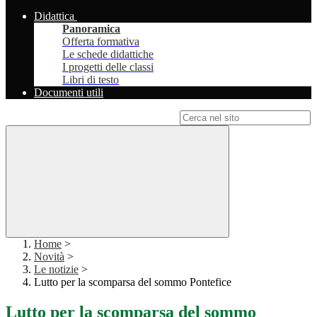
Didattica
Panoramica
Offerta formativa
Le schede didattiche
I progetti delle classi
Libri di testo
Documenti utili
Campo di ricerca per le pagine del sito
Home
>
Novità
>
Le notizie
>
Lutto per la scomparsa del sommo Pontefice
Lutto per la scomparsa del sommo