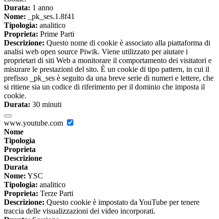
Durata:
1 anno
Nome:
_pk_ses.1.8f41
Tipologia:
analitico
Proprieta:
Prime Parti
Descrizione:
Questo nome di cookie è associato alla piattaforma di
analisi web open source Piwik. Viene utilizzato per aiutare i
proprietari di siti Web a monitorare il comportamento dei visitatori e
misurare le prestazioni del sito. È un cookie di tipo pattern, in cui il
prefisso _pk_ses è seguito da una breve serie di numeri e lettere, che
si ritiene sia un codice di riferimento per il dominio che imposta il
cookie.
Durata:
30 minuti
www.youtube.com
Nome
Tipologia
Proprieta
Descrizione
Durata
Nome:
YSC
Tipologia:
analitico
Proprieta:
Terze Parti
Descrizione:
Questo cookie è impostato da YouTube per tenere
traccia delle visualizzazioni dei video incorporati.