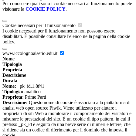
Per conoscere quali sono i cookie necessari al funzionamento potete
visionare la
COOKIE POLICY
.
Cookie necessari per il funzionamento
I cookie necessari per il funzionamento non possono essere
disabilitati. È possibile consultare l'elenco nella pagina della cookie
policy.
www.iccolognoalserio.edu.it
Nome
Tipologia
Proprieta
Descrizione
Durata
Nome:
_pk_id.1.8f41
Tipologia:
analitico
Proprieta:
Prime Parti
Descrizione:
Questo nome di cookie è associato alla piattaforma di
analisi web open source Piwik. Viene utilizzato per aiutare i
proprietari di siti Web a monitorare il comportamento dei visitatori e
misurare le prestazioni del sito. È un cookie di tipo pattern, in cui il
prefisso _pk_id è seguito da una breve serie di numeri e lettere, che
si ritiene sia un codice di riferimento per il dominio che imposta il
cookie.