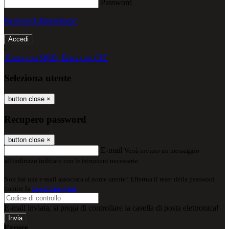
Password
Password dimenticata?
-
Entra con SPID
Entra con CIE
Seleziona utente
button close
×
Recupero password
button close
×
E-mail
Verrà inviato un messaggio
all'indirizzo indicato con le istruzioni necessarie.
Non hai una e-mail associata al nome utente? Effettua il reset della password
tramite la
Login Spaggiari
E-mail inviata, si prega di controllare la casella di posta elettronica!
Errore