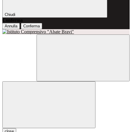
Chiudi
Conferma
Annulla
Conferma
close