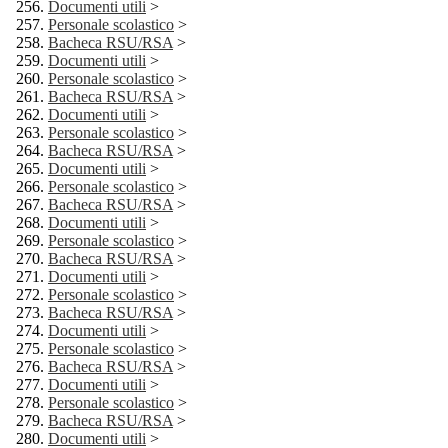
Documenti utili
>
Personale scolastico
>
Bacheca RSU/RSA
>
Documenti utili
>
Personale scolastico
>
Bacheca RSU/RSA
>
Documenti utili
>
Personale scolastico
>
Bacheca RSU/RSA
>
Documenti utili
>
Personale scolastico
>
Bacheca RSU/RSA
>
Documenti utili
>
Personale scolastico
>
Bacheca RSU/RSA
>
Documenti utili
>
Personale scolastico
>
Bacheca RSU/RSA
>
Documenti utili
>
Personale scolastico
>
Bacheca RSU/RSA
>
Documenti utili
>
Personale scolastico
>
Bacheca RSU/RSA
>
Documenti utili
>