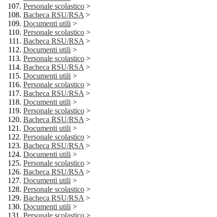
Personale scolastico
>
Bacheca RSU/RSA
>
Documenti utili
>
Personale scolastico
>
Bacheca RSU/RSA
>
Documenti utili
>
Personale scolastico
>
Bacheca RSU/RSA
>
Documenti utili
>
Personale scolastico
>
Bacheca RSU/RSA
>
Documenti utili
>
Personale scolastico
>
Bacheca RSU/RSA
>
Documenti utili
>
Personale scolastico
>
Bacheca RSU/RSA
>
Documenti utili
>
Personale scolastico
>
Bacheca RSU/RSA
>
Documenti utili
>
Personale scolastico
>
Bacheca RSU/RSA
>
Documenti utili
>
Personale scolastico
>