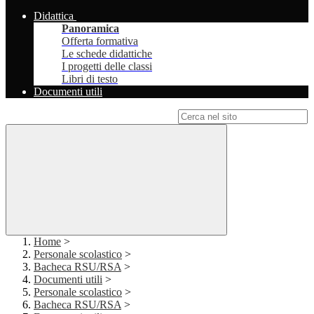
Didattica
Panoramica
Offerta formativa
Le schede didattiche
I progetti delle classi
Libri di testo
Documenti utili
Campo di ricerca per le pagine del sito
Home
>
Personale scolastico
>
Bacheca RSU/RSA
>
Documenti utili
>
Personale scolastico
>
Bacheca RSU/RSA
>