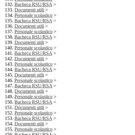
Bacheca RSU/RSA
>
Documenti utili
>
Personale scolastico
>
Bacheca RSU/RSA
>
Documenti utili
>
Personale scolastico
>
Bacheca RSU/RSA
>
Documenti utili
>
Personale scolastico
>
Bacheca RSU/RSA
>
Documenti utili
>
Personale scolastico
>
Bacheca RSU/RSA
>
Documenti utili
>
Personale scolastico
>
Bacheca RSU/RSA
>
Documenti utili
>
Personale scolastico
>
Bacheca RSU/RSA
>
Documenti utili
>
Personale scolastico
>
Bacheca RSU/RSA
>
Documenti utili
>
Personale scolastico
>
Bacheca RSU/RSA
>