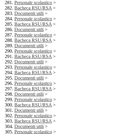
Personale scolastico
>
Bacheca RSU/RSA
>
Documenti utili
>
Personale scolastico
>
Bacheca RSU/RSA
>
Documenti utili
>
Personale scolastico
>
Bacheca RSU/RSA
>
Documenti utili
>
Personale scolastico
>
Bacheca RSU/RSA
>
Documenti utili
>
Personale scolastico
>
Bacheca RSU/RSA
>
Documenti utili
>
Personale scolastico
>
Bacheca RSU/RSA
>
Documenti utili
>
Personale scolastico
>
Bacheca RSU/RSA
>
Documenti utili
>
Personale scolastico
>
Bacheca RSU/RSA
>
Documenti utili
>
Personale scolastico
>