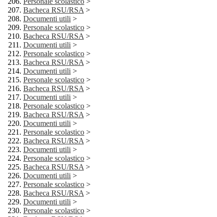
Personale scolastico
>
Bacheca RSU/RSA
>
Documenti utili
>
Personale scolastico
>
Bacheca RSU/RSA
>
Documenti utili
>
Personale scolastico
>
Bacheca RSU/RSA
>
Documenti utili
>
Personale scolastico
>
Bacheca RSU/RSA
>
Documenti utili
>
Personale scolastico
>
Bacheca RSU/RSA
>
Documenti utili
>
Personale scolastico
>
Bacheca RSU/RSA
>
Documenti utili
>
Personale scolastico
>
Bacheca RSU/RSA
>
Documenti utili
>
Personale scolastico
>
Bacheca RSU/RSA
>
Documenti utili
>
Personale scolastico
>