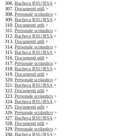
Bacheca RSU/RSA
>
Documenti utili
>
Personale scolastico
>
Bacheca RSU/RSA
>
Documenti utili
>
Personale scolastico
>
Bacheca RSU/RSA
>
Documenti utili
>
Personale scolastico
>
Bacheca RSU/RSA
>
Documenti utili
>
Personale scolastico
>
Bacheca RSU/RSA
>
Documenti utili
>
Personale scolastico
>
Bacheca RSU/RSA
>
Documenti utili
>
Personale scolastico
>
Bacheca RSU/RSA
>
Documenti utili
>
Personale scolastico
>
Bacheca RSU/RSA
>
Documenti utili
>
Personale scolastico
>
Bacheca RSU/RSA
>