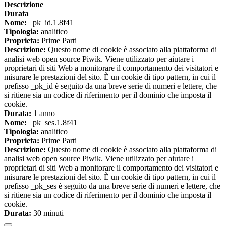
Descrizione
Durata
Nome:
_pk_id.1.8f41
Tipologia:
analitico
Proprieta:
Prime Parti
Descrizione:
Questo nome di cookie è associato alla piattaforma di
analisi web open source Piwik. Viene utilizzato per aiutare i
proprietari di siti Web a monitorare il comportamento dei visitatori e
misurare le prestazioni del sito. È un cookie di tipo pattern, in cui il
prefisso _pk_id è seguito da una breve serie di numeri e lettere, che
si ritiene sia un codice di riferimento per il dominio che imposta il
cookie.
Durata:
1 anno
Nome:
_pk_ses.1.8f41
Tipologia:
analitico
Proprieta:
Prime Parti
Descrizione:
Questo nome di cookie è associato alla piattaforma di
analisi web open source Piwik. Viene utilizzato per aiutare i
proprietari di siti Web a monitorare il comportamento dei visitatori e
misurare le prestazioni del sito. È un cookie di tipo pattern, in cui il
prefisso _pk_ses è seguito da una breve serie di numeri e lettere, che
si ritiene sia un codice di riferimento per il dominio che imposta il
cookie.
Durata:
30 minuti