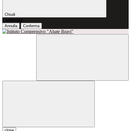
Chiudi
Conferma
Annulla
Conferma
close