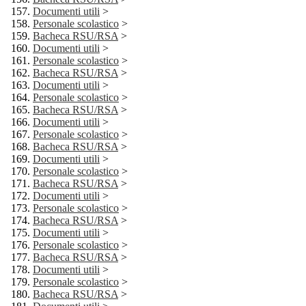
Documenti utili
>
Personale scolastico
>
Bacheca RSU/RSA
>
Documenti utili
>
Personale scolastico
>
Bacheca RSU/RSA
>
Documenti utili
>
Personale scolastico
>
Bacheca RSU/RSA
>
Documenti utili
>
Personale scolastico
>
Bacheca RSU/RSA
>
Documenti utili
>
Personale scolastico
>
Bacheca RSU/RSA
>
Documenti utili
>
Personale scolastico
>
Bacheca RSU/RSA
>
Documenti utili
>
Personale scolastico
>
Bacheca RSU/RSA
>
Documenti utili
>
Personale scolastico
>
Bacheca RSU/RSA
>