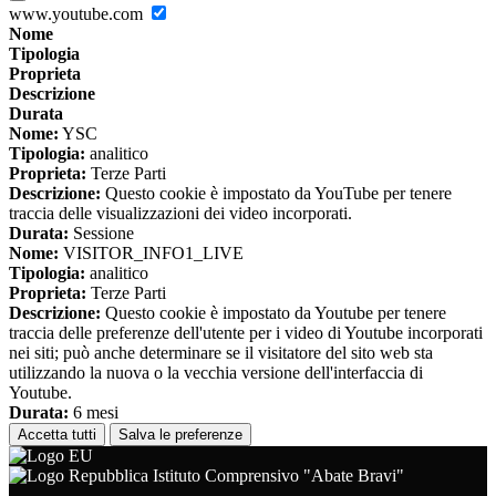
www.youtube.com
Nome
Tipologia
Proprieta
Descrizione
Durata
Nome:
YSC
Tipologia:
analitico
Proprieta:
Terze Parti
Descrizione:
Questo cookie è impostato da YouTube per tenere
traccia delle visualizzazioni dei video incorporati.
Durata:
Sessione
Nome:
VISITOR_INFO1_LIVE
Tipologia:
analitico
Proprieta:
Terze Parti
Descrizione:
Questo cookie è impostato da Youtube per tenere
traccia delle preferenze dell'utente per i video di Youtube incorporati
nei siti; può anche determinare se il visitatore del sito web sta
utilizzando la nuova o la vecchia versione dell'interfaccia di
Youtube.
Durata:
6 mesi
Accetta tutti
Salva le preferenze
Istituto Comprensivo "Abate Bravi"