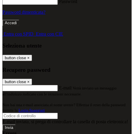
Password
Password dimenticata?
-
Entra con SPID
Entra con CIE
Seleziona utente
button close
×
Recupero password
button close
×
E-mail
Verrà inviato un messaggio
all'indirizzo indicato con le istruzioni necessarie.
Non hai una e-mail associata al nome utente? Effettua il reset della password
tramite la
Login Spaggiari
E-mail inviata, si prega di controllare la casella di posta elettronica!
Errore