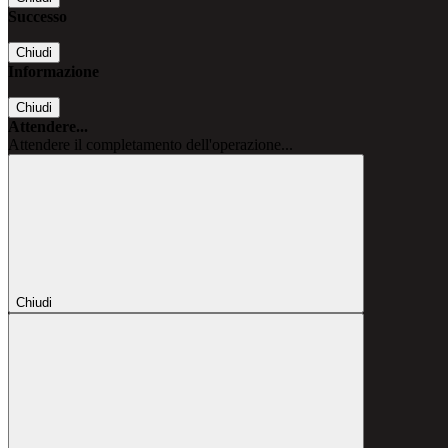
Successo
Chiudi
Informazione
Chiudi
Attendere...
Attendere il completamento dell'operazione...
Chiudi