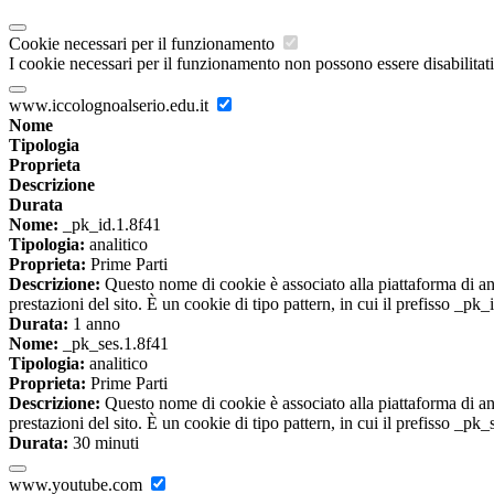
Cookie necessari per il funzionamento
I cookie necessari per il funzionamento non possono essere disabilitati.
www.iccolognoalserio.edu.it
Nome
Tipologia
Proprieta
Descrizione
Durata
Nome:
_pk_id.1.8f41
Tipologia:
analitico
Proprieta:
Prime Parti
Descrizione:
Questo nome di cookie è associato alla piattaforma di ana
prestazioni del sito. È un cookie di tipo pattern, in cui il prefisso _pk
Durata:
1 anno
Nome:
_pk_ses.1.8f41
Tipologia:
analitico
Proprieta:
Prime Parti
Descrizione:
Questo nome di cookie è associato alla piattaforma di ana
prestazioni del sito. È un cookie di tipo pattern, in cui il prefisso _pk
Durata:
30 minuti
www.youtube.com