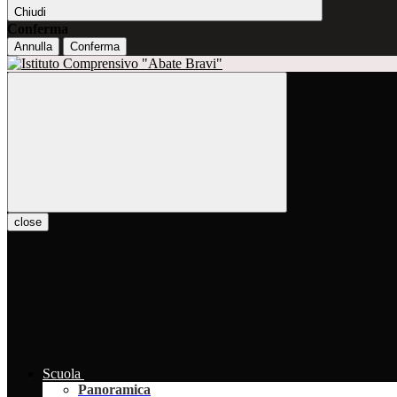
Chiudi
Conferma
Annulla
Conferma
close
Scuola
Panoramica