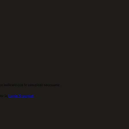
o indicato con le istruzioni necessarie.
ite la
Login Spaggiari