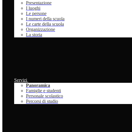
Presentazione
I luoghi
Le persone
I numeri della scuola
Le carte della scuola
Organizzazione
La storia
Servizi
Panoramica
Famiglie e studenti
Personale scolastico
Percorsi di studio