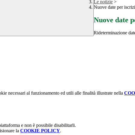
Le notizie
>
Nuove date per iscriz
Nuove date pe
Rideterminazione date
kie necessari al funzionamento ed utili alle finalità illustrate nella
COO
attaforma e non è possibile disabilitarli.
isionare la
COOKIE POLICY
.