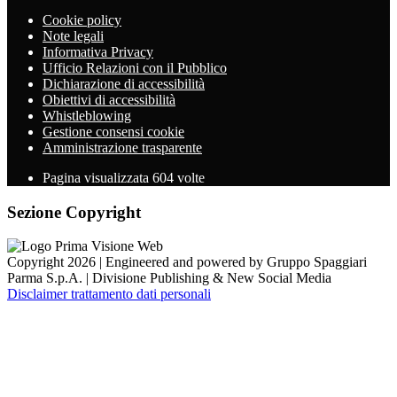
Cookie policy
Note legali
Informativa Privacy
Ufficio Relazioni con il Pubblico
Dichiarazione di accessibilità
Obiettivi di accessibilità
Whistleblowing
Gestione consensi cookie
Amministrazione trasparente
Pagina visualizzata
604
volte
Sezione Copyright
Copyright 2026 | Engineered and powered by Gruppo Spaggiari
Parma S.p.A. | Divisione Publishing & New Social Media
Disclaimer trattamento dati personali