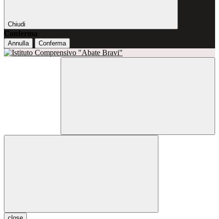
Chiudi
Conferma
Annulla
Conferma
close