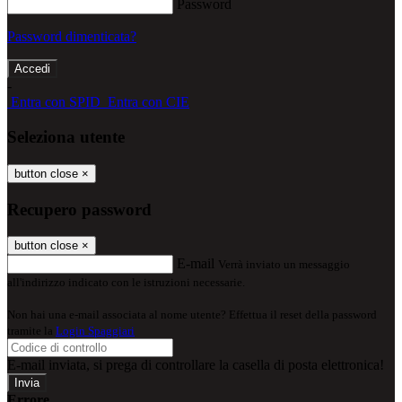
Password
Password dimenticata?
-
Entra con SPID
Entra con CIE
Seleziona utente
button close
×
Recupero password
button close
×
E-mail
Verrà inviato un messaggio
all'indirizzo indicato con le istruzioni necessarie.
Non hai una e-mail associata al nome utente? Effettua il reset della password
tramite la
Login Spaggiari
E-mail inviata, si prega di controllare la casella di posta elettronica!
Errore