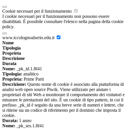
Cookie necessari per il funzionamento
I cookie necessari per il funzionamento non possono essere
disabilitati. È possibile consultare l'elenco nella pagina della cookie
policy.
www.iccolognoalserio.edu.it
Nome
Tipologia
Proprieta
Descrizione
Durata
Nome:
_pk_id.1.8f41
Tipologia:
analitico
Proprieta:
Prime Parti
Descrizione:
Questo nome di cookie è associato alla piattaforma di
analisi web open source Piwik. Viene utilizzato per aiutare i
proprietari di siti Web a monitorare il comportamento dei visitatori e
misurare le prestazioni del sito. È un cookie di tipo pattern, in cui il
prefisso _pk_id è seguito da una breve serie di numeri e lettere, che
si ritiene sia un codice di riferimento per il dominio che imposta il
cookie.
Durata:
1 anno
Nome:
_pk_ses.1.8f41