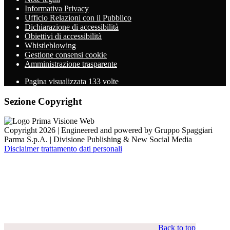
Informativa Privacy
Ufficio Relazioni con il Pubblico
Dichiarazione di accessibilità
Obiettivi di accessibilità
Whistleblowing
Gestione consensi cookie
Amministrazione trasparente
Pagina visualizzata
133
volte
Sezione Copyright
Copyright 2026 | Engineered and powered by Gruppo Spaggiari
Parma S.p.A. | Divisione Publishing & New Social Media
Disclaimer trattamento dati personali
Back to top