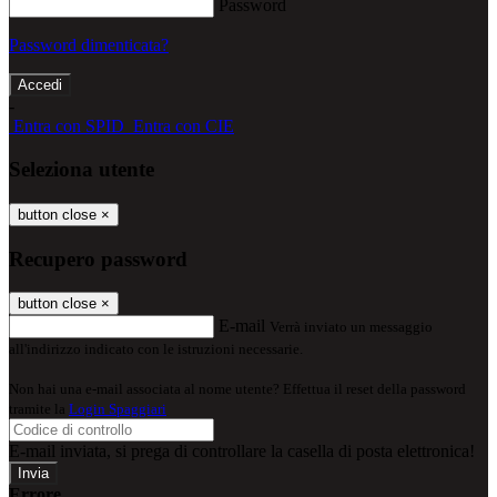
Password
Password dimenticata?
-
Entra con SPID
Entra con CIE
Seleziona utente
button close
×
Recupero password
button close
×
E-mail
Verrà inviato un messaggio
all'indirizzo indicato con le istruzioni necessarie.
Non hai una e-mail associata al nome utente? Effettua il reset della password
tramite la
Login Spaggiari
E-mail inviata, si prega di controllare la casella di posta elettronica!
Errore