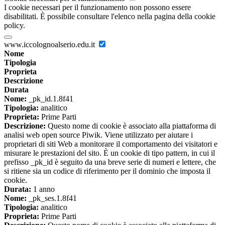
I cookie necessari per il funzionamento non possono essere
disabilitati. È possibile consultare l'elenco nella pagina della cookie
policy.
www.iccolognoalserio.edu.it
Nome
Tipologia
Proprieta
Descrizione
Durata
Nome:
_pk_id.1.8f41
Tipologia:
analitico
Proprieta:
Prime Parti
Descrizione:
Questo nome di cookie è associato alla piattaforma di
analisi web open source Piwik. Viene utilizzato per aiutare i
proprietari di siti Web a monitorare il comportamento dei visitatori e
misurare le prestazioni del sito. È un cookie di tipo pattern, in cui il
prefisso _pk_id è seguito da una breve serie di numeri e lettere, che
si ritiene sia un codice di riferimento per il dominio che imposta il
cookie.
Durata:
1 anno
Nome:
_pk_ses.1.8f41
Tipologia:
analitico
Proprieta:
Prime Parti