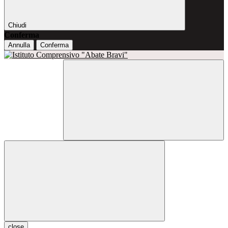
Chiudi
Conferma
Annulla
Conferma
close