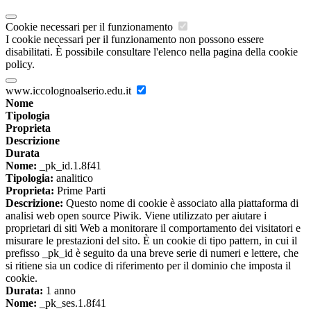
Cookie necessari per il funzionamento
I cookie necessari per il funzionamento non possono essere
disabilitati. È possibile consultare l'elenco nella pagina della cookie
policy.
www.iccolognoalserio.edu.it
Nome
Tipologia
Proprieta
Descrizione
Durata
Nome:
_pk_id.1.8f41
Tipologia:
analitico
Proprieta:
Prime Parti
Descrizione:
Questo nome di cookie è associato alla piattaforma di
analisi web open source Piwik. Viene utilizzato per aiutare i
proprietari di siti Web a monitorare il comportamento dei visitatori e
misurare le prestazioni del sito. È un cookie di tipo pattern, in cui il
prefisso _pk_id è seguito da una breve serie di numeri e lettere, che
si ritiene sia un codice di riferimento per il dominio che imposta il
cookie.
Durata:
1 anno
Nome:
_pk_ses.1.8f41