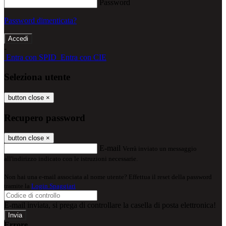
Password
Password dimenticata?
-
Entra con SPID
Entra con CIE
Seleziona utente
button close
×
Recupero password
button close
×
E-mail
Verrà inviato un messaggio
all'indirizzo indicato con le istruzioni necessarie.
Non hai una e-mail associata al nome utente? Effettua il reset della password
tramite la
Login Spaggiari
E-mail inviata, si prega di controllare la casella di posta elettronica!
Errore