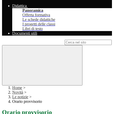
Didattica
Panoramica
Offerta formativa
Le schede didattiche
I progetti delle classi
Libri di testo
Documenti utili
Campo di ricerca per le pagine del sito
Home
>
Novità
>
Le notizie
>
Orario provvisorio
Orario provvisorio