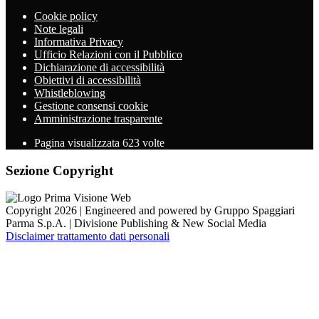
Cookie policy
Note legali
Informativa Privacy
Ufficio Relazioni con il Pubblico
Dichiarazione di accessibilità
Obiettivi di accessibilità
Whistleblowing
Gestione consensi cookie
Amministrazione trasparente
Pagina visualizzata
623
volte
Sezione Copyright
Copyright 2026 | Engineered and powered by Gruppo Spaggiari
Parma S.p.A. | Divisione Publishing & New Social Media
Disclaimer trattamento dati personali