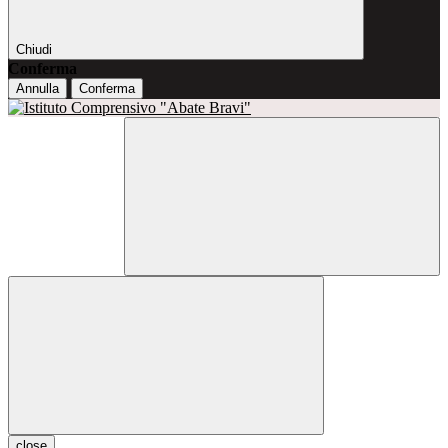
Chiudi
Conferma
Annulla
Conferma
close