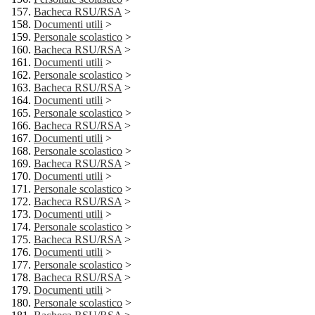
Bacheca RSU/RSA
>
Documenti utili
>
Personale scolastico
>
Bacheca RSU/RSA
>
Documenti utili
>
Personale scolastico
>
Bacheca RSU/RSA
>
Documenti utili
>
Personale scolastico
>
Bacheca RSU/RSA
>
Documenti utili
>
Personale scolastico
>
Bacheca RSU/RSA
>
Documenti utili
>
Personale scolastico
>
Bacheca RSU/RSA
>
Documenti utili
>
Personale scolastico
>
Bacheca RSU/RSA
>
Documenti utili
>
Personale scolastico
>
Bacheca RSU/RSA
>
Documenti utili
>
Personale scolastico
>