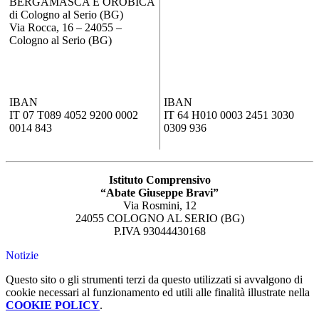
BERGAMASCA E OROBICA
di Cologno al Serio (BG)
Via Rocca, 16 – 24055 –
Cologno al Serio (BG)
IBAN
IBAN
IT 07 T089 4052 9200 0002
IT 64 H010 0003 2451 3030
0014 843
0309 936
Istituto Comprensivo
“Abate Giuseppe Bravi”
Via Rosmini, 12
24055 COLOGNO AL SERIO (BG)
P.IVA 93044430168
Notizie
Questo sito o gli strumenti terzi da questo utilizzati si avvalgono di
cookie necessari al funzionamento ed utili alle finalità illustrate nella
COOKIE POLICY
.