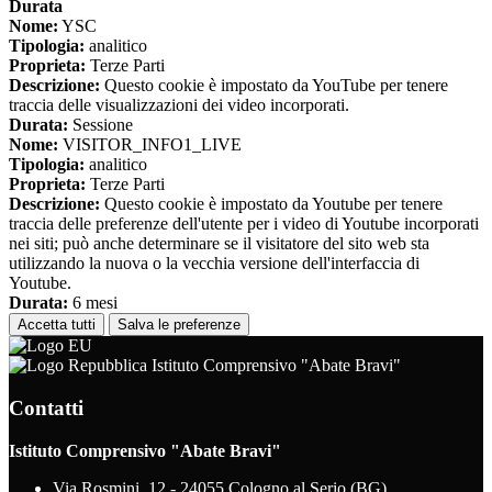
Durata
Nome:
YSC
Tipologia:
analitico
Proprieta:
Terze Parti
Descrizione:
Questo cookie è impostato da YouTube per tenere
traccia delle visualizzazioni dei video incorporati.
Durata:
Sessione
Nome:
VISITOR_INFO1_LIVE
Tipologia:
analitico
Proprieta:
Terze Parti
Descrizione:
Questo cookie è impostato da Youtube per tenere
traccia delle preferenze dell'utente per i video di Youtube incorporati
nei siti; può anche determinare se il visitatore del sito web sta
utilizzando la nuova o la vecchia versione dell'interfaccia di
Youtube.
Durata:
6 mesi
Accetta tutti
Salva le preferenze
Istituto Comprensivo "Abate Bravi"
Contatti
Istituto Comprensivo "Abate Bravi"
Via Rosmini, 12 - 24055 Cologno al Serio (BG)