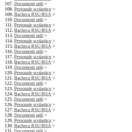
Documenti utili
>
Personale scolastico
>
Bacheca RSU/RSA
>
Documenti utili
>
Personale scolastico
>
Bacheca RSU/RSA
>
Documenti utili
>
Personale scolastico
>
Bacheca RSU/RSA
>
Documenti utili
>
Personale scolastico
>
Bacheca RSU/RSA
>
Documenti utili
>
Personale scolastico
>
Bacheca RSU/RSA
>
Documenti utili
>
Personale scolastico
>
Bacheca RSU/RSA
>
Documenti utili
>
Personale scolastico
>
Bacheca RSU/RSA
>
Documenti utili
>
Personale scolastico
>
Bacheca RSU/RSA
>
Documenti utili
>