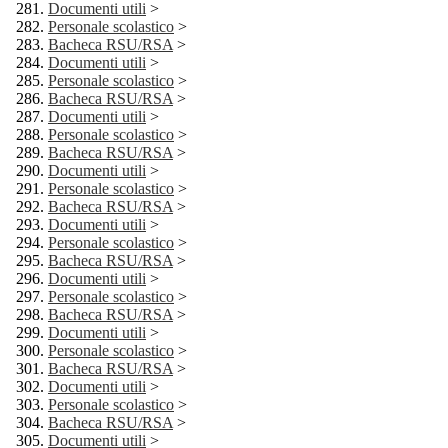
Documenti utili
>
Personale scolastico
>
Bacheca RSU/RSA
>
Documenti utili
>
Personale scolastico
>
Bacheca RSU/RSA
>
Documenti utili
>
Personale scolastico
>
Bacheca RSU/RSA
>
Documenti utili
>
Personale scolastico
>
Bacheca RSU/RSA
>
Documenti utili
>
Personale scolastico
>
Bacheca RSU/RSA
>
Documenti utili
>
Personale scolastico
>
Bacheca RSU/RSA
>
Documenti utili
>
Personale scolastico
>
Bacheca RSU/RSA
>
Documenti utili
>
Personale scolastico
>
Bacheca RSU/RSA
>
Documenti utili
>