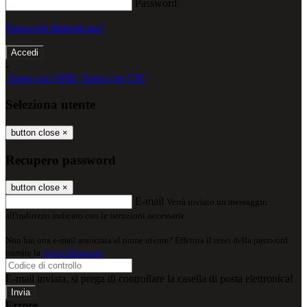
Password
Password dimenticata?
-
Entra con SPID
Entra con CIE
Seleziona utente
button close
×
Recupero password
button close
×
E-mail
Verrà inviato un messaggio
all'indirizzo indicato con le istruzioni necessarie.
Non hai una e-mail associata al nome utente? Effettua il reset della password
tramite la
Login Spaggiari
E-mail inviata, si prega di controllare la casella di posta elettronica!
Errore