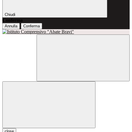
Chiudi
Conferma
Annulla
Conferma
close