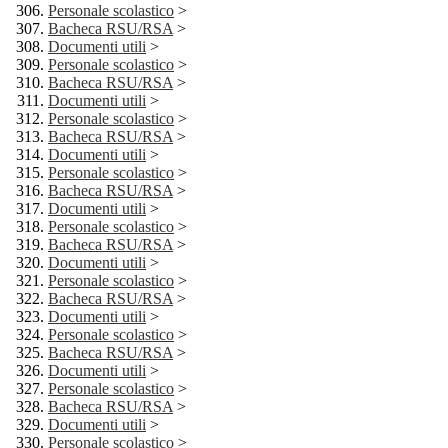
Personale scolastico
>
Bacheca RSU/RSA
>
Documenti utili
>
Personale scolastico
>
Bacheca RSU/RSA
>
Documenti utili
>
Personale scolastico
>
Bacheca RSU/RSA
>
Documenti utili
>
Personale scolastico
>
Bacheca RSU/RSA
>
Documenti utili
>
Personale scolastico
>
Bacheca RSU/RSA
>
Documenti utili
>
Personale scolastico
>
Bacheca RSU/RSA
>
Documenti utili
>
Personale scolastico
>
Bacheca RSU/RSA
>
Documenti utili
>
Personale scolastico
>
Bacheca RSU/RSA
>
Documenti utili
>
Personale scolastico
>