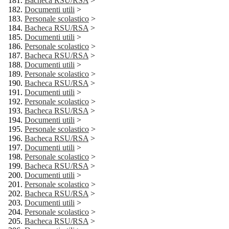
Bacheca RSU/RSA
>
Documenti utili
>
Personale scolastico
>
Bacheca RSU/RSA
>
Documenti utili
>
Personale scolastico
>
Bacheca RSU/RSA
>
Documenti utili
>
Personale scolastico
>
Bacheca RSU/RSA
>
Documenti utili
>
Personale scolastico
>
Bacheca RSU/RSA
>
Documenti utili
>
Personale scolastico
>
Bacheca RSU/RSA
>
Documenti utili
>
Personale scolastico
>
Bacheca RSU/RSA
>
Documenti utili
>
Personale scolastico
>
Bacheca RSU/RSA
>
Documenti utili
>
Personale scolastico
>
Bacheca RSU/RSA
>