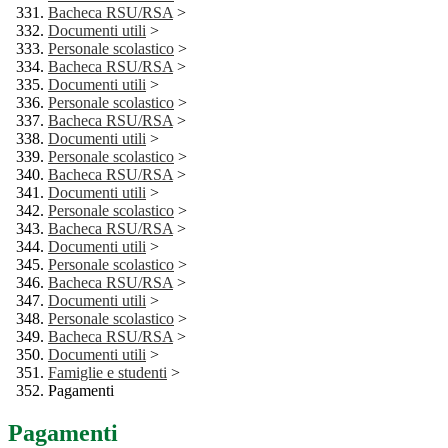
Bacheca RSU/RSA
>
Documenti utili
>
Personale scolastico
>
Bacheca RSU/RSA
>
Documenti utili
>
Personale scolastico
>
Bacheca RSU/RSA
>
Documenti utili
>
Personale scolastico
>
Bacheca RSU/RSA
>
Documenti utili
>
Personale scolastico
>
Bacheca RSU/RSA
>
Documenti utili
>
Personale scolastico
>
Bacheca RSU/RSA
>
Documenti utili
>
Personale scolastico
>
Bacheca RSU/RSA
>
Documenti utili
>
Famiglie e studenti
>
Pagamenti
Pagamenti