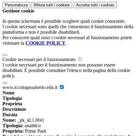
Personalizza
Rifiuta tutti
i cookies
Accetta tutti
i cookies
Gestione cookie
In questa schermata è possibile scegliere quali cookie consentire.
I cookie necessari sono quelli che consentono il funzionamento della
piattaforma e non è possibile disabilitarli.
Per conoscere quali sono i cookie necessari al funzionamento potete
visionare la
COOKIE POLICY
.
Cookie necessari per il funzionamento
I cookie necessari per il funzionamento non possono essere
disabilitati. È possibile consultare l'elenco nella pagina della cookie
policy.
www.iccolognoalserio.edu.it
Nome
Tipologia
Proprieta
Descrizione
Durata
Nome:
_pk_id.1.8f41
Tipologia:
analitico
Proprieta:
Prime Parti