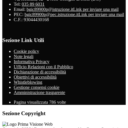
Tel:
035 89 6031
Email:
bgic89900p@istruzione.it
Link per inviare una mail
PEC:
bgic89900p@pec.istruzione.it
Link per inviare una mail
C.F.: 93044430168
Sezione Link Utili
Cookie policy
Note legali
Informativa Privacy
Ufficio Relazioni con il Pubblico
Dichiarazione di accessibilità
Obiettivi di accessibilità
Whistleblowing
Gestione consensi cookie
Amministrazione trasparente
Pagina visualizzata
786
volte
Sezione Copyright