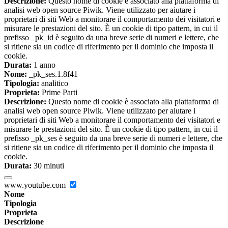
Descrizione:
Questo nome di cookie è associato alla piattaforma di
analisi web open source Piwik. Viene utilizzato per aiutare i
proprietari di siti Web a monitorare il comportamento dei visitatori e
misurare le prestazioni del sito. È un cookie di tipo pattern, in cui il
prefisso _pk_id è seguito da una breve serie di numeri e lettere, che
si ritiene sia un codice di riferimento per il dominio che imposta il
cookie.
Durata:
1 anno
Nome:
_pk_ses.1.8f41
Tipologia:
analitico
Proprieta:
Prime Parti
Descrizione:
Questo nome di cookie è associato alla piattaforma di
analisi web open source Piwik. Viene utilizzato per aiutare i
proprietari di siti Web a monitorare il comportamento dei visitatori e
misurare le prestazioni del sito. È un cookie di tipo pattern, in cui il
prefisso _pk_ses è seguito da una breve serie di numeri e lettere, che
si ritiene sia un codice di riferimento per il dominio che imposta il
cookie.
Durata:
30 minuti
www.youtube.com
Nome
Tipologia
Proprieta
Descrizione