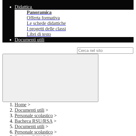
Didattica
Panoramica
Offerta formativa
Le schede didattiche
I progetti delle classi
Libri di testo
Documenti utili
Campo di ricerca per le pagine del sito
Home
>
Documenti utili
>
Personale scolastico
>
Bacheca RSU/RSA
>
Documenti utili
>
Personale scolastico
>