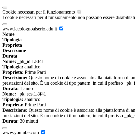
Cookie necessari per il funzionamento
I cookie necessari per il funzionamento non possono essere disabilitati.
www.iccolognoalserio.edu.it
Nome
Tipologia
Proprieta
Descrizione
Durata
Nome:
_pk_id.1.8f41
Tipologia:
analitico
Proprieta:
Prime Parti
Descrizione:
Questo nome di cookie è associato alla piattaforma di ana
prestazioni del sito. È un cookie di tipo pattern, in cui il prefisso _pk
Durata:
1 anno
Nome:
_pk_ses.1.8f41
Tipologia:
analitico
Proprieta:
Prime Parti
Descrizione:
Questo nome di cookie è associato alla piattaforma di ana
prestazioni del sito. È un cookie di tipo pattern, in cui il prefisso _pk
Durata:
30 minuti
www.youtube.com