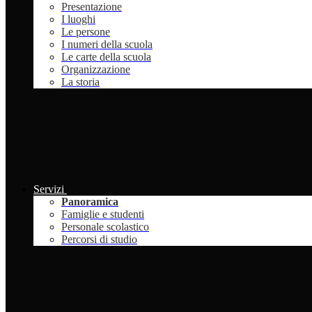
Presentazione
I luoghi
Le persone
I numeri della scuola
Le carte della scuola
Organizzazione
La storia
Servizi
Panoramica
Famiglie e studenti
Personale scolastico
Percorsi di studio