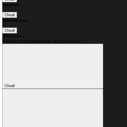
Successo
Chiudi
Informazione
Chiudi
Attendere...
Attendere il completamento dell'operazione...
Chiudi