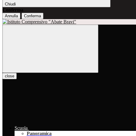
Chiudi
Conferma
Annulla
Conferma
close
Scuola
Panoramica