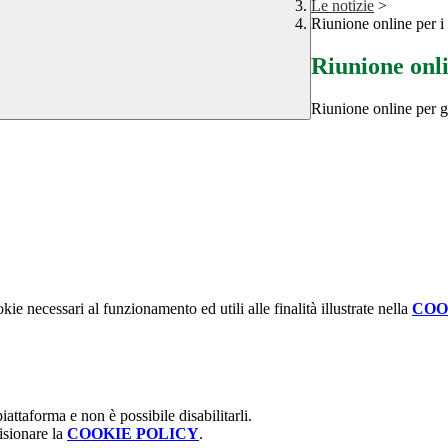
Le notizie
>
Riunione online per i g
Riunione onlin
Riunione online per ge
kie necessari al funzionamento ed utili alle finalità illustrate nella
COO
attaforma e non è possibile disabilitarli.
isionare la
COOKIE POLICY
.