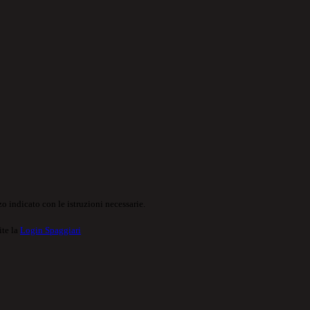
o indicato con le istruzioni necessarie.
ite la
Login Spaggiari