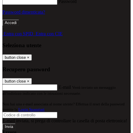
Password
Password dimenticata?
-
Entra con SPID
Entra con CIE
Seleziona utente
button close
×
Recupero password
button close
×
E-mail
Verrà inviato un messaggio
all'indirizzo indicato con le istruzioni necessarie.
Non hai una e-mail associata al nome utente? Effettua il reset della password
tramite la
Login Spaggiari
E-mail inviata, si prega di controllare la casella di posta elettronica!
Errore