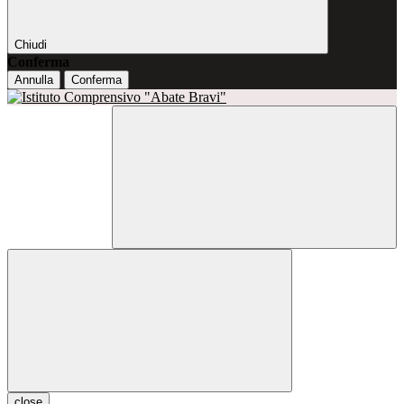
Chiudi
Conferma
Annulla
Conferma
close