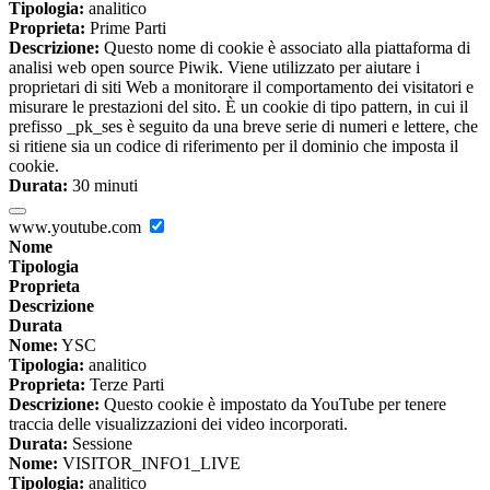
Tipologia:
analitico
Proprieta:
Prime Parti
Descrizione:
Questo nome di cookie è associato alla piattaforma di
analisi web open source Piwik. Viene utilizzato per aiutare i
proprietari di siti Web a monitorare il comportamento dei visitatori e
misurare le prestazioni del sito. È un cookie di tipo pattern, in cui il
prefisso _pk_ses è seguito da una breve serie di numeri e lettere, che
si ritiene sia un codice di riferimento per il dominio che imposta il
cookie.
Durata:
30 minuti
www.youtube.com
Nome
Tipologia
Proprieta
Descrizione
Durata
Nome:
YSC
Tipologia:
analitico
Proprieta:
Terze Parti
Descrizione:
Questo cookie è impostato da YouTube per tenere
traccia delle visualizzazioni dei video incorporati.
Durata:
Sessione
Nome:
VISITOR_INFO1_LIVE
Tipologia:
analitico