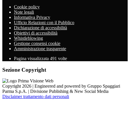
Cookie policy
Note legali
Informativa Privacy
Ufficio Relazioni con il Pubblico
Dichiarazione di accessibilità
Obiettivi di accessibilità
Whistleblowing
Gestione consensi cookie
Amministrazione trasparente
Pagina visualizzata
491
volte
Sezione Copyright
Copyright 2026 | Engineered and powered by Gruppo Spaggiari
Parma S.p.A. | Divisione Publishing & New Social Media
Disclaimer trattamento dati personali