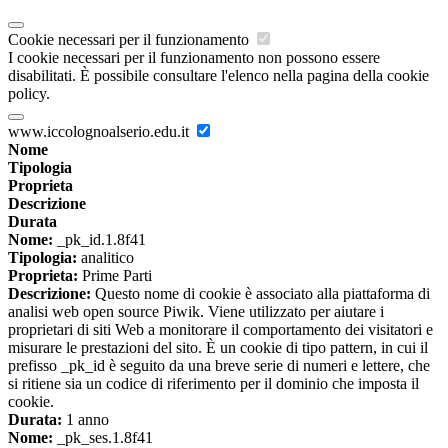
Cookie necessari per il funzionamento
I cookie necessari per il funzionamento non possono essere
disabilitati. È possibile consultare l'elenco nella pagina della cookie
policy.
www.iccolognoalserio.edu.it
Nome
Tipologia
Proprieta
Descrizione
Durata
Nome:
_pk_id.1.8f41
Tipologia:
analitico
Proprieta:
Prime Parti
Descrizione:
Questo nome di cookie è associato alla piattaforma di
analisi web open source Piwik. Viene utilizzato per aiutare i
proprietari di siti Web a monitorare il comportamento dei visitatori e
misurare le prestazioni del sito. È un cookie di tipo pattern, in cui il
prefisso _pk_id è seguito da una breve serie di numeri e lettere, che
si ritiene sia un codice di riferimento per il dominio che imposta il
cookie.
Durata:
1 anno
Nome:
_pk_ses.1.8f41