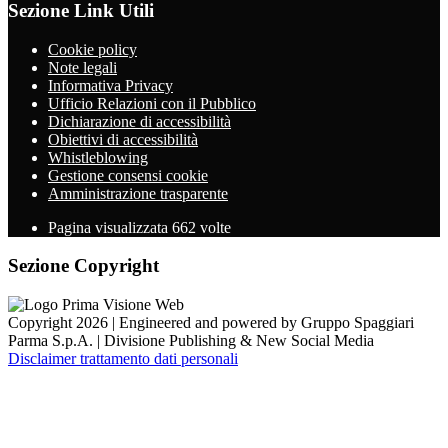
Sezione Link Utili
Cookie policy
Note legali
Informativa Privacy
Ufficio Relazioni con il Pubblico
Dichiarazione di accessibilità
Obiettivi di accessibilità
Whistleblowing
Gestione consensi cookie
Amministrazione trasparente
Pagina visualizzata
662
volte
Sezione Copyright
Copyright 2026 | Engineered and powered by Gruppo Spaggiari
Parma S.p.A. | Divisione Publishing & New Social Media
Disclaimer trattamento dati personali