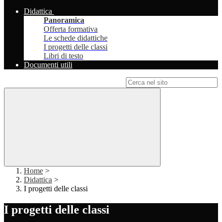
Didattica
Panoramica
Offerta formativa
Le schede didattiche
I progetti delle classi
Libri di testo
Documenti utili
Campo di ricerca per le pagine del sito
Home
>
Didattica
>
I progetti delle classi
I progetti delle classi