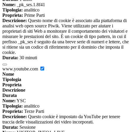
Nome:
_pk_ses.1.8f41
Tipologia:
analitico
Proprieta:
Prime Parti
Descrizione:
Questo nome di cookie è associato alla piattaforma di
analisi web open source Piwik. Viene utilizzato per aiutare i
proprietari di siti Web a monitorare il comportamento dei visitatori e
misurare le prestazioni del sito. È un cookie di tipo pattern, in cui il
prefisso _pk_ses è seguito da una breve serie di numeri e lettere, che
si ritiene sia un codice di riferimento per il dominio che imposta il
cookie.
Durata:
30 minuti
www.youtube.com
Nome
Tipologia
Proprieta
Descrizione
Durata
Nome:
YSC
Tipologia:
analitico
Proprieta:
Terze Parti
Descrizione:
Questo cookie è impostato da YouTube per tenere
traccia delle visualizzazioni dei video incorporati.
Durata:
Sessione