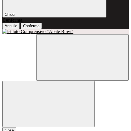
Chiudi
Conferma
Annulla
Conferma
close