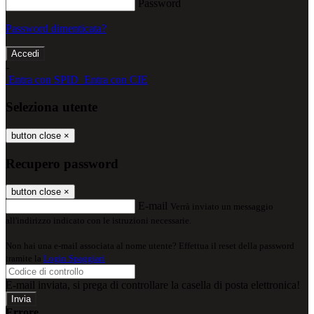
Password
Password dimenticata?
-
Entra con SPID
Entra con CIE
Seleziona utente
button close
×
Recupero password
button close
×
E-mail
Verrà inviato un messaggio
all'indirizzo indicato con le istruzioni necessarie.
Non hai una e-mail associata al nome utente? Effettua il reset della password
tramite la
Login Spaggiari
E-mail inviata, si prega di controllare la casella di posta elettronica!
Errore