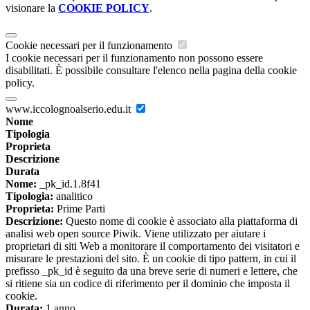
visionare la
COOKIE POLICY
.
Cookie necessari per il funzionamento
I cookie necessari per il funzionamento non possono essere
disabilitati. È possibile consultare l'elenco nella pagina della cookie
policy.
www.iccolognoalserio.edu.it
Nome
Tipologia
Proprieta
Descrizione
Durata
Nome:
_pk_id.1.8f41
Tipologia:
analitico
Proprieta:
Prime Parti
Descrizione:
Questo nome di cookie è associato alla piattaforma di
analisi web open source Piwik. Viene utilizzato per aiutare i
proprietari di siti Web a monitorare il comportamento dei visitatori e
misurare le prestazioni del sito. È un cookie di tipo pattern, in cui il
prefisso _pk_id è seguito da una breve serie di numeri e lettere, che
si ritiene sia un codice di riferimento per il dominio che imposta il
cookie.
Durata:
1 anno