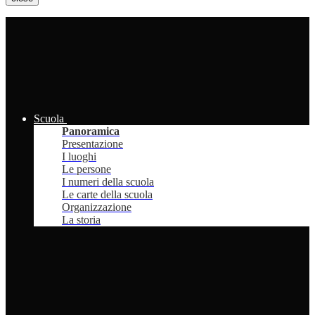
Scuola
Panoramica
Presentazione
I luoghi
Le persone
I numeri della scuola
Le carte della scuola
Organizzazione
La storia