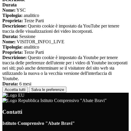
Durata
Nome:
YSC
Tipologia:
analitico
Proprieta:
Terze Parti
Descrizione:
Questo cookie è impostato da YouTube per tenere
traccia delle visualizzazioni dei video incorporati.
Durata:
Sessione
Nome:
VISITOR_INFO1_LIVE
Tipologia:
analitico
Proprieta:
Terze Parti
Descrizione:
Questo cookie è impostato da Youtube per tenere
traccia delle preferenze dell'utente per i video di Youtube incorporati
nei siti; può anche determinare se il visitatore del sito web sta
utilizzando la nuova o la vecchia versione dell'interfaccia di
Youtube.
Durata:
6 mesi
Accetta tutti
Salva le preferenze
Istituto Comprensivo "Abate Bravi"
Contatti
Istituto Comprensivo "Abate Bravi"