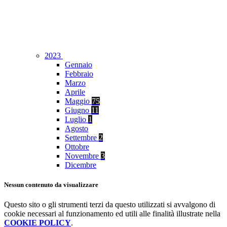
2023
Gennaio
Febbraio
Marzo
Aprile
Maggio
75
Giugno
11
Luglio
1
Agosto
Settembre
2
Ottobre
Novembre
3
Dicembre
Nessun contenuto da visualizzare
Questo sito o gli strumenti terzi da questo utilizzati si avvalgono di
cookie necessari al funzionamento ed utili alle finalità illustrate nella
COOKIE POLICY
.