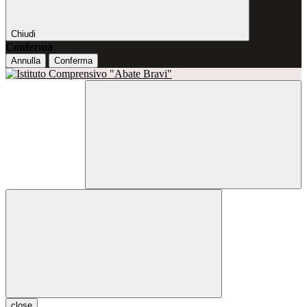
Chiudi
Conferma
Annulla
Conferma
close