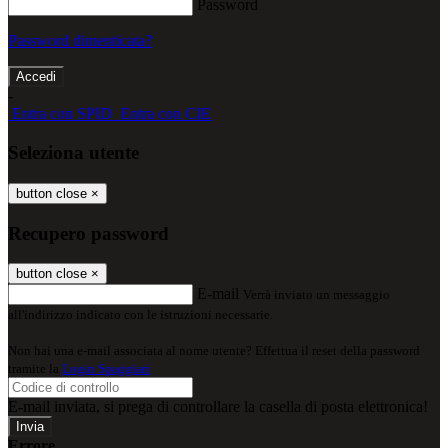
Password
Password dimenticata?
-
Entra con SPID
Entra con CIE
Seleziona utente
button close
×
Recupero password
button close
×
E-mail
Verrà inviato un messaggio
all'indirizzo indicato con le istruzioni necessarie.
Non hai una e-mail associata al nome utente? Effettua il reset della password
tramite la
Login Spaggiari
E-mail inviata, si prega di controllare la casella di posta elettronica!
Errore