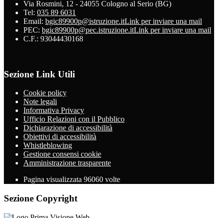
Via Rosmini, 12 - 24055 Cologno al Serio (BG)
Tel:
035 89 6031
Email:
bgic89900p@istruzione.it
Link per inviare una mail
PEC:
bgic89900p@pec.istruzione.it
Link per inviare una mail
C.F.: 93044430168
Sezione Link Utili
Cookie policy
Note legali
Informativa Privacy
Ufficio Relazioni con il Pubblico
Dichiarazione di accessibilità
Obiettivi di accessibilità
Whistleblowing
Gestione consensi cookie
Amministrazione trasparente
Pagina visualizzata
96060
volte
Sezione Copyright