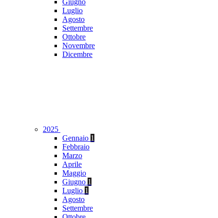
Giugno
Luglio
Agosto
Settembre
Ottobre
Novembre
Dicembre
2025
Gennaio
1
Febbraio
Marzo
Aprile
Maggio
Giugno
1
Luglio
1
Agosto
Settembre
Ottobre