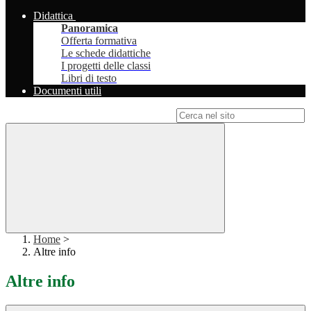
Didattica
Panoramica
Offerta formativa
Le schede didattiche
I progetti delle classi
Libri di testo
Documenti utili
Campo di ricerca per le pagine del sito
Home
>
Altre info
Altre info