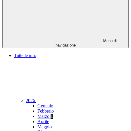
Menu di
navigazione
Tutte le info
2026
Gennaio
Febbraio
Marzo
1
Aprile
Maggio