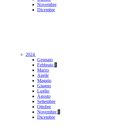
Novembre
Dicembre
2024
Gennaio
Febbraio
1
Marzo
Aprile
Maggio
Giugno
Luglio
Agosto
Settembre
Ottobre
Novembre
1
Dicembre