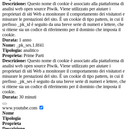
Descrizione:
Questo nome di cookie è associato alla piattaforma di
analisi web open source Piwik. Viene utilizzato per aiutare i
proprietari di siti Web a monitorare il comportamento dei visitatori e
misurare le prestazioni del sito. È un cookie di tipo pattern, in cui il
prefisso _pk_id è seguito da una breve serie di numeri e lettere, che
si ritiene sia un codice di riferimento per il dominio che imposta il
cookie.
Durata:
1 anno
Nome:
_pk_ses.1.8f41
Tipologia:
analitico
Proprieta:
Prime Parti
Descrizione:
Questo nome di cookie è associato alla piattaforma di
analisi web open source Piwik. Viene utilizzato per aiutare i
proprietari di siti Web a monitorare il comportamento dei visitatori e
misurare le prestazioni del sito. È un cookie di tipo pattern, in cui il
prefisso _pk_ses è seguito da una breve serie di numeri e lettere, che
si ritiene sia un codice di riferimento per il dominio che imposta il
cookie.
Durata:
30 minuti
www.youtube.com
Nome
Tipologia
Proprieta
Descrizione