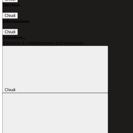
Successo
Chiudi
Informazione
Chiudi
Attendere...
Attendere il completamento dell'operazione...
Chiudi