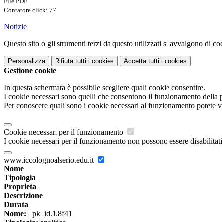
File PDF
Contatore click: 77
Notizie
Questo sito o gli strumenti terzi da questo utilizzati si avvalgono di coo
Personalizza
Rifiuta tutti
i cookies
Accetta tutti
i cookies
Gestione cookie
In questa schermata è possibile scegliere quali cookie consentire.
I cookie necessari sono quelli che consentono il funzionamento della pi
Per conoscere quali sono i cookie necessari al funzionamento potete v
Cookie necessari per il funzionamento
I cookie necessari per il funzionamento non possono essere disabilitati.
www.iccolognoalserio.edu.it
Nome
Tipologia
Proprieta
Descrizione
Durata
Nome:
_pk_id.1.8f41