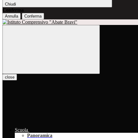
Chiudi
Conferma
Annulla
Conferma
close
Scuola
Panoramica