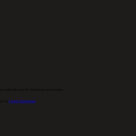
o indicato con le istruzioni necessarie.
ite la
Login Spaggiari