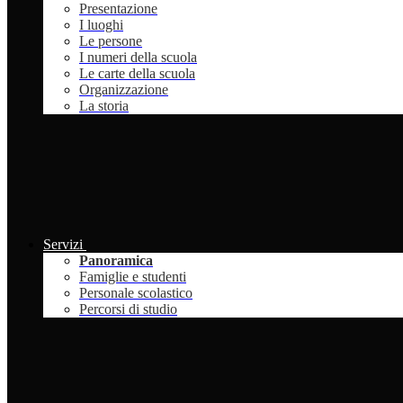
Presentazione
I luoghi
Le persone
I numeri della scuola
Le carte della scuola
Organizzazione
La storia
Servizi
Panoramica
Famiglie e studenti
Personale scolastico
Percorsi di studio