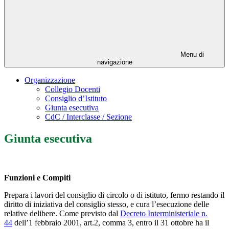
Menu di
navigazione
Organizzazione
Collegio Docenti
Consiglio d’Istituto
Giunta esecutiva
CdC / Interclasse / Sezione
Giunta esecutiva
Funzioni e Compiti
Prepara i lavori del consiglio di circolo o di istituto, fermo restando il
diritto di iniziativa del consiglio stesso, e cura l’esecuzione delle
relative delibere. Come previsto dal
Decreto Interministeriale n.
44
dell’1 febbraio 2001, art.2, comma 3, entro il 31 ottobre ha il