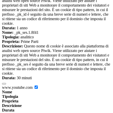
analisi web open source Piwik. Viene utilizzato per aiutare i
proprietari di siti Web a monitorare il comportamento dei visitatori e
misurare le prestazioni del sito. È un cookie di tipo pattern, in cui il
prefisso _pk_id è seguito da una breve serie di numeri e lettere, che
si ritiene sia un codice di riferimento per il dominio che imposta il
cookie.
Durata:
1 anno
Nome:
_pk_ses.1.8f41
Tipologia:
analitico
Proprieta:
Prime Parti
Descrizione:
Questo nome di cookie è associato alla piattaforma di
analisi web open source Piwik. Viene utilizzato per aiutare i
proprietari di siti Web a monitorare il comportamento dei visitatori e
misurare le prestazioni del sito. È un cookie di tipo pattern, in cui il
prefisso _pk_ses è seguito da una breve serie di numeri e lettere, che
si ritiene sia un codice di riferimento per il dominio che imposta il
cookie.
Durata:
30 minuti
www.youtube.com
Nome
Tipologia
Proprieta
Descrizione
Durata