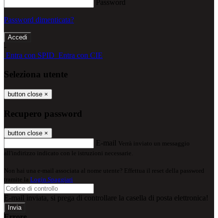
Password
Password dimenticata?
-
Entra con SPID
Entra con CIE
Seleziona utente
button close
×
Recupero password
button close
×
E-mail
Verrà inviato un messaggio
all'indirizzo indicato con le istruzioni necessarie.
Non hai una e-mail associata al nome utente? Effettua il reset della password
tramite la
Login Spaggiari
E-mail inviata, si prega di controllare la casella di posta elettronica!
Errore