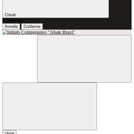
Chiudi
Conferma
Annulla
Conferma
close