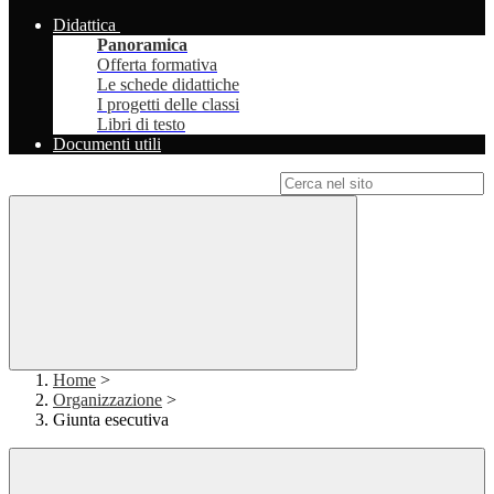
Didattica
Panoramica
Offerta formativa
Le schede didattiche
I progetti delle classi
Libri di testo
Documenti utili
Campo di ricerca per le pagine del sito
Home
>
Organizzazione
>
Giunta esecutiva