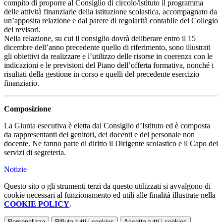
compito di proporre al Consiglio di circolo/istituto il programma
delle attività finanziarie della istituzione scolastica, accompagnato da
un’apposita relazione e dal parere di regolarità contabile del Collegio
dei revisori.
Nella relazione, su cui il consiglio dovrà deliberare entro il 15
dicembre dell’anno precedente quello di riferimento, sono illustrati
gli obiettivi da realizzare e l’utilizzo delle risorse in coerenza con le
indicazioni e le previsioni del Piano dell’offerta formativa, nonché i
risultati della gestione in corso e quelli del precedente esercizio
finanziario.
Composizione
La Giunta esecutiva è eletta dal Consiglio d’Istituto ed è composta
da rappresentanti dei genitori, dei docenti e del personale non
docente. Ne fanno parte di diritto il Dirigente scolastico e il Capo dei
servizi di segreteria.
Notizie
Questo sito o gli strumenti terzi da questo utilizzati si avvalgono di
cookie necessari al funzionamento ed utili alle finalità illustrate nella
COOKIE POLICY
.
Personalizza
Rifiuta tutti
i cookies
Accetta tutti
i cookies