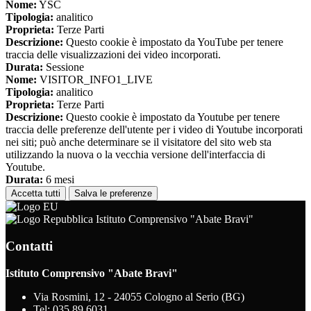
Nome:
YSC
Tipologia:
analitico
Proprieta:
Terze Parti
Descrizione:
Questo cookie è impostato da YouTube per tenere
traccia delle visualizzazioni dei video incorporati.
Durata:
Sessione
Nome:
VISITOR_INFO1_LIVE
Tipologia:
analitico
Proprieta:
Terze Parti
Descrizione:
Questo cookie è impostato da Youtube per tenere
traccia delle preferenze dell'utente per i video di Youtube incorporati
nei siti; può anche determinare se il visitatore del sito web sta
utilizzando la nuova o la vecchia versione dell'interfaccia di
Youtube.
Durata:
6 mesi
Accetta tutti
Salva le preferenze
Istituto Comprensivo "Abate Bravi"
Contatti
Istituto Comprensivo "Abate Bravi"
Via Rosmini, 12 - 24055 Cologno al Serio (BG)
Tel:
035 89 6031