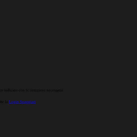
o indicato con le istruzioni necessarie.
ite la
Login Spaggiari