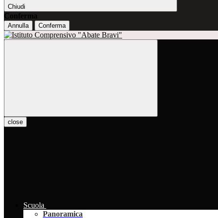
Chiudi
Conferma
Annulla
Conferma
close
Scuola
Panoramica