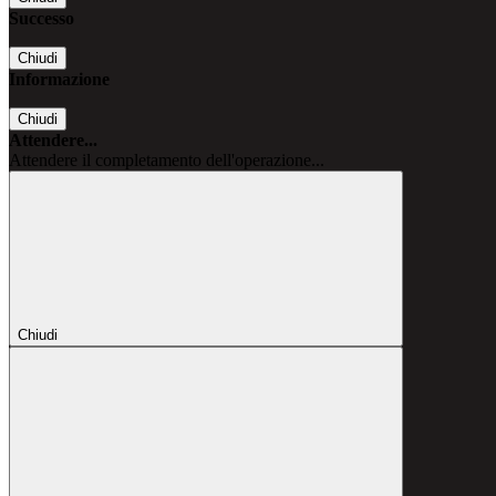
Successo
Chiudi
Informazione
Chiudi
Attendere...
Attendere il completamento dell'operazione...
Chiudi