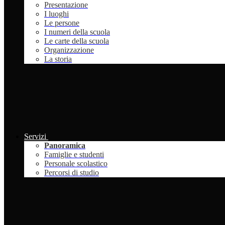
Presentazione
I luoghi
Le persone
I numeri della scuola
Le carte della scuola
Organizzazione
La storia
Servizi
Panoramica
Famiglie e studenti
Personale scolastico
Percorsi di studio