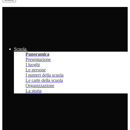
Scuola
Panoramica
Presentazione
I luoghi
Le persone
I numeri della scuola
Le carte della scuola
Organizzazione
La storia