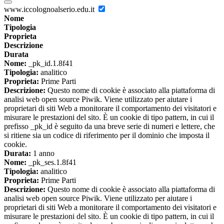
www.iccolognoalserio.edu.it
Nome
Tipologia
Proprieta
Descrizione
Durata
Nome:
_pk_id.1.8f41
Tipologia:
analitico
Proprieta:
Prime Parti
Descrizione:
Questo nome di cookie è associato alla piattaforma di
analisi web open source Piwik. Viene utilizzato per aiutare i
proprietari di siti Web a monitorare il comportamento dei visitatori e
misurare le prestazioni del sito. È un cookie di tipo pattern, in cui il
prefisso _pk_id è seguito da una breve serie di numeri e lettere, che
si ritiene sia un codice di riferimento per il dominio che imposta il
cookie.
Durata:
1 anno
Nome:
_pk_ses.1.8f41
Tipologia:
analitico
Proprieta:
Prime Parti
Descrizione:
Questo nome di cookie è associato alla piattaforma di
analisi web open source Piwik. Viene utilizzato per aiutare i
proprietari di siti Web a monitorare il comportamento dei visitatori e
misurare le prestazioni del sito. È un cookie di tipo pattern, in cui il