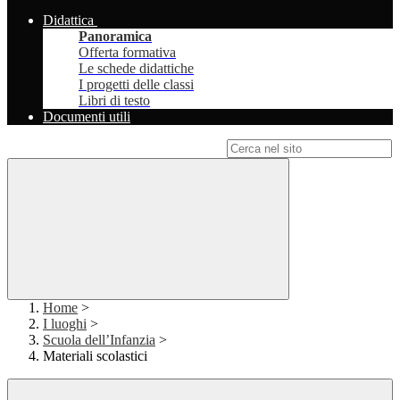
Didattica
Panoramica
Offerta formativa
Le schede didattiche
I progetti delle classi
Libri di testo
Documenti utili
Campo di ricerca per le pagine del sito
Home
>
I luoghi
>
Scuola dell’Infanzia
>
Materiali scolastici