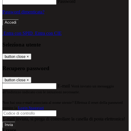
Password
Password dimenticata?
-
Entra con SPID
Entra con CIE
Seleziona utente
button close
×
Recupero password
button close
×
E-mail
Verrà inviato un messaggio
all'indirizzo indicato con le istruzioni necessarie.
Non hai una e-mail associata al nome utente? Effettua il reset della password
tramite la
Login Spaggiari
E-mail inviata, si prega di controllare la casella di posta elettronica!
Errore