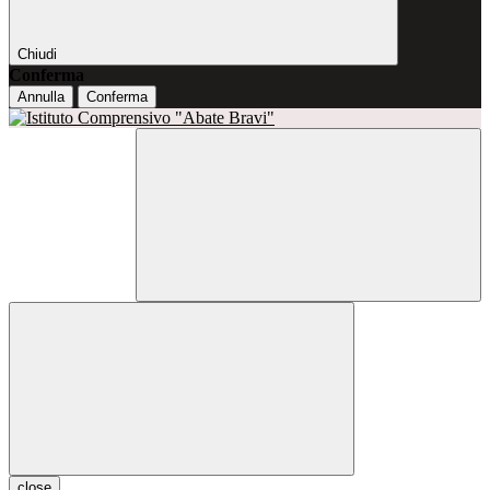
Chiudi
Conferma
Annulla
Conferma
close