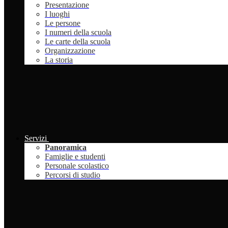
Presentazione
I luoghi
Le persone
I numeri della scuola
Le carte della scuola
Organizzazione
La storia
Servizi
Panoramica
Famiglie e studenti
Personale scolastico
Percorsi di studio