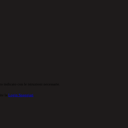
o indicato con le istruzioni necessarie.
ite la
Login Spaggiari