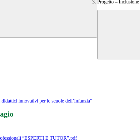
Progetto – Inclusione
ttici innovativi per le scuole dell’Infanzia”
sagio
rofessionali “ESPERTI E TUTOR”.pdf