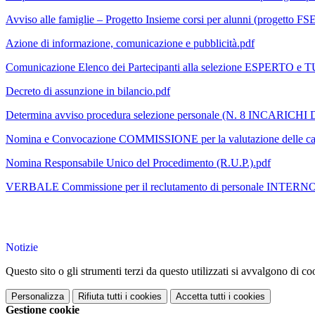
Avviso alle famiglie – Progetto Insieme corsi per alunni (progetto F
Azione di informazione, comunicazione e pubblicità.pdf
Comunicazione Elenco dei Partecipanti alla selezione ESPERTO 
Decreto di assunzione in bilancio.pdf
Determina avviso procedura selezione personale (N. 8 INCA
Nomina e Convocazione COMMISSIONE per la valutazione delle can
Nomina Responsabile Unico del Procedimento (R.U.P.).pdf
VERBALE Commissione per il reclutamento di personale INTERNO i
Notizie
Questo sito o gli strumenti terzi da questo utilizzati si avvalgono di coo
Personalizza
Rifiuta tutti
i cookies
Accetta tutti
i cookies
Gestione cookie