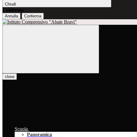
Chiudi
Conferma
Annulla
Conferma
close
Scuola
Panoramica