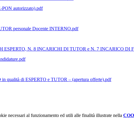
SE-PON autorizzato).pdf
e TUTOR personale Docente INTERNO.pdf
RICHI DI ESPERTO, N. 8 INCARICHI DI TUTOR e N. 7 INCARICO 
didature.pdf
n qualità di ESPERTO e TUTOR – (apertura offerte).pdf
kie necessari al funzionamento ed utili alle finalità illustrate nella
COO