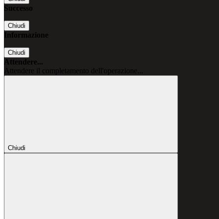
Successo
Chiudi
Informazione
Chiudi
Attendere...
Attendere il completamento dell'operazione...
Chiudi