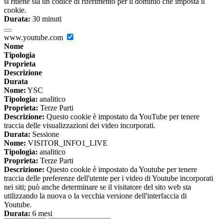
si ritiene sia un codice di riferimento per il dominio che imposta il
cookie.
Durata:
30 minuti
www.youtube.com
Nome
Tipologia
Proprieta
Descrizione
Durata
Nome:
YSC
Tipologia:
analitico
Proprieta:
Terze Parti
Descrizione:
Questo cookie è impostato da YouTube per tenere
traccia delle visualizzazioni dei video incorporati.
Durata:
Sessione
Nome:
VISITOR_INFO1_LIVE
Tipologia:
analitico
Proprieta:
Terze Parti
Descrizione:
Questo cookie è impostato da Youtube per tenere
traccia delle preferenze dell'utente per i video di Youtube incorporati
nei siti; può anche determinare se il visitatore del sito web sta
utilizzando la nuova o la vecchia versione dell'interfaccia di
Youtube.
Durata:
6 mesi