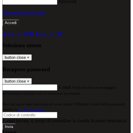
Password
Password dimenticata?
-
Entra con SPID
Entra con CIE
Seleziona utente
button close
×
Recupero password
button close
×
E-mail
Verrà inviato un messaggio
all'indirizzo indicato con le istruzioni necessarie.
Non hai una e-mail associata al nome utente? Effettua il reset della password
tramite la
Login Spaggiari
E-mail inviata, si prega di controllare la casella di posta elettronica!
Errore