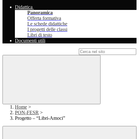
Didattica
Panoramica
Offerta formativa
Le schede didattiche
I progetti delle classi
Libri di testo
Documenti utili
Campo di ricerca per le pagine del sito
Home
>
PON-FESR
>
Progetto – “Libri-Amoci”