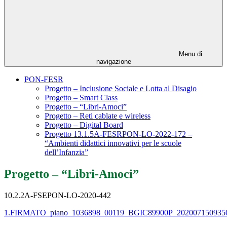
Menu di
navigazione
PON-FESR
Progetto – Inclusione Sociale e Lotta al Disagio
Progetto – Smart Class
Progetto – “Libri-Amoci”
Progetto – Reti cablate e wireless
Progetto – Digital Board
Progetto 13.1.5A-FESRPON-LO-2022-172 –
“Ambienti didattici innovativi per le scuole
dell’Infanzia”
Progetto – “Libri-Amoci”
10.2.2A-FSEPON-LO-2020-442
1.FIRMATO_piano_1036898_00119_BGIC89900P_2020071509350