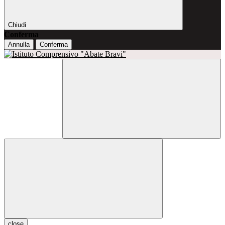
Chiudi
Conferma
Annulla
Conferma
close