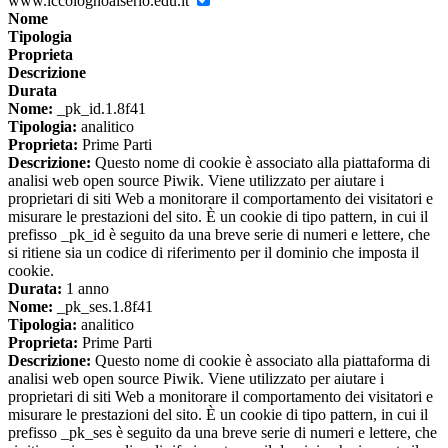
www.iccolognoalserio.edu.it
Nome
Tipologia
Proprieta
Descrizione
Durata
Nome:
_pk_id.1.8f41
Tipologia:
analitico
Proprieta:
Prime Parti
Descrizione:
Questo nome di cookie è associato alla piattaforma di
analisi web open source Piwik. Viene utilizzato per aiutare i
proprietari di siti Web a monitorare il comportamento dei visitatori e
misurare le prestazioni del sito. È un cookie di tipo pattern, in cui il
prefisso _pk_id è seguito da una breve serie di numeri e lettere, che
si ritiene sia un codice di riferimento per il dominio che imposta il
cookie.
Durata:
1 anno
Nome:
_pk_ses.1.8f41
Tipologia:
analitico
Proprieta:
Prime Parti
Descrizione:
Questo nome di cookie è associato alla piattaforma di
analisi web open source Piwik. Viene utilizzato per aiutare i
proprietari di siti Web a monitorare il comportamento dei visitatori e
misurare le prestazioni del sito. È un cookie di tipo pattern, in cui il
prefisso _pk_ses è seguito da una breve serie di numeri e lettere, che