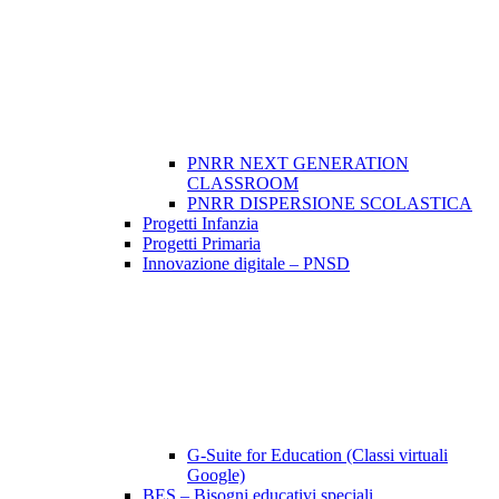
PNRR NEXT GENERATION
CLASSROOM
PNRR DISPERSIONE SCOLASTICA
Progetti Infanzia
Progetti Primaria
Innovazione digitale – PNSD
G-Suite for Education (Classi virtuali
Google)
BES – Bisogni educativi speciali