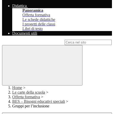
Didattica
Panoramica
Offerta formativa
Le schede didattiche
I progetti delle classi
Libri di testo
Documenti utili
Campo di ricerca per le pagine del sito
Home
>
Le carte della scuola
>
Offerta formativa
>
BES – Bisogni educativi speciali
>
Gruppi per l’inclusione