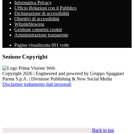
Informativa Privacy
Ufficio Relazioni con il Pubblico
Dichiarazione di accessibilità
Obiettivi di accessibilità
Whistleblowing
Gestione consensi cookie
Amministrazione trasparente
Pagina visualizzata
691
volte
Sezione Copyright
Copyright 2026 | Engineered and powered by Gruppo Spaggiari
Parma S.p.A. | Divisione Publishing & New Social Media
Disclaimer trattamento dati personali
Back to top