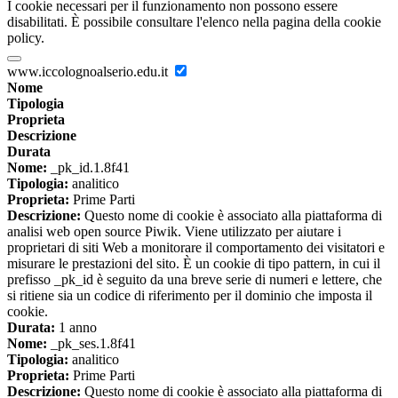
I cookie necessari per il funzionamento non possono essere
disabilitati. È possibile consultare l'elenco nella pagina della cookie
policy.
www.iccolognoalserio.edu.it
Nome
Tipologia
Proprieta
Descrizione
Durata
Nome:
_pk_id.1.8f41
Tipologia:
analitico
Proprieta:
Prime Parti
Descrizione:
Questo nome di cookie è associato alla piattaforma di
analisi web open source Piwik. Viene utilizzato per aiutare i
proprietari di siti Web a monitorare il comportamento dei visitatori e
misurare le prestazioni del sito. È un cookie di tipo pattern, in cui il
prefisso _pk_id è seguito da una breve serie di numeri e lettere, che
si ritiene sia un codice di riferimento per il dominio che imposta il
cookie.
Durata:
1 anno
Nome:
_pk_ses.1.8f41
Tipologia:
analitico
Proprieta:
Prime Parti
Descrizione:
Questo nome di cookie è associato alla piattaforma di