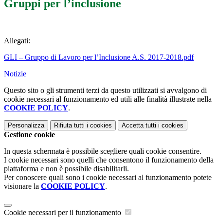
Gruppi per l’inclusione
Allegati:
GLI – Gruppo di Lavoro per l’Inclusione A.S. 2017-2018.pdf
Notizie
Questo sito o gli strumenti terzi da questo utilizzati si avvalgono di
cookie necessari al funzionamento ed utili alle finalità illustrate nella
COOKIE POLICY
.
Personalizza
Rifiuta tutti
i cookies
Accetta tutti
i cookies
Gestione cookie
In questa schermata è possibile scegliere quali cookie consentire.
I cookie necessari sono quelli che consentono il funzionamento della
piattaforma e non è possibile disabilitarli.
Per conoscere quali sono i cookie necessari al funzionamento potete
visionare la
COOKIE POLICY
.
Cookie necessari per il funzionamento