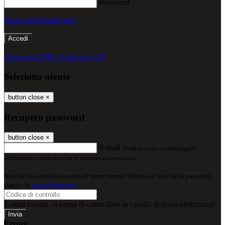
Password
Password dimenticata?
-
Entra con SPID
Entra con CIE
Seleziona utente
button close
×
Recupero password
button close
×
E-mail
Verrà inviato un messaggio
all'indirizzo indicato con le istruzioni necessarie.
Non hai una e-mail associata al nome utente? Effettua il reset della password
tramite la
Login Spaggiari
E-mail inviata, si prega di controllare la casella di posta elettronica!
Errore