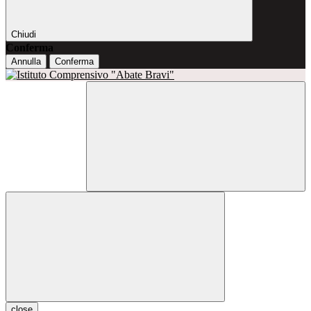
Chiudi
Conferma
Annulla
Conferma
close