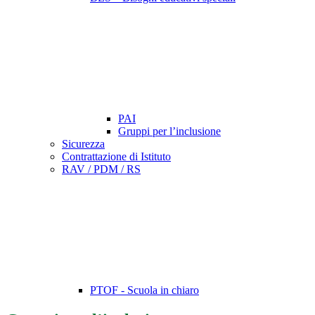
PAI
Gruppi per l’inclusione
Sicurezza
Contrattazione di Istituto
RAV / PDM / RS
PTOF - Scuola in chiaro