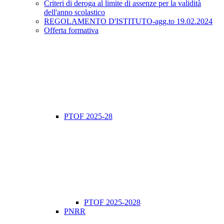
Criteri di deroga al limite di assenze per la validità
dell'anno scolastico
REGOLAMENTO D'ISTITUTO-agg.to 19.02.2024
Offerta formativa
PTOF 2025-28
PTOF 2025-2028
PNRR