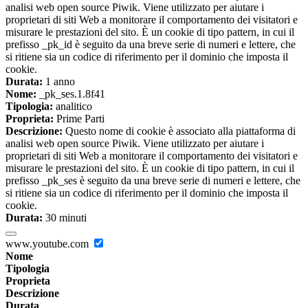
analisi web open source Piwik. Viene utilizzato per aiutare i
proprietari di siti Web a monitorare il comportamento dei visitatori e
misurare le prestazioni del sito. È un cookie di tipo pattern, in cui il
prefisso _pk_id è seguito da una breve serie di numeri e lettere, che
si ritiene sia un codice di riferimento per il dominio che imposta il
cookie.
Durata:
1 anno
Nome:
_pk_ses.1.8f41
Tipologia:
analitico
Proprieta:
Prime Parti
Descrizione:
Questo nome di cookie è associato alla piattaforma di
analisi web open source Piwik. Viene utilizzato per aiutare i
proprietari di siti Web a monitorare il comportamento dei visitatori e
misurare le prestazioni del sito. È un cookie di tipo pattern, in cui il
prefisso _pk_ses è seguito da una breve serie di numeri e lettere, che
si ritiene sia un codice di riferimento per il dominio che imposta il
cookie.
Durata:
30 minuti
www.youtube.com
Nome
Tipologia
Proprieta
Descrizione
Durata