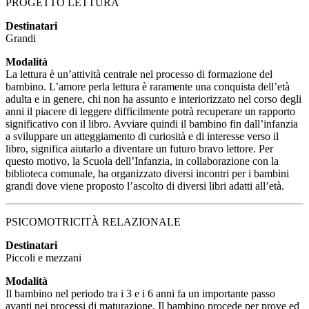
PROGETTO LETTURA
Destinatari
Grandi
Modalità
La lettura è un’attività centrale nel processo di formazione del
bambino. L’amore perla lettura è raramente una conquista dell’età
adulta e in genere, chi non ha assunto e interiorizzato nel corso degli
anni il piacere di leggere difficilmente potrà recuperare un rapporto
significativo con il libro. Avviare quindi il bambino fin dall’infanzia
a sviluppare un atteggiamento di curiosità e di interesse verso il
libro, significa aiutarlo a diventare un futuro bravo lettore. Per
questo motivo, la Scuola dell’Infanzia, in collaborazione con la
biblioteca comunale, ha organizzato diversi incontri per i bambini
grandi dove viene proposto l’ascolto di diversi libri adatti all’età.
PSICOMOTRICITÀ RELAZIONALE
Destinatari
Piccoli e mezzani
Modalità
Il bambino nel periodo tra i 3 e i 6 anni fa un importante passo
avanti nei processi di maturazione. Il bambino procede per prove ed