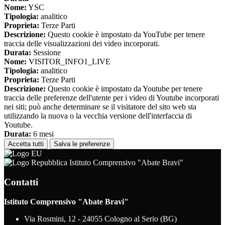
Nome:
YSC
Tipologia:
analitico
Proprieta:
Terze Parti
Descrizione:
Questo cookie è impostato da YouTube per tenere
traccia delle visualizzazioni dei video incorporati.
Durata:
Sessione
Nome:
VISITOR_INFO1_LIVE
Tipologia:
analitico
Proprieta:
Terze Parti
Descrizione:
Questo cookie è impostato da Youtube per tenere
traccia delle preferenze dell'utente per i video di Youtube incorporati
nei siti; può anche determinare se il visitatore del sito web sta
utilizzando la nuova o la vecchia versione dell'interfaccia di
Youtube.
Durata:
6 mesi
Accetta tutti
Salva le preferenze
Istituto Comprensivo "Abate Bravi"
Contatti
Istituto Comprensivo "Abate Bravi"
Via Rosmini, 12 - 24055 Cologno al Serio (BG)