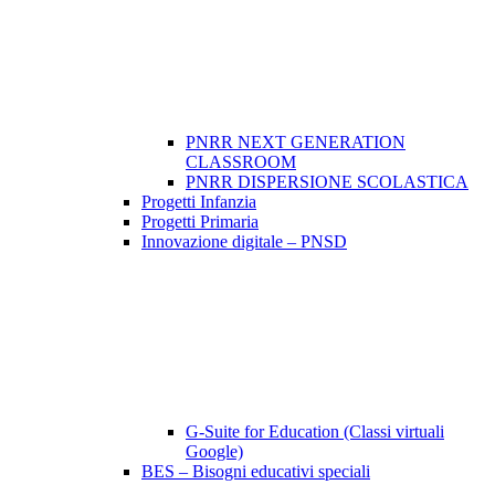
PNRR NEXT GENERATION
CLASSROOM
PNRR DISPERSIONE SCOLASTICA
Progetti Infanzia
Progetti Primaria
Innovazione digitale – PNSD
G-Suite for Education (Classi virtuali
Google)
BES – Bisogni educativi speciali