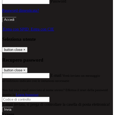
Password
Password dimenticata?
-
Entra con SPID
Entra con CIE
Seleziona utente
button close
×
Recupero password
button close
×
E-mail
Verrà inviato un messaggio
all'indirizzo indicato con le istruzioni necessarie.
Non hai una e-mail associata al nome utente? Effettua il reset della password
tramite la
Login Spaggiari
E-mail inviata, si prega di controllare la casella di posta elettronica!
Errore