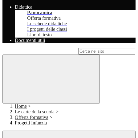
Didattica
Panoramica
Offerta formativa
Le schede didattiche
I progetti delle classi
Libri di testo
Documenti utili
Campo di ricerca per le pagine del sito
Home
>
Le carte della scuola
>
Offerta formativa
>
Progetti Infanzia