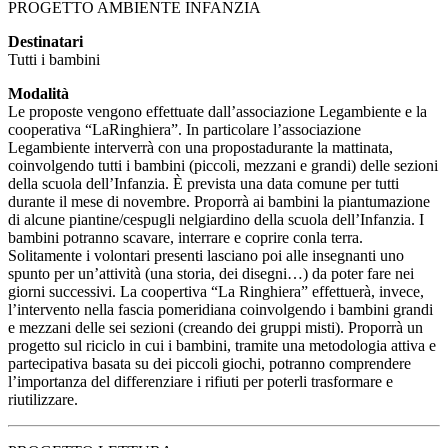
PROGETTO AMBIENTE INFANZIA
Destinatari
Tutti i bambini
Modalità
Le proposte vengono effettuate dall’associazione Legambiente e la
cooperativa “LaRinghiera”. In particolare l’associazione
Legambiente interverrà con una propostadurante la mattinata,
coinvolgendo tutti i bambini (piccoli, mezzani e grandi) delle sezioni
della scuola dell’Infanzia. È prevista una data comune per tutti
durante il mese di novembre. Proporrà ai bambini la piantumazione
di alcune piantine/cespugli nelgiardino della scuola dell’Infanzia. I
bambini potranno scavare, interrare e coprire conla terra.
Solitamente i volontari presenti lasciano poi alle insegnanti uno
spunto per un’attività (una storia, dei disegni…) da poter fare nei
giorni successivi. La coopertiva “La Ringhiera” effettuerà, invece,
l’intervento nella fascia pomeridiana coinvolgendo i bambini grandi
e mezzani delle sei sezioni (creando dei gruppi misti). Proporrà un
progetto sul riciclo in cui i bambini, tramite una metodologia attiva e
partecipativa basata su dei piccoli giochi, potranno comprendere
l’importanza del differenziare i rifiuti per poterli trasformare e
riutilizzare.