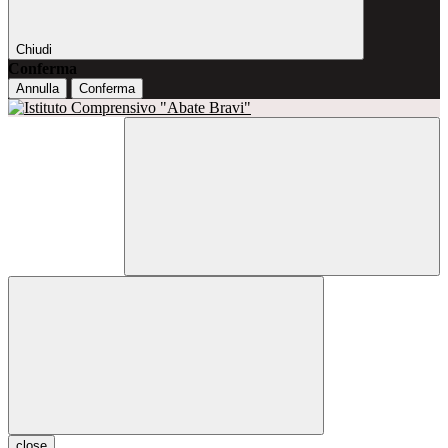
Chiudi
Conferma
Annulla
Conferma
close