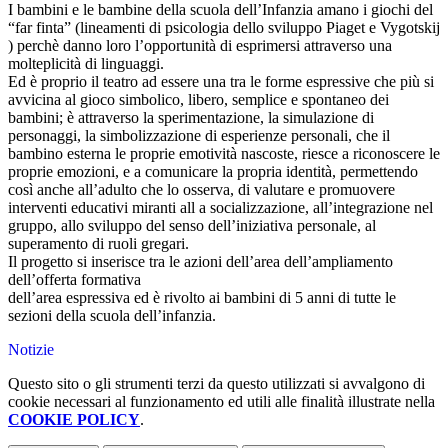
I bambini e le bambine della scuola dell’Infanzia amano i giochi del
“far finta” (lineamenti di psicologia dello sviluppo Piaget e Vygotskij
) perchè danno loro l’opportunità di esprimersi attraverso una
molteplicità di linguaggi.
Ed è proprio il teatro ad essere una tra le forme espressive che più si
avvicina al gioco simbolico, libero, semplice e spontaneo dei
bambini; è attraverso la sperimentazione, la simulazione di
personaggi, la simbolizzazione di esperienze personali, che il
bambino esterna le proprie emotività nascoste, riesce a riconoscere le
proprie emozioni, e a comunicare la propria identità, permettendo
così anche all’adulto che lo osserva, di valutare e promuovere
interventi educativi miranti all a socializzazione, all’integrazione nel
gruppo, allo sviluppo del senso dell’iniziativa personale, al
superamento di ruoli gregari.
Il progetto si inserisce tra le azioni dell’area dell’ampliamento
dell’offerta formativa
dell’area espressiva ed è rivolto ai bambini di 5 anni di tutte le
sezioni della scuola dell’infanzia.
Notizie
Questo sito o gli strumenti terzi da questo utilizzati si avvalgono di
cookie necessari al funzionamento ed utili alle finalità illustrate nella
COOKIE POLICY
.