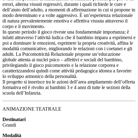
errori, alterna vissuti regressivi, durante i quali richiede le cure e
dell’aiuto dell’adulto, a momenti di affermazione in cui si propone in
modo determinato e a volte aggressivo. È un’esperienza relazionale
di natura prevalentemente emotiva e affettiva vissuta attraverso il
corpo e il movimento.
In questo periodo il gioco riveste una fondamentale importanza; è
infatti attraverso l’attività ludica che il bambino impara a esprimersi e
poi a dominare le emozioni, esprimere la propria creatività, affina le
modalità comunicative, migliorando le relazioni con i coetanei e gli
adulti. La Psicomotricità Relazionale propone un’educazione
globale attenta ai nuclei psico – affettivi e sociali del bambino,
privilegiando il gioco psicomotorio e la relazione corporea e
caratterizzandosi quindi come attività pedagogica idonea a favorire
lo sviluppo armonico della personalità.
Il progetto si inserisce tra le azioni dell’area ampliamento dell’offerta
formativa ed è rivolto ai bambini 3 e 4 anni di tutte le sezioni della
scuola dell’Infanzia.
ANIMAZIONE TEATRALE
Destinatari
Grandi
Modalità