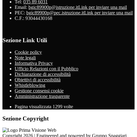
Tel:
035 89 6031
Email:
bgic89900p@istruzione.it
Link per inviare una mail
PEC:
bgic89900p@pec.istruzione.it
Link per inviare una mail
C.F.: 93044430168
Sezione Link Utili
Cookie policy
Note legali
Informativa Privacy
Ufficio Relazioni con il Pubblico
Dichiarazione di accessibilità
Obiettivi di accessibilità
Whistleblowing
Gestione consensi cookie
Amministrazione trasparente
Pagina visualizzata
1299
volte
Sezione Copyright
Copyright 2026 | Engineered and powered by Gruppo Spaggiari