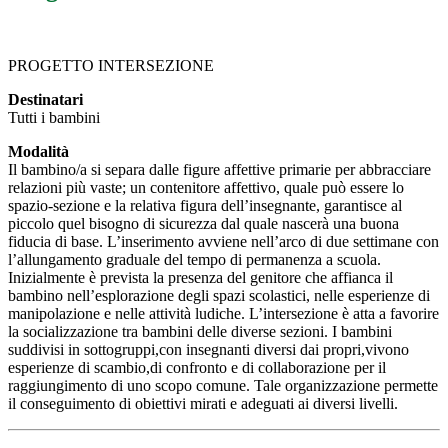
PROGETTO INTERSEZIONE
Destinatari
Tutti i bambini
Modalità
Il bambino/a si separa dalle figure affettive primarie per abbracciare
relazioni più vaste; un contenitore affettivo, quale può essere lo
spazio-sezione e la relativa figura dell’insegnante, garantisce al
piccolo quel bisogno di sicurezza dal quale nascerà una buona
fiducia di base. L’inserimento avviene nell’arco di due settimane con
l’allungamento graduale del tempo di permanenza a scuola.
Inizialmente è prevista la presenza del genitore che affianca il
bambino nell’esplorazione degli spazi scolastici, nelle esperienze di
manipolazione e nelle attività ludiche. L’intersezione è atta a favorire
la socializzazione tra bambini delle diverse sezioni. I bambini
suddivisi in sottogruppi,con insegnanti diversi dai propri,vivono
esperienze di scambio,di confronto e di collaborazione per il
raggiungimento di uno scopo comune. Tale organizzazione permette
il conseguimento di obiettivi mirati e adeguati ai diversi livelli.