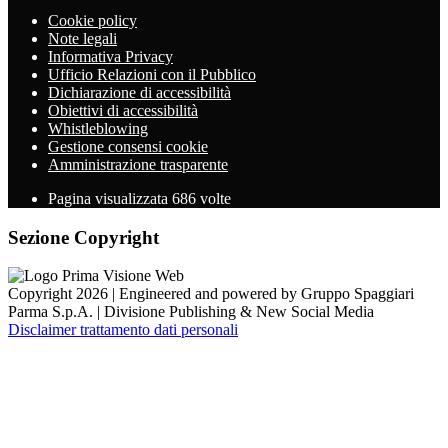
Cookie policy
Note legali
Informativa Privacy
Ufficio Relazioni con il Pubblico
Dichiarazione di accessibilità
Obiettivi di accessibilità
Whistleblowing
Gestione consensi cookie
Amministrazione trasparente
Pagina visualizzata
686
volte
Sezione Copyright
Copyright 2026 | Engineered and powered by Gruppo Spaggiari
Parma S.p.A. | Divisione Publishing & New Social Media
Disclaimer trattamento dati personali