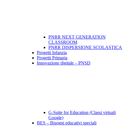
PNRR NEXT GENERATION
CLASSROOM
PNRR DISPERSIONE SCOLASTICA
Progetti Infanzia
Progetti Primaria
Innovazione digitale – PNSD
G-Suite for Education (Classi virtuali
Google)
BES – Bisogni educativi speciali