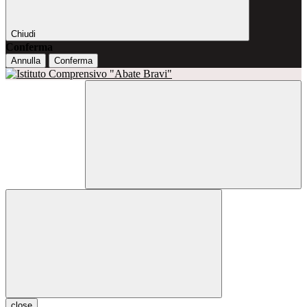
Chiudi
Conferma
Annulla
Conferma
close