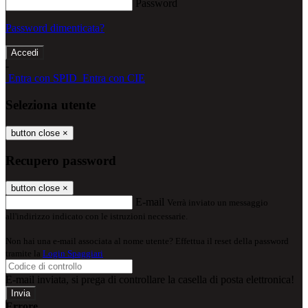
Password
Password dimenticata?
-
Entra con SPID
Entra con CIE
Seleziona utente
button close
×
Recupero password
button close
×
E-mail
Verrà inviato un messaggio
all'indirizzo indicato con le istruzioni necessarie.
Non hai una e-mail associata al nome utente? Effettua il reset della password
tramite la
Login Spaggiari
E-mail inviata, si prega di controllare la casella di posta elettronica!
Errore