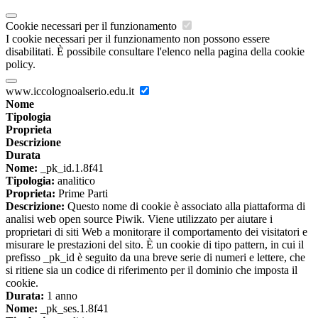
Cookie necessari per il funzionamento
I cookie necessari per il funzionamento non possono essere
disabilitati. È possibile consultare l'elenco nella pagina della cookie
policy.
www.iccolognoalserio.edu.it
Nome
Tipologia
Proprieta
Descrizione
Durata
Nome:
_pk_id.1.8f41
Tipologia:
analitico
Proprieta:
Prime Parti
Descrizione:
Questo nome di cookie è associato alla piattaforma di
analisi web open source Piwik. Viene utilizzato per aiutare i
proprietari di siti Web a monitorare il comportamento dei visitatori e
misurare le prestazioni del sito. È un cookie di tipo pattern, in cui il
prefisso _pk_id è seguito da una breve serie di numeri e lettere, che
si ritiene sia un codice di riferimento per il dominio che imposta il
cookie.
Durata:
1 anno
Nome:
_pk_ses.1.8f41