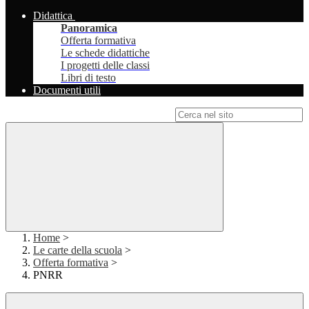
Didattica
Panoramica
Offerta formativa
Le schede didattiche
I progetti delle classi
Libri di testo
Documenti utili
Campo di ricerca per le pagine del sito
Home
>
Le carte della scuola
>
Offerta formativa
>
PNRR