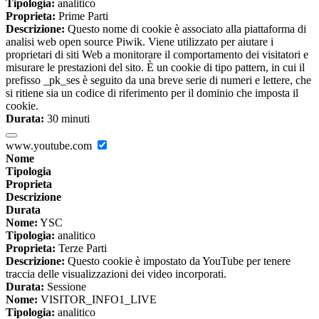
Tipologia:
analitico
Proprieta:
Prime Parti
Descrizione:
Questo nome di cookie è associato alla piattaforma di
analisi web open source Piwik. Viene utilizzato per aiutare i
proprietari di siti Web a monitorare il comportamento dei visitatori e
misurare le prestazioni del sito. È un cookie di tipo pattern, in cui il
prefisso _pk_ses è seguito da una breve serie di numeri e lettere, che
si ritiene sia un codice di riferimento per il dominio che imposta il
cookie.
Durata:
30 minuti
www.youtube.com
Nome
Tipologia
Proprieta
Descrizione
Durata
Nome:
YSC
Tipologia:
analitico
Proprieta:
Terze Parti
Descrizione:
Questo cookie è impostato da YouTube per tenere
traccia delle visualizzazioni dei video incorporati.
Durata:
Sessione
Nome:
VISITOR_INFO1_LIVE
Tipologia:
analitico