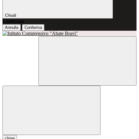
Chiudi
Conferma
Annulla
Conferma
close