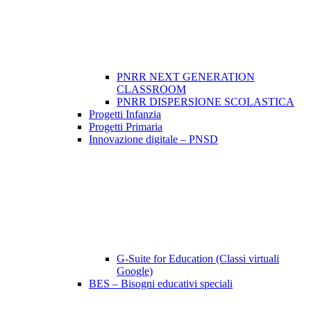
PNRR NEXT GENERATION
CLASSROOM
PNRR DISPERSIONE SCOLASTICA
Progetti Infanzia
Progetti Primaria
Innovazione digitale – PNSD
G-Suite for Education (Classi virtuali
Google)
BES – Bisogni educativi speciali