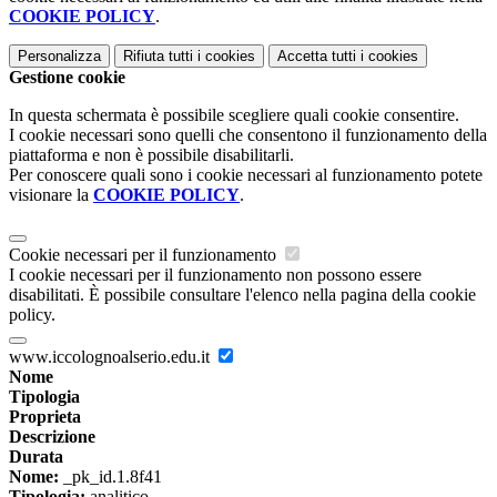
COOKIE POLICY
.
Personalizza
Rifiuta tutti
i cookies
Accetta tutti
i cookies
Gestione cookie
In questa schermata è possibile scegliere quali cookie consentire.
I cookie necessari sono quelli che consentono il funzionamento della
piattaforma e non è possibile disabilitarli.
Per conoscere quali sono i cookie necessari al funzionamento potete
visionare la
COOKIE POLICY
.
Cookie necessari per il funzionamento
I cookie necessari per il funzionamento non possono essere
disabilitati. È possibile consultare l'elenco nella pagina della cookie
policy.
www.iccolognoalserio.edu.it
Nome
Tipologia
Proprieta
Descrizione
Durata
Nome:
_pk_id.1.8f41
Tipologia:
analitico