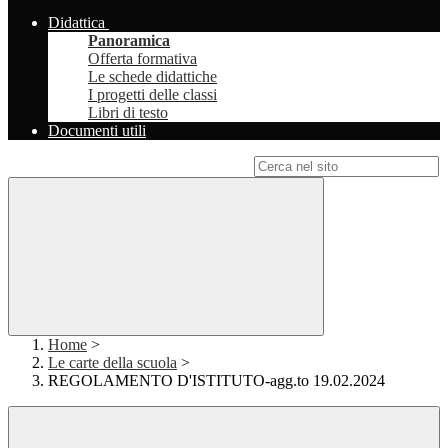
Didattica
Panoramica
Offerta formativa
Le schede didattiche
I progetti delle classi
Libri di testo
Documenti utili
Campo di ricerca per le pagine del sito
Home
>
Le carte della scuola
>
REGOLAMENTO D'ISTITUTO-agg.to 19.02.2024