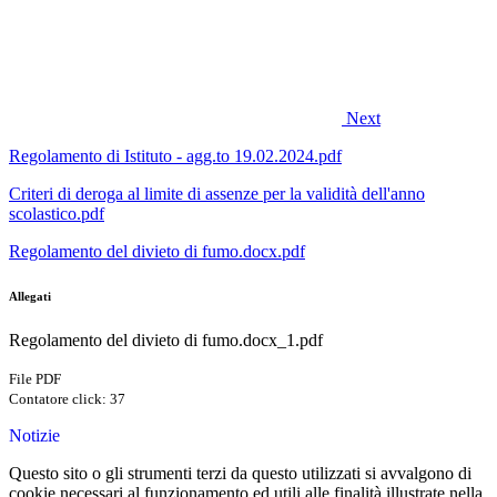
Next
Regolamento di Istituto - agg.to 19.02.2024.pdf
Criteri di deroga al limite di assenze per la validità dell'anno
scolastico.pdf
Regolamento del divieto di fumo.docx.pdf
Allegati
Regolamento del divieto di fumo.docx_1.pdf
File PDF
Contatore click: 37
Notizie
Questo sito o gli strumenti terzi da questo utilizzati si avvalgono di
cookie necessari al funzionamento ed utili alle finalità illustrate nella