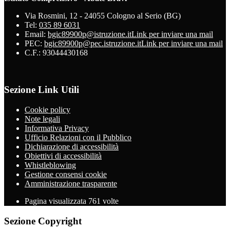
Via Rosmini, 12 - 24055 Cologno al Serio (BG)
Tel:
035 89 6031
Email:
bgic89900p@istruzione.it
Link per inviare una mail
PEC:
bgic89900p@pec.istruzione.it
Link per inviare una mail
C.F.: 93044430168
Sezione Link Utili
Cookie policy
Note legali
Informativa Privacy
Ufficio Relazioni con il Pubblico
Dichiarazione di accessibilità
Obiettivi di accessibilità
Whistleblowing
Gestione consensi cookie
Amministrazione trasparente
Pagina visualizzata
761
volte
Sezione Copyright