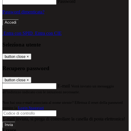
Password
Password dimenticata?
-
Entra con SPID
Entra con CIE
Seleziona utente
button close
×
Recupero password
button close
×
E-mail
Verrà inviato un messaggio
all'indirizzo indicato con le istruzioni necessarie.
Non hai una e-mail associata al nome utente? Effettua il reset della password
tramite la
Login Spaggiari
E-mail inviata, si prega di controllare la casella di posta elettronica!
Errore