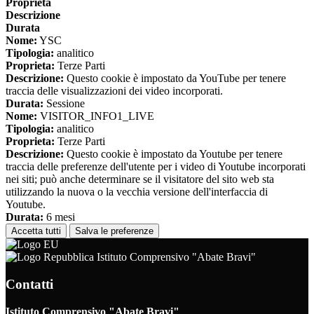
Proprieta
Descrizione
Durata
Nome:
YSC
Tipologia:
analitico
Proprieta:
Terze Parti
Descrizione:
Questo cookie è impostato da YouTube per tenere
traccia delle visualizzazioni dei video incorporati.
Durata:
Sessione
Nome:
VISITOR_INFO1_LIVE
Tipologia:
analitico
Proprieta:
Terze Parti
Descrizione:
Questo cookie è impostato da Youtube per tenere
traccia delle preferenze dell'utente per i video di Youtube incorporati
nei siti; può anche determinare se il visitatore del sito web sta
utilizzando la nuova o la vecchia versione dell'interfaccia di
Youtube.
Durata:
6 mesi
Accetta tutti
Salva le preferenze
Istituto Comprensivo "Abate Bravi"
Contatti
Istituto Comprensivo "Abate Bravi"