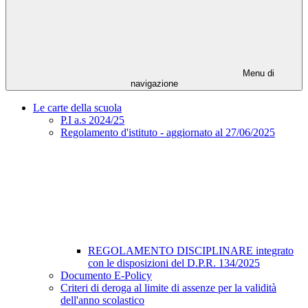
Menu di
navigazione
Le carte della scuola
P.I a.s 2024/25
Regolamento d'istituto - aggiornato al 27/06/2025
REGOLAMENTO DISCIPLINARE integrato
con le disposizioni del D.P.R. 134/2025
Documento E-Policy
Criteri di deroga al limite di assenze per la validità
dell'anno scolastico