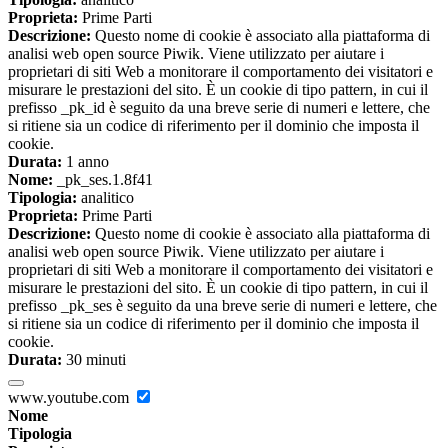
Proprieta:
Prime Parti
Descrizione:
Questo nome di cookie è associato alla piattaforma di
analisi web open source Piwik. Viene utilizzato per aiutare i
proprietari di siti Web a monitorare il comportamento dei visitatori e
misurare le prestazioni del sito. È un cookie di tipo pattern, in cui il
prefisso _pk_id è seguito da una breve serie di numeri e lettere, che
si ritiene sia un codice di riferimento per il dominio che imposta il
cookie.
Durata:
1 anno
Nome:
_pk_ses.1.8f41
Tipologia:
analitico
Proprieta:
Prime Parti
Descrizione:
Questo nome di cookie è associato alla piattaforma di
analisi web open source Piwik. Viene utilizzato per aiutare i
proprietari di siti Web a monitorare il comportamento dei visitatori e
misurare le prestazioni del sito. È un cookie di tipo pattern, in cui il
prefisso _pk_ses è seguito da una breve serie di numeri e lettere, che
si ritiene sia un codice di riferimento per il dominio che imposta il
cookie.
Durata:
30 minuti
www.youtube.com
Nome
Tipologia