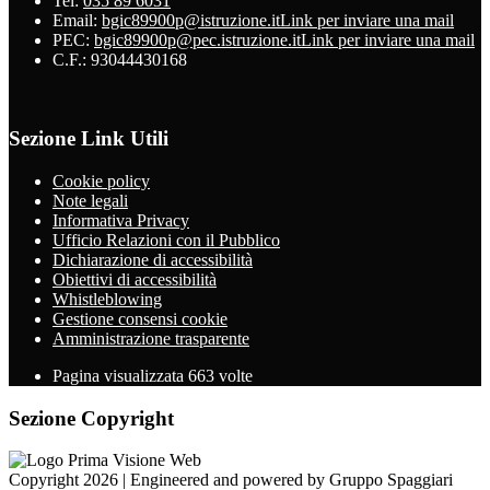
Tel:
035 89 6031
Email:
bgic89900p@istruzione.it
Link per inviare una mail
PEC:
bgic89900p@pec.istruzione.it
Link per inviare una mail
C.F.: 93044430168
Sezione Link Utili
Cookie policy
Note legali
Informativa Privacy
Ufficio Relazioni con il Pubblico
Dichiarazione di accessibilità
Obiettivi di accessibilità
Whistleblowing
Gestione consensi cookie
Amministrazione trasparente
Pagina visualizzata
663
volte
Sezione Copyright
Copyright 2026 | Engineered and powered by Gruppo Spaggiari