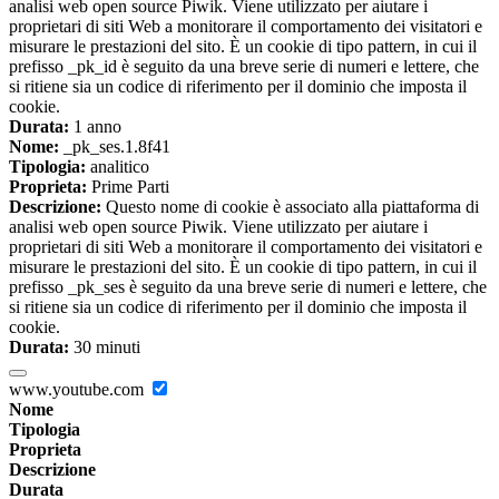
analisi web open source Piwik. Viene utilizzato per aiutare i
proprietari di siti Web a monitorare il comportamento dei visitatori e
misurare le prestazioni del sito. È un cookie di tipo pattern, in cui il
prefisso _pk_id è seguito da una breve serie di numeri e lettere, che
si ritiene sia un codice di riferimento per il dominio che imposta il
cookie.
Durata:
1 anno
Nome:
_pk_ses.1.8f41
Tipologia:
analitico
Proprieta:
Prime Parti
Descrizione:
Questo nome di cookie è associato alla piattaforma di
analisi web open source Piwik. Viene utilizzato per aiutare i
proprietari di siti Web a monitorare il comportamento dei visitatori e
misurare le prestazioni del sito. È un cookie di tipo pattern, in cui il
prefisso _pk_ses è seguito da una breve serie di numeri e lettere, che
si ritiene sia un codice di riferimento per il dominio che imposta il
cookie.
Durata:
30 minuti
www.youtube.com
Nome
Tipologia
Proprieta
Descrizione
Durata