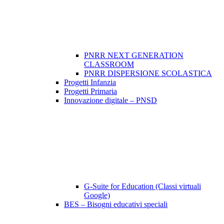
PNRR NEXT GENERATION
CLASSROOM
PNRR DISPERSIONE SCOLASTICA
Progetti Infanzia
Progetti Primaria
Innovazione digitale – PNSD
G-Suite for Education (Classi virtuali
Google)
BES – Bisogni educativi speciali