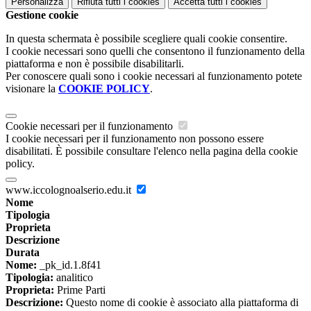
Personalizza
Rifiuta tutti
i cookies
Accetta tutti
i cookies
Gestione cookie
In questa schermata è possibile scegliere quali cookie consentire.
I cookie necessari sono quelli che consentono il funzionamento della
piattaforma e non è possibile disabilitarli.
Per conoscere quali sono i cookie necessari al funzionamento potete
visionare la
COOKIE POLICY
.
Cookie necessari per il funzionamento
I cookie necessari per il funzionamento non possono essere
disabilitati. È possibile consultare l'elenco nella pagina della cookie
policy.
www.iccolognoalserio.edu.it
Nome
Tipologia
Proprieta
Descrizione
Durata
Nome:
_pk_id.1.8f41
Tipologia:
analitico
Proprieta:
Prime Parti
Descrizione:
Questo nome di cookie è associato alla piattaforma di