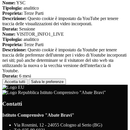
Nome:
YSC
Tipologia:
analitico
Proprieta:
Terze Parti
Descrizione:
Questo cookie è impostato da YouTube per tenere
traccia delle visualizzazioni dei video incorporati.
Durata:
Sessione
Nome:
VISITOR_INFO1_LIVE
Tipologia:
analitico
Proprieta:
Terze Parti
Descrizione:
Questo cookie è impostato da Youtube per tenere
traccia delle preferenze dell'utente per i video di Youtube incorporati
nei siti; può anche determinare se il visitatore del sito web sta
utilizzando la nuova o la vecchia versione dell'interfaccia di
Youtube.
Durata:
6 mesi
Accetta tutti
Salva le preferenze
Istituto Comprensivo "Abate Bravi"
Contatti
Istituto Comprensivo "Abate Bravi"
Via Rosmini, 12 - 24055 Cologno al Serio (BG)