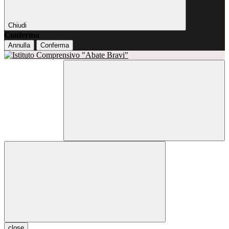
Chiudi
Conferma
Annulla
Conferma
close