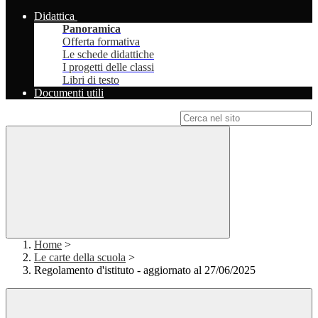
Didattica
Panoramica
Offerta formativa
Le schede didattiche
I progetti delle classi
Libri di testo
Documenti utili
Campo di ricerca per le pagine del sito
Home
>
Le carte della scuola
>
Regolamento d'istituto - aggiornato al 27/06/2025