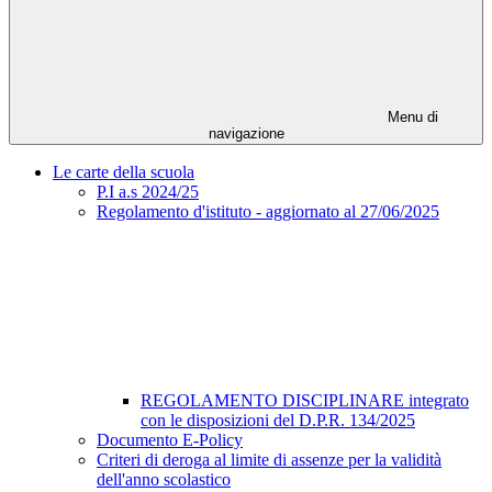
Menu di
navigazione
Le carte della scuola
P.I a.s 2024/25
Regolamento d'istituto - aggiornato al 27/06/2025
REGOLAMENTO DISCIPLINARE integrato
con le disposizioni del D.P.R. 134/2025
Documento E-Policy
Criteri di deroga al limite di assenze per la validità
dell'anno scolastico