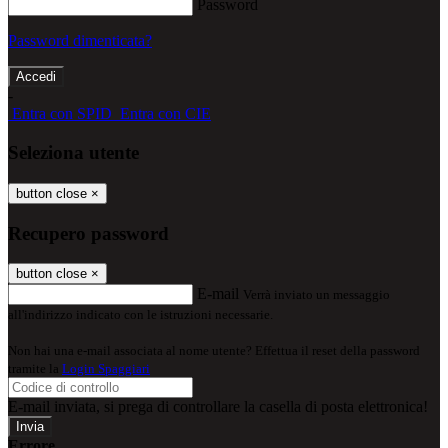
Password
Password dimenticata?
-
Entra con SPID
Entra con CIE
Seleziona utente
button close
×
Recupero password
button close
×
E-mail
Verrà inviato un messaggio
all'indirizzo indicato con le istruzioni necessarie.
Non hai una e-mail associata al nome utente? Effettua il reset della password
tramite la
Login Spaggiari
E-mail inviata, si prega di controllare la casella di posta elettronica!
Errore