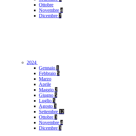
Ottobre
Novembre
4
Dicembre
7
2024
Gennaio
1
Febbraio
5
Marzo
Aprile
Maggio
2
Giugno
5
Luglio
5
Agosto
3
Settembre
12
Ottobre
3
Novembre
4
Dicembre
3