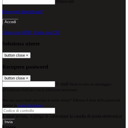
Password
Password dimenticata?
-
Entra con SPID
Entra con CIE
Seleziona utente
button close
×
Recupero password
button close
×
E-mail
Verrà inviato un messaggio
all'indirizzo indicato con le istruzioni necessarie.
Non hai una e-mail associata al nome utente? Effettua il reset della password
tramite la
Login Spaggiari
E-mail inviata, si prega di controllare la casella di posta elettronica!
Errore