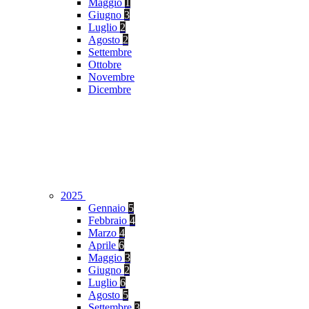
Maggio
1
Giugno
3
Luglio
2
Agosto
2
Settembre
Ottobre
Novembre
Dicembre
2025
Gennaio
5
Febbraio
4
Marzo
4
Aprile
6
Maggio
3
Giugno
2
Luglio
6
Agosto
5
Settembre
3