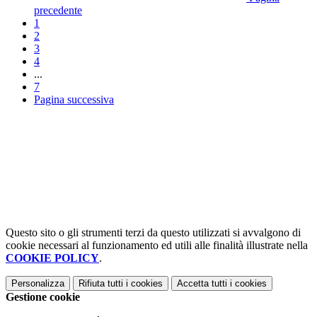
precedente
1
2
3
4
...
7
Pagina successiva
Questo sito o gli strumenti terzi da questo utilizzati si avvalgono di
cookie necessari al funzionamento ed utili alle finalità illustrate nella
COOKIE POLICY
.
Personalizza
Rifiuta tutti
i cookies
Accetta tutti
i cookies
Gestione cookie