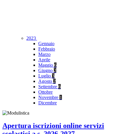
2023
Gennaio
Febbraio
Marzo
Aprile
Maggio
6
Giugno
2
Luglio
3
Agosto
2
Settembre
6
Ottobre
Novembre
1
Dicembre
Apertura iscrizioni online servizi
scolastici a.s. 2026-2027