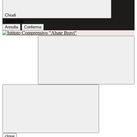
Chiudi
Conferma
Annulla
Conferma
close