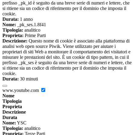
prefisso _pk_id è seguito da una breve serie di numeri e lettere, che
si ritiene sia un codice di riferimento per il dominio che imposta il
cookie.
Durata:
1 anno
Nome:
_pk_ses.1.8f41
Tipologia:
analitico
Proprieta:
Prime Parti
Descrizione:
Questo nome di cookie è associato alla piattaforma di
analisi web open source Piwik. Viene utilizzato per aiutare i
proprietari di siti Web a monitorare il comportamento dei visitatori e
misurare le prestazioni del sito. È un cookie di tipo pattern, in cui il
prefisso _pk_ses è seguito da una breve serie di numeri e lettere, che
si ritiene sia un codice di riferimento per il dominio che imposta il
cookie.
Durata:
30 minuti
www.youtube.com
Nome
Tipologia
Proprieta
Descrizione
Durata
Nome:
YSC
Tipologia:
analitico
Proprieta:
Terze Parti