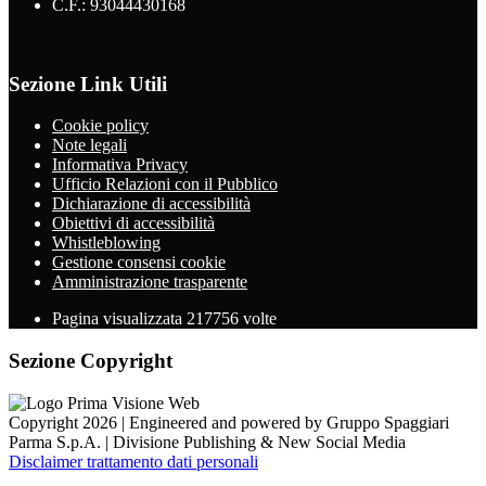
C.F.: 93044430168
Sezione Link Utili
Cookie policy
Note legali
Informativa Privacy
Ufficio Relazioni con il Pubblico
Dichiarazione di accessibilità
Obiettivi di accessibilità
Whistleblowing
Gestione consensi cookie
Amministrazione trasparente
Pagina visualizzata
217756
volte
Sezione Copyright
Copyright 2026 | Engineered and powered by Gruppo Spaggiari
Parma S.p.A. | Divisione Publishing & New Social Media
Disclaimer trattamento dati personali