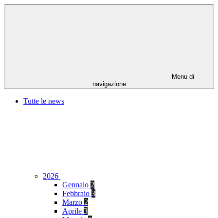
Menu di
navigazione
Tutte le news
2026
Gennaio
2
Febbraio
3
Marzo
2
Aprile
3