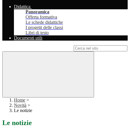
Didattica
Panoramica
Offerta formativa
Le schede didattiche
I progetti delle classi
Libri di testo
Documenti utili
Campo di ricerca per le pagine del sito
Home
>
Novità
>
Le notizie
Le notizie