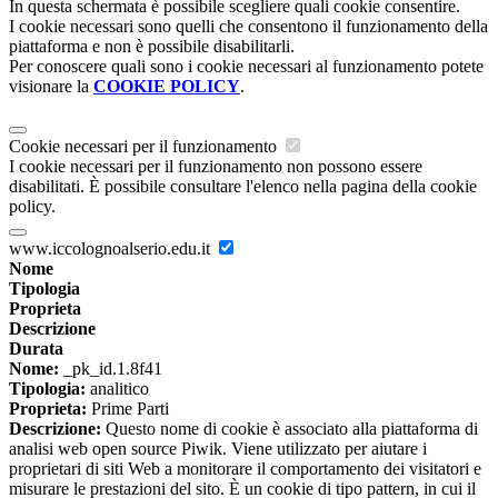
In questa schermata è possibile scegliere quali cookie consentire.
I cookie necessari sono quelli che consentono il funzionamento della
piattaforma e non è possibile disabilitarli.
Per conoscere quali sono i cookie necessari al funzionamento potete
visionare la
COOKIE POLICY
.
Cookie necessari per il funzionamento
I cookie necessari per il funzionamento non possono essere
disabilitati. È possibile consultare l'elenco nella pagina della cookie
policy.
www.iccolognoalserio.edu.it
Nome
Tipologia
Proprieta
Descrizione
Durata
Nome:
_pk_id.1.8f41
Tipologia:
analitico
Proprieta:
Prime Parti
Descrizione:
Questo nome di cookie è associato alla piattaforma di
analisi web open source Piwik. Viene utilizzato per aiutare i
proprietari di siti Web a monitorare il comportamento dei visitatori e
misurare le prestazioni del sito. È un cookie di tipo pattern, in cui il