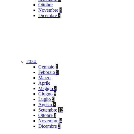
Ottobre
Novembre
4
Dicembre
7
2024
Gennaio
1
Febbraio
5
Marzo
Aprile
Maggio
2
Giugno
5
Luglio
5
Agosto
3
Settembre
12
Ottobre
3
Novembre
4
Dicembre
3