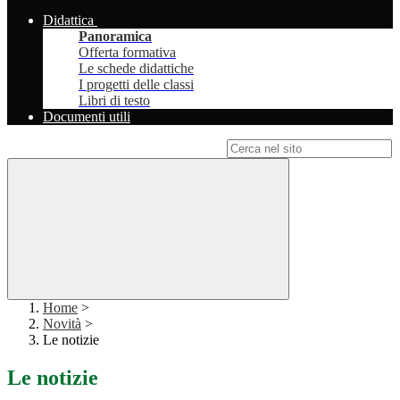
Didattica
Panoramica
Offerta formativa
Le schede didattiche
I progetti delle classi
Libri di testo
Documenti utili
Campo di ricerca per le pagine del sito
Home
>
Novità
>
Le notizie
Le notizie