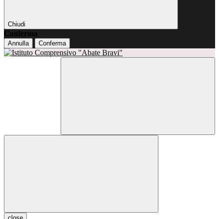
Chiudi
Conferma
Annulla
Conferma
close