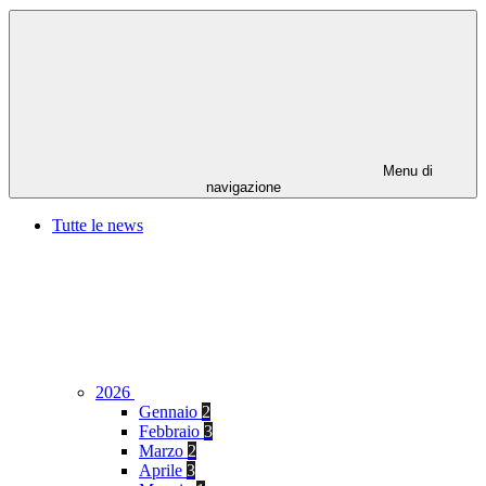
Menu di
navigazione
Tutte le news
2026
Gennaio
2
Febbraio
3
Marzo
2
Aprile
3