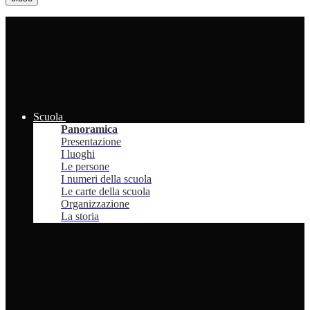
Scuola
Panoramica
Presentazione
I luoghi
Le persone
I numeri della scuola
Le carte della scuola
Organizzazione
La storia