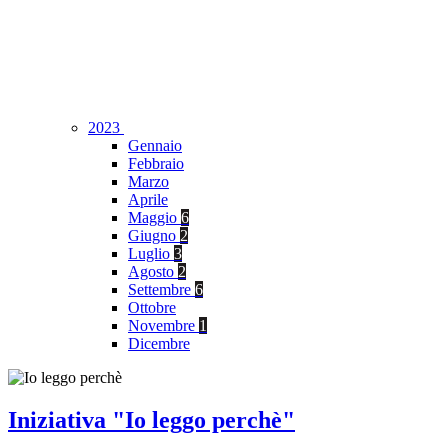
2023
Gennaio
Febbraio
Marzo
Aprile
Maggio
6
Giugno
2
Luglio
3
Agosto
2
Settembre
6
Ottobre
Novembre
1
Dicembre
Iniziativa "Io leggo perchè"