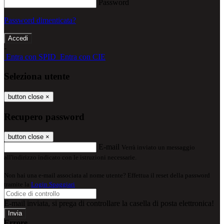
Password
Password dimenticata?
-
Entra con SPID
Entra con CIE
Seleziona utente
button close
×
Recupero password
button close
×
E-mail
Verrà inviato un messaggio
all'indirizzo indicato con le istruzioni necessarie.
Non hai una e-mail associata al nome utente? Effettua il reset della password
tramite la
Login Spaggiari
E-mail inviata, si prega di controllare la casella di posta elettronica!
Errore