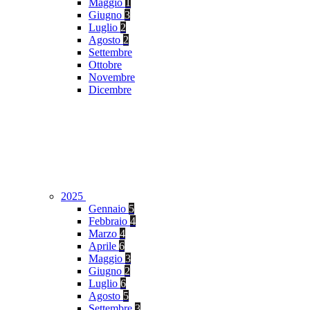
Maggio
1
Giugno
3
Luglio
2
Agosto
2
Settembre
Ottobre
Novembre
Dicembre
2025
Gennaio
5
Febbraio
4
Marzo
4
Aprile
6
Maggio
3
Giugno
2
Luglio
6
Agosto
5
Settembre
3