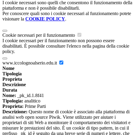
I cookie necessari sono quelli che consentono il funzionamento della
piattaforma e non è possibile disabilitarli.
Per conoscere quali sono i cookie necessari al funzionamento potete
visionare la
COOKIE POLICY
.
Cookie necessari per il funzionamento
I cookie necessari per il funzionamento non possono essere
disabilitati. È possibile consultare l'elenco nella pagina della cookie
policy.
www.iccolognoalserio.edu.it
Nome
Tipologia
Proprieta
Descrizione
Durata
Nome:
_pk_id.1.8f41
Tipologia:
analitico
Proprieta:
Prime Parti
Descrizione:
Questo nome di cookie è associato alla piattaforma di
analisi web open source Piwik. Viene utilizzato per aiutare i
proprietari di siti Web a monitorare il comportamento dei visitatori e
misurare le prestazioni del sito. È un cookie di tipo pattern, in cui il
prefisso _pk_id è seguito da una breve serie di numeri e lettere, che