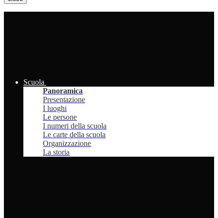
Scuola
Panoramica
Presentazione
I luoghi
Le persone
I numeri della scuola
Le carte della scuola
Organizzazione
La storia