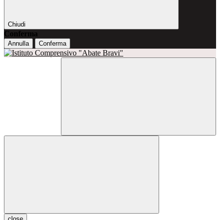
Chiudi
Conferma
Annulla
Conferma
close