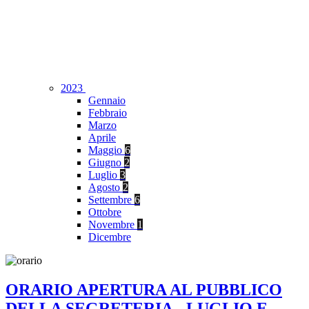
2023
Gennaio
Febbraio
Marzo
Aprile
Maggio
6
Giugno
2
Luglio
3
Agosto
2
Settembre
6
Ottobre
Novembre
1
Dicembre
ORARIO APERTURA AL PUBBLICO
DELLA SEGRETERIA - LUGLIO E