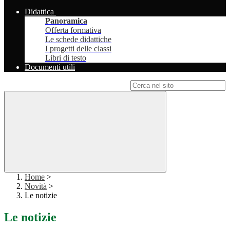
Didattica
Panoramica
Offerta formativa
Le schede didattiche
I progetti delle classi
Libri di testo
Documenti utili
Campo di ricerca per le pagine del sito
Home
>
Novità
>
Le notizie
Le notizie