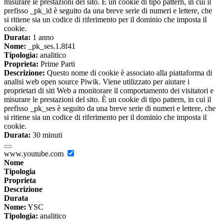
misurare le prestazioni del sito. È un cookie di tipo pattern, in cui il
prefisso _pk_id è seguito da una breve serie di numeri e lettere, che
si ritiene sia un codice di riferimento per il dominio che imposta il
cookie.
Durata:
1 anno
Nome:
_pk_ses.1.8f41
Tipologia:
analitico
Proprieta:
Prime Parti
Descrizione:
Questo nome di cookie è associato alla piattaforma di
analisi web open source Piwik. Viene utilizzato per aiutare i
proprietari di siti Web a monitorare il comportamento dei visitatori e
misurare le prestazioni del sito. È un cookie di tipo pattern, in cui il
prefisso _pk_ses è seguito da una breve serie di numeri e lettere, che
si ritiene sia un codice di riferimento per il dominio che imposta il
cookie.
Durata:
30 minuti
www.youtube.com
Nome
Tipologia
Proprieta
Descrizione
Durata
Nome:
YSC
Tipologia:
analitico