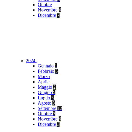
Ottobre
Novembre
4
Dicembre
7
2024
Gennaio
1
Febbraio
5
Marzo
Aprile
Maggio
2
Giugno
5
Luglio
5
Agosto
3
Settembre
12
Ottobre
3
Novembre
4
Dicembre
3