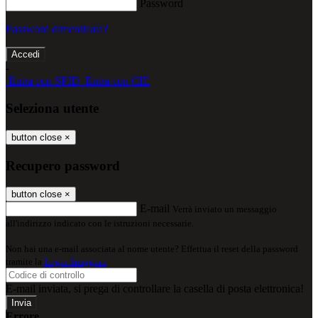
Password
Password dimenticata?
-
Entra con SPID
Entra con CIE
Seleziona utente
button close
×
Recupero password
button close
×
E-mail
Verrà inviato un messaggio
all'indirizzo indicato con le istruzioni necessarie.
Non hai una e-mail associata al nome utente? Effettua il reset della password
tramite la
Login Spaggiari
E-mail inviata, si prega di controllare la casella di posta elettronica!
Errore