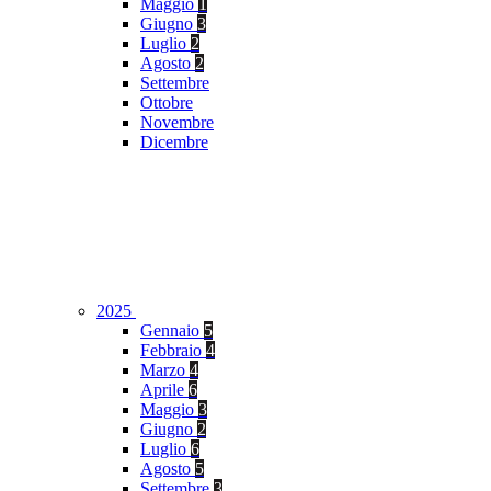
Maggio
1
Giugno
3
Luglio
2
Agosto
2
Settembre
Ottobre
Novembre
Dicembre
2025
Gennaio
5
Febbraio
4
Marzo
4
Aprile
6
Maggio
3
Giugno
2
Luglio
6
Agosto
5
Settembre
3