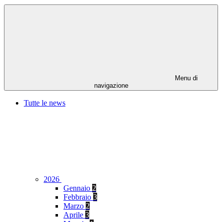
Menu di
navigazione
Tutte le news
2026
Gennaio
2
Febbraio
3
Marzo
2
Aprile
3