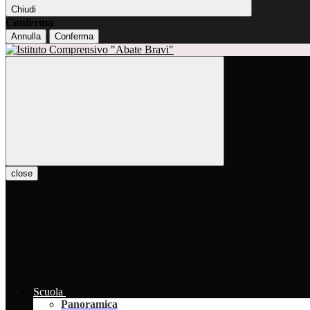
Chiudi
Conferma
Annulla
Conferma
close
Scuola
Panoramica