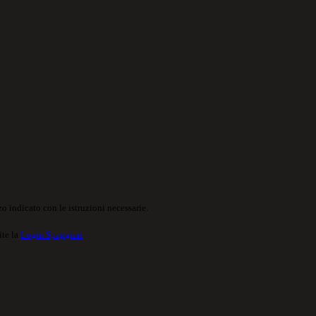
o indicato con le istruzioni necessarie.
ite la
Login Spaggiari