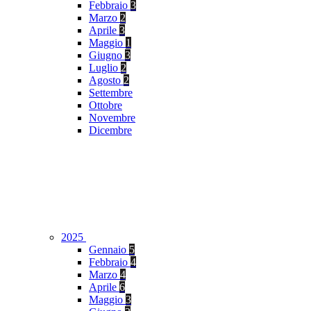
Febbraio
3
Marzo
2
Aprile
3
Maggio
1
Giugno
3
Luglio
2
Agosto
2
Settembre
Ottobre
Novembre
Dicembre
2025
Gennaio
5
Febbraio
4
Marzo
4
Aprile
6
Maggio
3