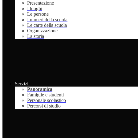
Presentazione
I luoghi
Le persone
I numeri della scuola
Le carte della scuola
Organizzazione
La storia
Servizi
Panoramica
Famiglie e studenti
Personale scolastico
Percorsi di studio