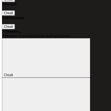
Successo
Chiudi
Informazione
Chiudi
Attendere...
Attendere il completamento dell'operazione...
Chiudi