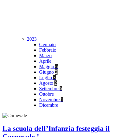
2023
Gennaio
Febbraio
Marzo
Aprile
Maggio
6
Giugno
2
Luglio
3
Agosto
2
Settembre
6
Ottobre
Novembre
1
Dicembre
La scuola dell’Infanzia festeggia il
Carnevale !