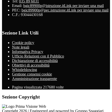
Tel:
035 89 6031
Email:
bgic89900p@istruzione.it
Link per inviare una mail
PEC:
bgic89900p@pec.istruzione.it
Link per inviare una mail
C.F.: 93044430168
Sezione Link Utili
Cookie policy
Note legali
Informativa Privacy
Ufficio Relazioni con il Pubblico
Dichiarazione di accessibilità
Obiettivi di accessibilità
Whistleblowing
Gestione consensi cookie
Amministrazione trasparente
Pagina visualizzata
217680
volte
Sezione Copyright
Copyright 2026 | Engineered and powered by Gruppo Spaggiari