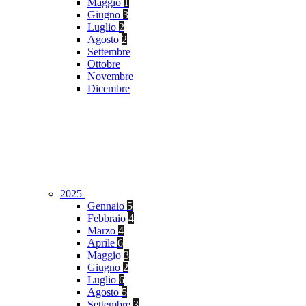
Maggio
1
Giugno
3
Luglio
2
Agosto
2
Settembre
Ottobre
Novembre
Dicembre
2025
Gennaio
5
Febbraio
4
Marzo
4
Aprile
6
Maggio
3
Giugno
2
Luglio
6
Agosto
5
Settembre
3