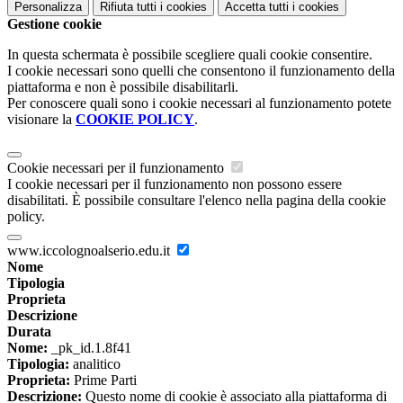
Personalizza
Rifiuta tutti
i cookies
Accetta tutti
i cookies
Gestione cookie
In questa schermata è possibile scegliere quali cookie consentire.
I cookie necessari sono quelli che consentono il funzionamento della
piattaforma e non è possibile disabilitarli.
Per conoscere quali sono i cookie necessari al funzionamento potete
visionare la
COOKIE POLICY
.
Cookie necessari per il funzionamento
I cookie necessari per il funzionamento non possono essere
disabilitati. È possibile consultare l'elenco nella pagina della cookie
policy.
www.iccolognoalserio.edu.it
Nome
Tipologia
Proprieta
Descrizione
Durata
Nome:
_pk_id.1.8f41
Tipologia:
analitico
Proprieta:
Prime Parti
Descrizione:
Questo nome di cookie è associato alla piattaforma di