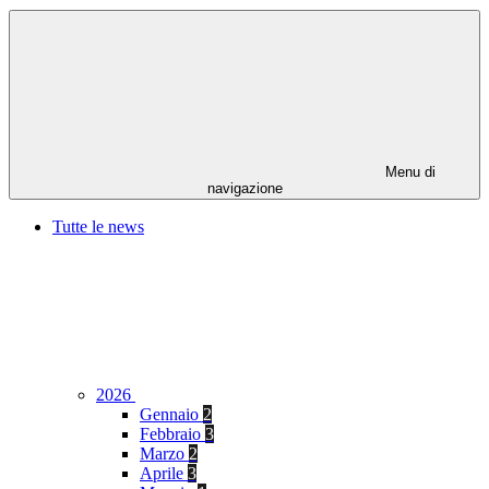
Menu di
navigazione
Tutte le news
2026
Gennaio
2
Febbraio
3
Marzo
2
Aprile
3