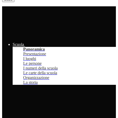
Scuola
Panoramica
Presentazione
I luoghi
Le persone
I numeri della scuola
Le carte della scuola
Organizzazione
La storia