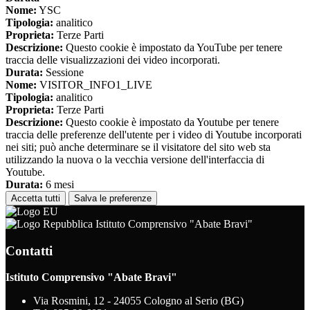
Nome:
YSC
Tipologia:
analitico
Proprieta:
Terze Parti
Descrizione:
Questo cookie è impostato da YouTube per tenere
traccia delle visualizzazioni dei video incorporati.
Durata:
Sessione
Nome:
VISITOR_INFO1_LIVE
Tipologia:
analitico
Proprieta:
Terze Parti
Descrizione:
Questo cookie è impostato da Youtube per tenere
traccia delle preferenze dell'utente per i video di Youtube incorporati
nei siti; può anche determinare se il visitatore del sito web sta
utilizzando la nuova o la vecchia versione dell'interfaccia di
Youtube.
Durata:
6 mesi
Accetta tutti
Salva le preferenze
Istituto Comprensivo "Abate Bravi"
Contatti
Istituto Comprensivo "Abate Bravi"
Via Rosmini, 12 - 24055 Cologno al Serio (BG)