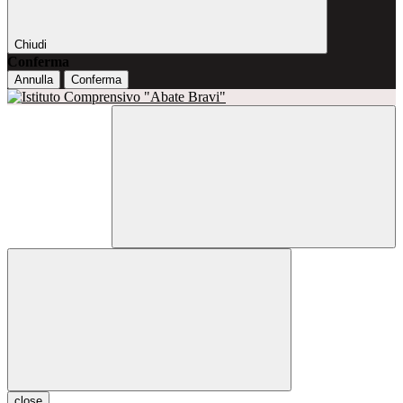
Chiudi
Conferma
Annulla
Conferma
close