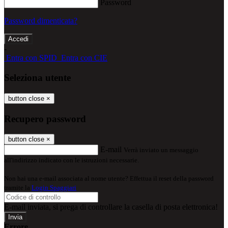
Password
Password dimenticata?
-
Entra con SPID
Entra con CIE
Seleziona utente
button close
×
Recupero password
button close
×
E-mail
Verrà inviato un messaggio
all'indirizzo indicato con le istruzioni necessarie.
Non hai una e-mail associata al nome utente? Effettua il reset della password
tramite la
Login Spaggiari
E-mail inviata, si prega di controllare la casella di posta elettronica!
Errore