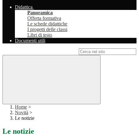
Didattica
Panoramica
Offerta formativa
Le schede didattiche
I progetti delle classi
Libri di testo
Documenti utili
Campo di ricerca per le pagine del sito
Home
>
Novità
>
Le notizie
Le notizie