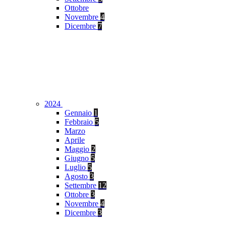
Ottobre
Novembre
4
Dicembre
7
2024
Gennaio
1
Febbraio
5
Marzo
Aprile
Maggio
2
Giugno
5
Luglio
5
Agosto
3
Settembre
12
Ottobre
3
Novembre
4
Dicembre
3