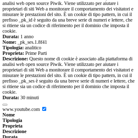
analisi web open source Piwik. Viene utilizzato per aiutare i
proprietari di siti Web a monitorare il comportamento dei visitatori e
misurare le prestazioni del sito. È un cookie di tipo pattern, in cui il
prefisso _pk_id è seguito da una breve serie di numeri e lettere, che
si ritiene sia un codice di riferimento per il dominio che imposta il
cookie.
Durata:
1 anno
Nome:
_pk_ses.1.8f41
Tipologia:
analitico
Proprieta:
Prime Parti
Descrizione:
Questo nome di cookie è associato alla piattaforma di
analisi web open source Piwik. Viene utilizzato per aiutare i
proprietari di siti Web a monitorare il comportamento dei visitatori e
misurare le prestazioni del sito. È un cookie di tipo pattern, in cui il
prefisso _pk_ses è seguito da una breve serie di numeri e lettere, che
si ritiene sia un codice di riferimento per il dominio che imposta il
cookie.
Durata:
30 minuti
www.youtube.com
Nome
Tipologia
Proprieta
Descrizione
Durata