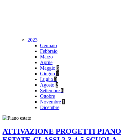
2023
Gennaio
Febbraio
Marzo
Aprile
Maggio
6
Giugno
2
Luglio
3
Agosto
2
Settembre
6
Ottobre
Novembre
1
Dicembre
ATTIVAZIONE PROGETTI PIANO
ESTATE-CLASSI 2-3-4-5 SCUOLA