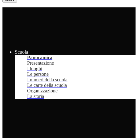
Scuola
Panoramica
Presentazione
I luoghi
Le persone
I numeri della scuola
Le carte della scuola
Organizzazione
La storia