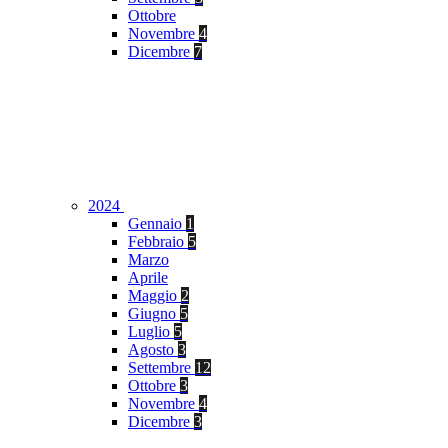
Ottobre
Novembre
4
Dicembre
7
2024
Gennaio
1
Febbraio
5
Marzo
Aprile
Maggio
2
Giugno
5
Luglio
5
Agosto
3
Settembre
12
Ottobre
3
Novembre
4
Dicembre
3