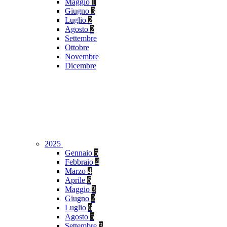
Maggio
1
Giugno
3
Luglio
2
Agosto
2
Settembre
Ottobre
Novembre
Dicembre
2025
Gennaio
5
Febbraio
4
Marzo
4
Aprile
6
Maggio
3
Giugno
2
Luglio
6
Agosto
5
Settembre
3