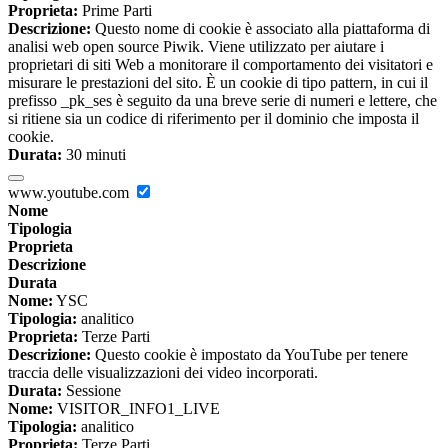
Proprieta:
Prime Parti
Descrizione:
Questo nome di cookie è associato alla piattaforma di
analisi web open source Piwik. Viene utilizzato per aiutare i
proprietari di siti Web a monitorare il comportamento dei visitatori e
misurare le prestazioni del sito. È un cookie di tipo pattern, in cui il
prefisso _pk_ses è seguito da una breve serie di numeri e lettere, che
si ritiene sia un codice di riferimento per il dominio che imposta il
cookie.
Durata:
30 minuti
www.youtube.com
Nome
Tipologia
Proprieta
Descrizione
Durata
Nome:
YSC
Tipologia:
analitico
Proprieta:
Terze Parti
Descrizione:
Questo cookie è impostato da YouTube per tenere
traccia delle visualizzazioni dei video incorporati.
Durata:
Sessione
Nome:
VISITOR_INFO1_LIVE
Tipologia:
analitico
Proprieta:
Terze Parti