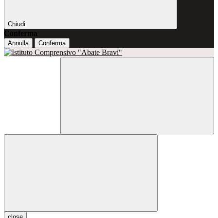
Chiudi
Conferma
Annulla
Conferma
close