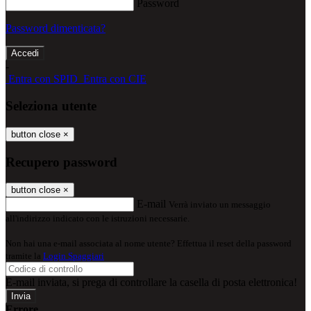
Password
Password dimenticata?
-
Entra con SPID
Entra con CIE
Seleziona utente
button close
×
Recupero password
button close
×
E-mail
Verrà inviato un messaggio
all'indirizzo indicato con le istruzioni necessarie.
Non hai una e-mail associata al nome utente? Effettua il reset della password
tramite la
Login Spaggiari
E-mail inviata, si prega di controllare la casella di posta elettronica!
Errore