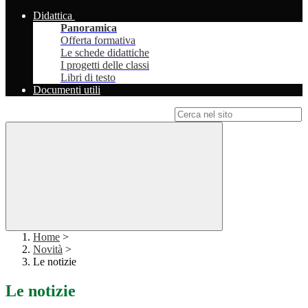
Didattica
Panoramica
Offerta formativa
Le schede didattiche
I progetti delle classi
Libri di testo
Documenti utili
Campo di ricerca per le pagine del sito
Home
>
Novità
>
Le notizie
Le notizie