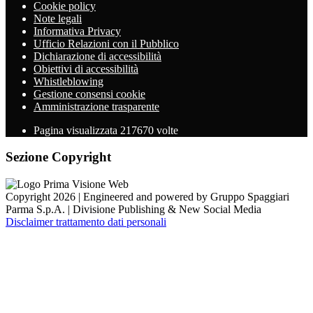
Cookie policy
Note legali
Informativa Privacy
Ufficio Relazioni con il Pubblico
Dichiarazione di accessibilità
Obiettivi di accessibilità
Whistleblowing
Gestione consensi cookie
Amministrazione trasparente
Pagina visualizzata
217670
volte
Sezione Copyright
Copyright 2026 | Engineered and powered by Gruppo Spaggiari
Parma S.p.A. | Divisione Publishing & New Social Media
Disclaimer trattamento dati personali