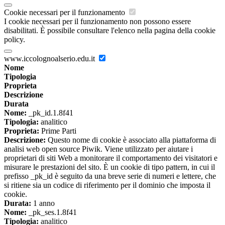
Cookie necessari per il funzionamento
I cookie necessari per il funzionamento non possono essere
disabilitati. È possibile consultare l'elenco nella pagina della cookie
policy.
www.iccolognoalserio.edu.it
Nome
Tipologia
Proprieta
Descrizione
Durata
Nome:
_pk_id.1.8f41
Tipologia:
analitico
Proprieta:
Prime Parti
Descrizione:
Questo nome di cookie è associato alla piattaforma di
analisi web open source Piwik. Viene utilizzato per aiutare i
proprietari di siti Web a monitorare il comportamento dei visitatori e
misurare le prestazioni del sito. È un cookie di tipo pattern, in cui il
prefisso _pk_id è seguito da una breve serie di numeri e lettere, che
si ritiene sia un codice di riferimento per il dominio che imposta il
cookie.
Durata:
1 anno
Nome:
_pk_ses.1.8f41
Tipologia:
analitico