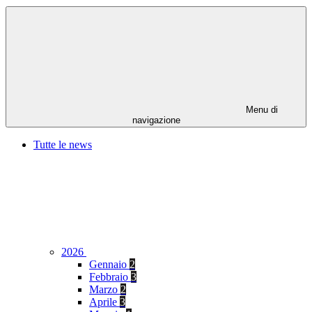
Menu di
navigazione
Tutte le news
2026
Gennaio
2
Febbraio
3
Marzo
2
Aprile
3