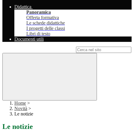
Didattica
Panoramica
Offerta formativa
Le schede didattiche
I progetti delle classi
Libri di testo
Documenti utili
Campo di ricerca per le pagine del sito
Home
>
Novità
>
Le notizie
Le notizie