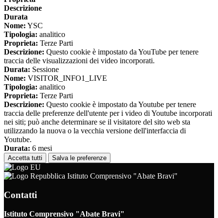
Descrizione
Durata
Nome:
YSC
Tipologia:
analitico
Proprieta:
Terze Parti
Descrizione:
Questo cookie è impostato da YouTube per tenere
traccia delle visualizzazioni dei video incorporati.
Durata:
Sessione
Nome:
VISITOR_INFO1_LIVE
Tipologia:
analitico
Proprieta:
Terze Parti
Descrizione:
Questo cookie è impostato da Youtube per tenere
traccia delle preferenze dell'utente per i video di Youtube incorporati
nei siti; può anche determinare se il visitatore del sito web sta
utilizzando la nuova o la vecchia versione dell'interfaccia di
Youtube.
Durata:
6 mesi
Accetta tutti
Salva le preferenze
Istituto Comprensivo "Abate Bravi"
Contatti
Istituto Comprensivo "Abate Bravi"