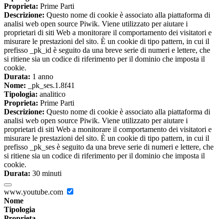
Proprieta:
Prime Parti
Descrizione:
Questo nome di cookie è associato alla piattaforma di
analisi web open source Piwik. Viene utilizzato per aiutare i
proprietari di siti Web a monitorare il comportamento dei visitatori e
misurare le prestazioni del sito. È un cookie di tipo pattern, in cui il
prefisso _pk_id è seguito da una breve serie di numeri e lettere, che
si ritiene sia un codice di riferimento per il dominio che imposta il
cookie.
Durata:
1 anno
Nome:
_pk_ses.1.8f41
Tipologia:
analitico
Proprieta:
Prime Parti
Descrizione:
Questo nome di cookie è associato alla piattaforma di
analisi web open source Piwik. Viene utilizzato per aiutare i
proprietari di siti Web a monitorare il comportamento dei visitatori e
misurare le prestazioni del sito. È un cookie di tipo pattern, in cui il
prefisso _pk_ses è seguito da una breve serie di numeri e lettere, che
si ritiene sia un codice di riferimento per il dominio che imposta il
cookie.
Durata:
30 minuti
www.youtube.com
Nome
Tipologia
Proprieta