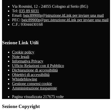
Via Rosmini, 12 - 24055 Cologno al Serio (BG)
Tel:
035 89 6031
Email:
bgic89900p@istruzione.it
Link per inviare una mail
PEC:
bgic89900p@pec.istruzione.it
Link per inviare una mail
C.F.: 93044430168
Sezione Link Utili
Cookie policy
Note legali
Informativa Privacy
Ufficio Relazioni con il Pubblico
Dichiarazione di accessibilità
Obiettivi di accessibilità
Whistleblowing
Gestione consensi cookie
Amministrazione trasparente
Pagina visualizzata
217675
volte
Sezione Copyright