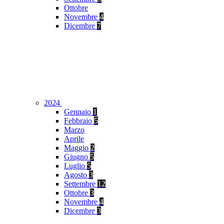
Ottobre
Novembre
4
Dicembre
7
2024
Gennaio
1
Febbraio
5
Marzo
Aprile
Maggio
2
Giugno
5
Luglio
5
Agosto
3
Settembre
12
Ottobre
3
Novembre
4
Dicembre
3