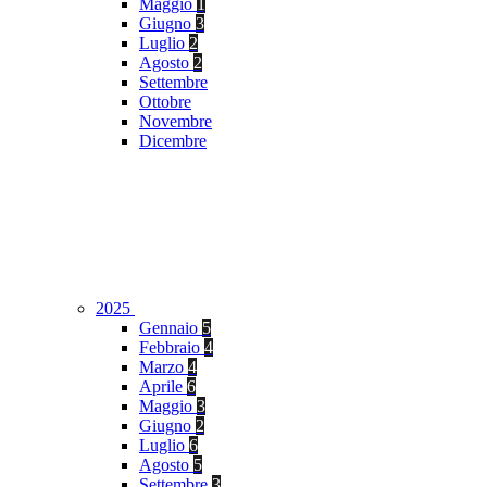
Maggio
1
Giugno
3
Luglio
2
Agosto
2
Settembre
Ottobre
Novembre
Dicembre
2025
Gennaio
5
Febbraio
4
Marzo
4
Aprile
6
Maggio
3
Giugno
2
Luglio
6
Agosto
5
Settembre
3