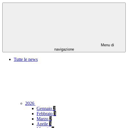
Menu di
navigazione
Tutte le news
2026
Gennaio
2
Febbraio
3
Marzo
2
Aprile
3