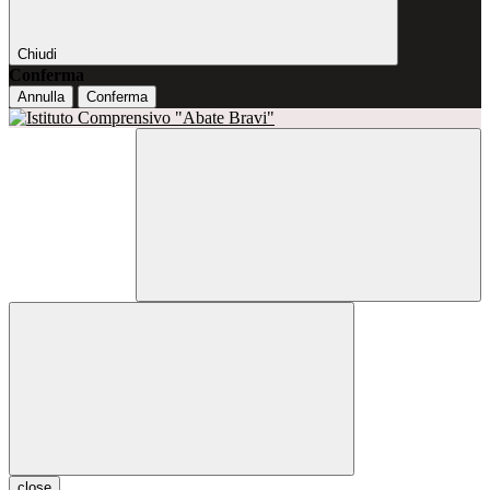
Chiudi
Conferma
Annulla
Conferma
close