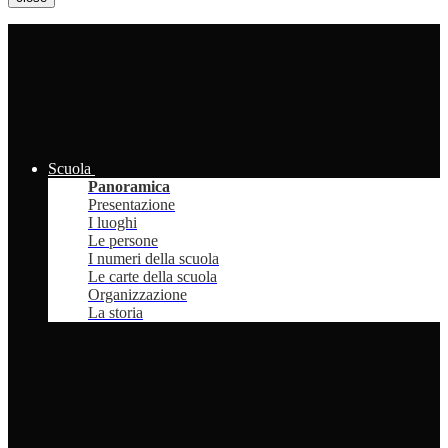
Scuola
Panoramica
Presentazione
I luoghi
Le persone
I numeri della scuola
Le carte della scuola
Organizzazione
La storia