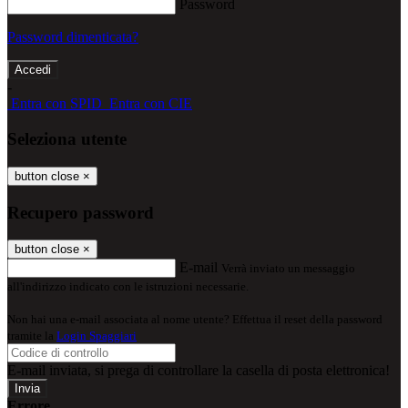
Password
Password dimenticata?
-
Entra con SPID
Entra con CIE
Seleziona utente
button close
×
Recupero password
button close
×
E-mail
Verrà inviato un messaggio
all'indirizzo indicato con le istruzioni necessarie.
Non hai una e-mail associata al nome utente? Effettua il reset della password
tramite la
Login Spaggiari
E-mail inviata, si prega di controllare la casella di posta elettronica!
Errore