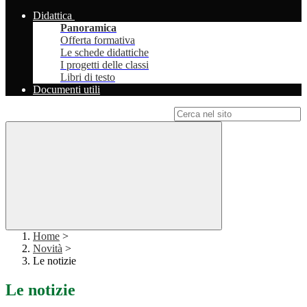
Didattica
Panoramica
Offerta formativa
Le schede didattiche
I progetti delle classi
Libri di testo
Documenti utili
Campo di ricerca per le pagine del sito
Home
>
Novità
>
Le notizie
Le notizie