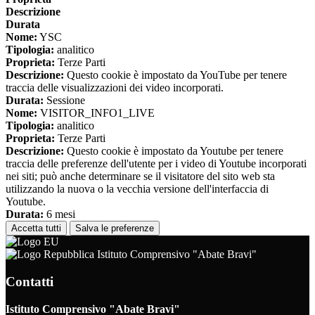
Descrizione
Durata
Nome:
YSC
Tipologia:
analitico
Proprieta:
Terze Parti
Descrizione:
Questo cookie è impostato da YouTube per tenere
traccia delle visualizzazioni dei video incorporati.
Durata:
Sessione
Nome:
VISITOR_INFO1_LIVE
Tipologia:
analitico
Proprieta:
Terze Parti
Descrizione:
Questo cookie è impostato da Youtube per tenere
traccia delle preferenze dell'utente per i video di Youtube incorporati
nei siti; può anche determinare se il visitatore del sito web sta
utilizzando la nuova o la vecchia versione dell'interfaccia di
Youtube.
Durata:
6 mesi
Accetta tutti
Salva le preferenze
Istituto Comprensivo "Abate Bravi"
Contatti
Istituto Comprensivo "Abate Bravi"