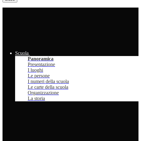
Scuola
Panoramica
Presentazione
I luoghi
Le persone
I numeri della scuola
Le carte della scuola
Organizzazione
La storia