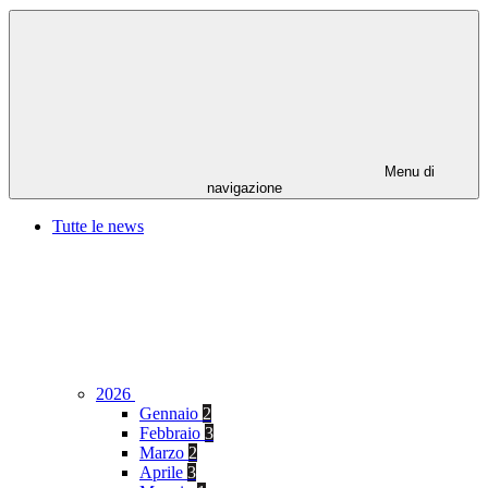
Menu di
navigazione
Tutte le news
2026
Gennaio
2
Febbraio
3
Marzo
2
Aprile
3