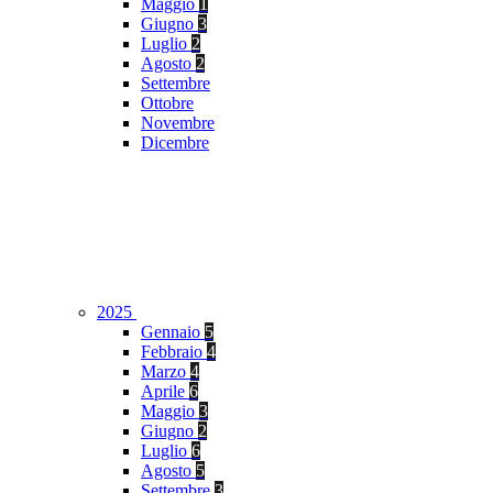
Maggio
1
Giugno
3
Luglio
2
Agosto
2
Settembre
Ottobre
Novembre
Dicembre
2025
Gennaio
5
Febbraio
4
Marzo
4
Aprile
6
Maggio
3
Giugno
2
Luglio
6
Agosto
5
Settembre
3