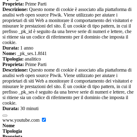
Proprieta:
Prime Parti
Descrizione:
Questo nome di cookie è associato alla piattaforma di
analisi web open source Piwik. Viene utilizzato per aiutare i
proprietari di siti Web a monitorare il comportamento dei visitatori e
misurare le prestazioni del sito. È un cookie di tipo pattern, in cui il
prefisso _pk_id è seguito da una breve serie di numeri e lettere, che
si ritiene sia un codice di riferimento per il dominio che imposta il
cookie.
Durata:
1 anno
Nome:
_pk_ses.1.8f41
Tipologia:
analitico
Proprieta:
Prime Parti
Descrizione:
Questo nome di cookie è associato alla piattaforma di
analisi web open source Piwik. Viene utilizzato per aiutare i
proprietari di siti Web a monitorare il comportamento dei visitatori e
misurare le prestazioni del sito. È un cookie di tipo pattern, in cui il
prefisso _pk_ses è seguito da una breve serie di numeri e lettere, che
si ritiene sia un codice di riferimento per il dominio che imposta il
cookie.
Durata:
30 minuti
www.youtube.com
Nome
Tipologia
Proprieta