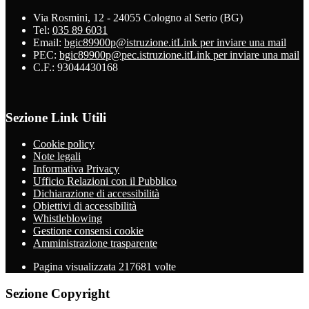
Via Rosmini, 12 - 24055 Cologno al Serio (BG)
Tel:
035 89 6031
Email:
bgic89900p@istruzione.it
Link per inviare una mail
PEC:
bgic89900p@pec.istruzione.it
Link per inviare una mail
C.F.: 93044430168
Sezione Link Utili
Cookie policy
Note legali
Informativa Privacy
Ufficio Relazioni con il Pubblico
Dichiarazione di accessibilità
Obiettivi di accessibilità
Whistleblowing
Gestione consensi cookie
Amministrazione trasparente
Pagina visualizzata
217681
volte
Sezione Copyright