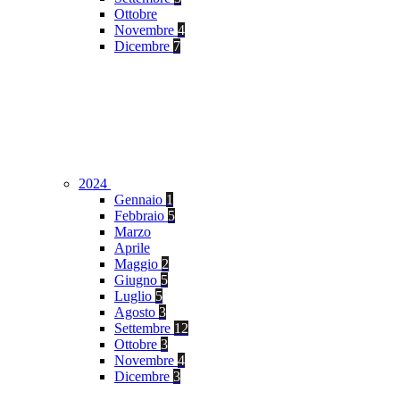
Ottobre
Novembre
4
Dicembre
7
2024
Gennaio
1
Febbraio
5
Marzo
Aprile
Maggio
2
Giugno
5
Luglio
5
Agosto
3
Settembre
12
Ottobre
3
Novembre
4
Dicembre
3