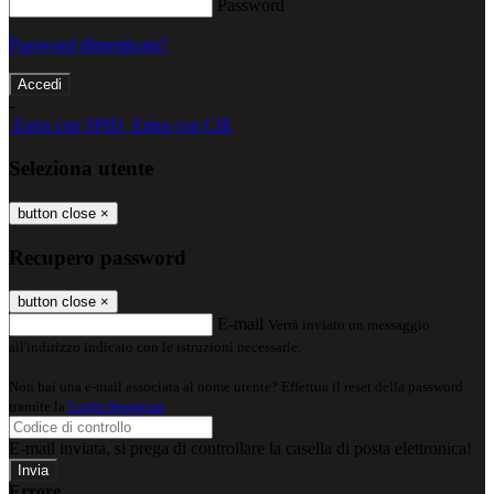
Password
Password dimenticata?
-
Entra con SPID
Entra con CIE
Seleziona utente
button close
×
Recupero password
button close
×
E-mail
Verrà inviato un messaggio
all'indirizzo indicato con le istruzioni necessarie.
Non hai una e-mail associata al nome utente? Effettua il reset della password
tramite la
Login Spaggiari
E-mail inviata, si prega di controllare la casella di posta elettronica!
Errore