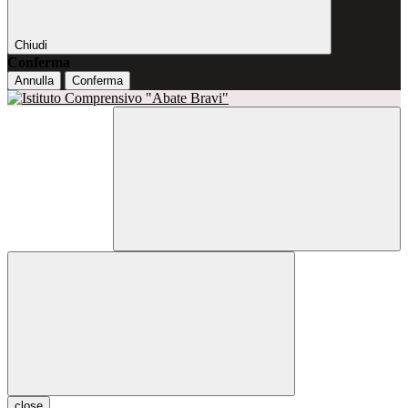
Chiudi
Conferma
Annulla
Conferma
close