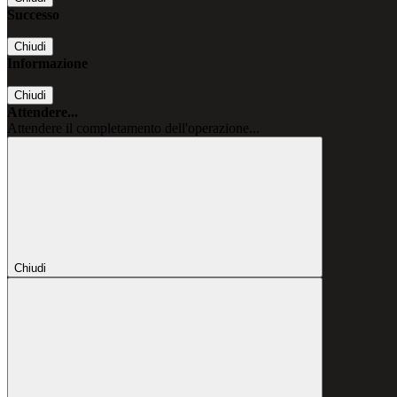
Successo
Chiudi
Informazione
Chiudi
Attendere...
Attendere il completamento dell'operazione...
Chiudi