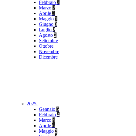
Febbraio
3
Marzo
2
Aprile
3
Maggio
1
Giugno
3
Luglio
2
Agosto
2
Settembre
Ottobre
Novembre
Dicembre
2025
Gennaio
5
Febbraio
4
Marzo
4
Aprile
6
Maggio
3