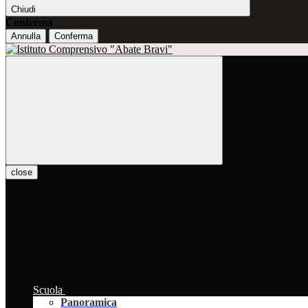
Chiudi
Conferma
Annulla
Conferma
close
Scuola
Panoramica