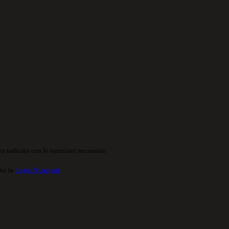
o indicato con le istruzioni necessarie.
ite la
Login Spaggiari