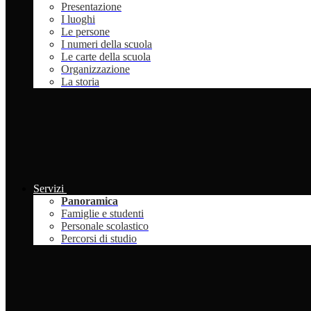
Presentazione
I luoghi
Le persone
I numeri della scuola
Le carte della scuola
Organizzazione
La storia
Servizi
Panoramica
Famiglie e studenti
Personale scolastico
Percorsi di studio