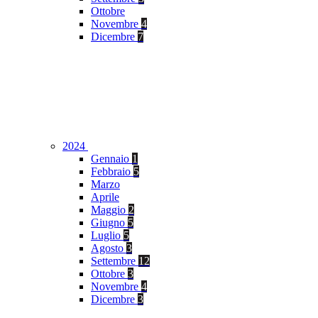
Ottobre
Novembre
4
Dicembre
7
2024
Gennaio
1
Febbraio
5
Marzo
Aprile
Maggio
2
Giugno
5
Luglio
5
Agosto
3
Settembre
12
Ottobre
3
Novembre
4
Dicembre
3