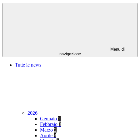
Menu di
navigazione
Tutte le news
2026
Gennaio
2
Febbraio
3
Marzo
2
Aprile
3