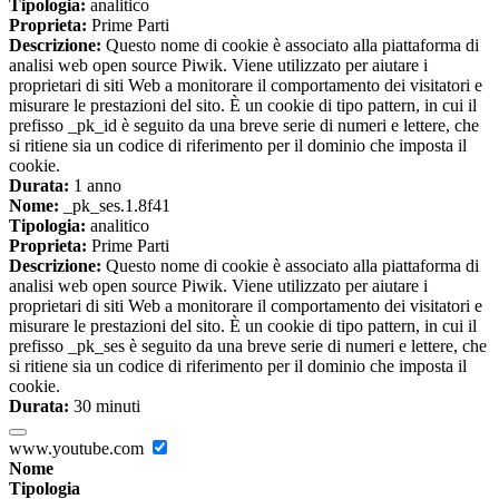
Tipologia:
analitico
Proprieta:
Prime Parti
Descrizione:
Questo nome di cookie è associato alla piattaforma di
analisi web open source Piwik. Viene utilizzato per aiutare i
proprietari di siti Web a monitorare il comportamento dei visitatori e
misurare le prestazioni del sito. È un cookie di tipo pattern, in cui il
prefisso _pk_id è seguito da una breve serie di numeri e lettere, che
si ritiene sia un codice di riferimento per il dominio che imposta il
cookie.
Durata:
1 anno
Nome:
_pk_ses.1.8f41
Tipologia:
analitico
Proprieta:
Prime Parti
Descrizione:
Questo nome di cookie è associato alla piattaforma di
analisi web open source Piwik. Viene utilizzato per aiutare i
proprietari di siti Web a monitorare il comportamento dei visitatori e
misurare le prestazioni del sito. È un cookie di tipo pattern, in cui il
prefisso _pk_ses è seguito da una breve serie di numeri e lettere, che
si ritiene sia un codice di riferimento per il dominio che imposta il
cookie.
Durata:
30 minuti
www.youtube.com
Nome
Tipologia