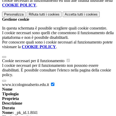
cookie necessari al funzionamento ed utili alle finalità illustrate nella
COOKIE POLICY
.
Personalizza
Rifiuta tutti
i cookies
Accetta tutti
i cookies
Gestione cookie
In questa schermata è possibile scegliere quali cookie consentire.
I cookie necessari sono quelli che consentono il funzionamento della
piattaforma e non è possibile disabilitarli.
Per conoscere quali sono i cookie necessari al funzionamento potete
visionare la
COOKIE POLICY
.
Cookie necessari per il funzionamento
I cookie necessari per il funzionamento non possono essere
disabilitati. È possibile consultare l'elenco nella pagina della cookie
policy.
www.iccolognoalserio.edu.it
Nome
Tipologia
Proprieta
Descrizione
Durata
Nome:
_pk_id.1.8f41