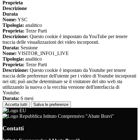
Proprieta
Descrizione
Durata
Nome:
YSC
Tipologia:
analitico
Proprieta:
Terze Parti
Descrizione:
Questo cookie è impostato da YouTube per tenere
traccia delle visualizzazioni dei video incorporati.
Durata:
Sessione
Nome:
VISITOR_INFO1_LIVE
Tipologia:
analitico
Proprieta:
Terze Parti
Descrizione:
Questo cookie è impostato da Youtube per tenere
traccia delle preferenze dell'utente per i video di Youtube incorporati
nei siti; può anche determinare se il visitatore del sito web sta
utilizzando la nuova o la vecchia versione dell'interfaccia di
Youtube.
Durata:
6 mesi
Accetta tutti
Salva le preferenze
Istituto Comprensivo "Abate Bravi"
Contatti