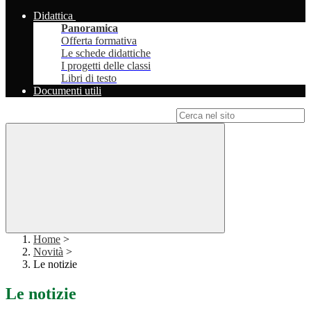
Didattica
Panoramica
Offerta formativa
Le schede didattiche
I progetti delle classi
Libri di testo
Documenti utili
Campo di ricerca per le pagine del sito
Home
>
Novità
>
Le notizie
Le notizie