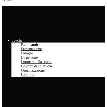
Scuola
Panoramica
Presentazione
I luoghi
Le persone
I numeri della scuola
Le carte della scuola
Organizzazione
La storia