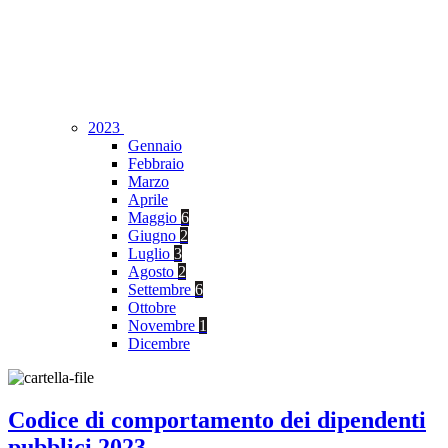
2023
Gennaio
Febbraio
Marzo
Aprile
Maggio
6
Giugno
2
Luglio
3
Agosto
2
Settembre
6
Ottobre
Novembre
1
Dicembre
Codice di comportamento dei dipendenti
pubblici 2023