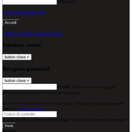
Password
Password dimenticata?
-
Entra con SPID
Entra con CIE
Seleziona utente
button close
×
Recupero password
button close
×
E-mail
Verrà inviato un messaggio
all'indirizzo indicato con le istruzioni necessarie.
Non hai una e-mail associata al nome utente? Effettua il reset della password
tramite la
Login Spaggiari
E-mail inviata, si prega di controllare la casella di posta elettronica!
Errore