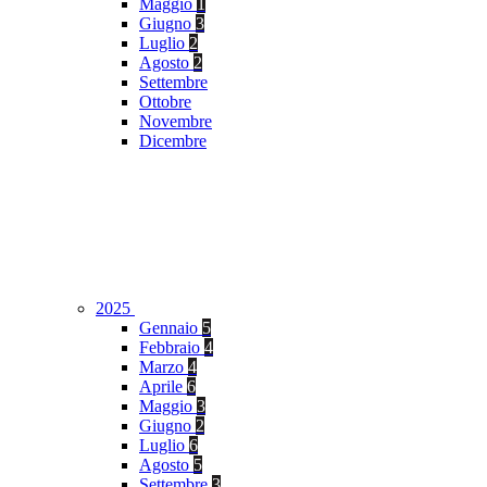
Maggio
1
Giugno
3
Luglio
2
Agosto
2
Settembre
Ottobre
Novembre
Dicembre
2025
Gennaio
5
Febbraio
4
Marzo
4
Aprile
6
Maggio
3
Giugno
2
Luglio
6
Agosto
5
Settembre
3