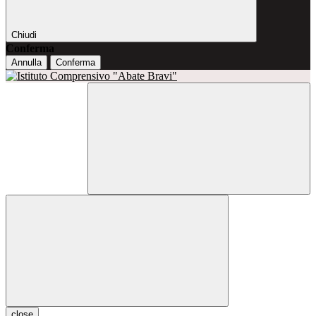
Chiudi
Conferma
Annulla
Conferma
close