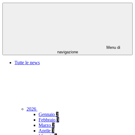
Menu di
navigazione
Tutte le news
2026
Gennaio
2
Febbraio
3
Marzo
2
Aprile
3