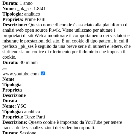
Durata:
1 anno
Nome:
_pk_ses.1.8f41
Tipologia:
analitico
Proprieta:
Prime Parti
Descrizione:
Questo nome di cookie è associato alla piattaforma di
analisi web open source Piwik. Viene utilizzato per aiutare i
proprietari di siti Web a monitorare il comportamento dei visitatori e
misurare le prestazioni del sito. È un cookie di tipo pattern, in cui il
prefisso _pk_ses è seguito da una breve serie di numeri e lettere, che
si ritiene sia un codice di riferimento per il dominio che imposta il
cookie.
Durata:
30 minuti
www.youtube.com
Nome
Tipologia
Proprieta
Descrizione
Durata
Nome:
YSC
Tipologia:
analitico
Proprieta:
Terze Parti
Descrizione:
Questo cookie è impostato da YouTube per tenere
traccia delle visualizzazioni dei video incorporati.
Durata:
Sessione