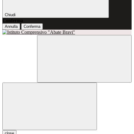
Chiudi
Conferma
Annulla
Conferma
close