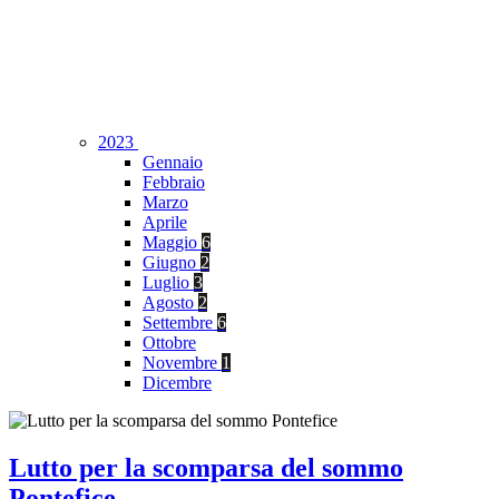
2023
Gennaio
Febbraio
Marzo
Aprile
Maggio
6
Giugno
2
Luglio
3
Agosto
2
Settembre
6
Ottobre
Novembre
1
Dicembre
Lutto per la scomparsa del sommo
Pontefice