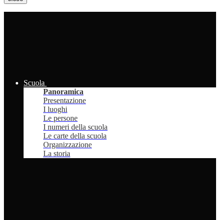
Scuola
Panoramica
Presentazione
I luoghi
Le persone
I numeri della scuola
Le carte della scuola
Organizzazione
La storia