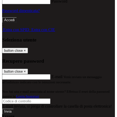
Password
Password dimenticata?
-
Entra con SPID
Entra con CIE
Seleziona utente
button close
×
Recupero password
button close
×
E-mail
Verrà inviato un messaggio
all'indirizzo indicato con le istruzioni necessarie.
Non hai una e-mail associata al nome utente? Effettua il reset della password
tramite la
Login Spaggiari
E-mail inviata, si prega di controllare la casella di posta elettronica!
Errore