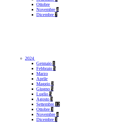
Ottobre
Novembre
4
Dicembre
7
2024
Gennaio
1
Febbraio
5
Marzo
Aprile
Maggio
2
Giugno
5
Luglio
5
Agosto
3
Settembre
12
Ottobre
3
Novembre
4
Dicembre
3