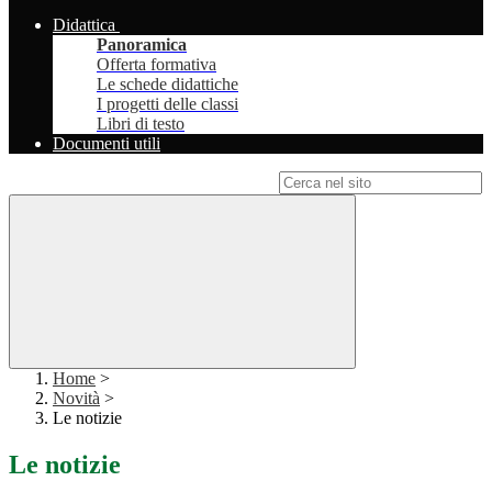
Didattica
Panoramica
Offerta formativa
Le schede didattiche
I progetti delle classi
Libri di testo
Documenti utili
Campo di ricerca per le pagine del sito
Home
>
Novità
>
Le notizie
Le notizie