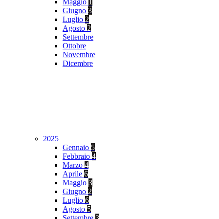
Maggio
1
Giugno
3
Luglio
2
Agosto
2
Settembre
Ottobre
Novembre
Dicembre
2025
Gennaio
5
Febbraio
4
Marzo
4
Aprile
6
Maggio
3
Giugno
2
Luglio
6
Agosto
5
Settembre
3