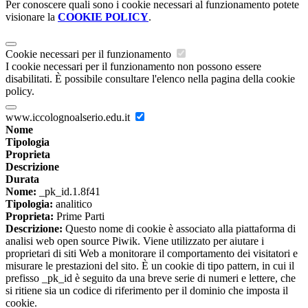
Per conoscere quali sono i cookie necessari al funzionamento potete
visionare la
COOKIE POLICY
.
Cookie necessari per il funzionamento
I cookie necessari per il funzionamento non possono essere
disabilitati. È possibile consultare l'elenco nella pagina della cookie
policy.
www.iccolognoalserio.edu.it
Nome
Tipologia
Proprieta
Descrizione
Durata
Nome:
_pk_id.1.8f41
Tipologia:
analitico
Proprieta:
Prime Parti
Descrizione:
Questo nome di cookie è associato alla piattaforma di
analisi web open source Piwik. Viene utilizzato per aiutare i
proprietari di siti Web a monitorare il comportamento dei visitatori e
misurare le prestazioni del sito. È un cookie di tipo pattern, in cui il
prefisso _pk_id è seguito da una breve serie di numeri e lettere, che
si ritiene sia un codice di riferimento per il dominio che imposta il
cookie.